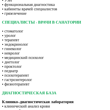
• УЗИ
• функциональная диагностика
• кабинеты врачей специалистов
• грязелечение
СПЕЦИАЛИСТЫ - ВРАЧИ В САНАТОРИИ
• стоматолог
• уролог
• терапевт
• эндокринолог
• гинеколог
• невролог
• медицинский психолог
• диетолог
• проктолог
• педиатр
• психотерапевт
• гастроэнтеролог
• физиотерапевт
ДИАГНОСТИЧЕСКАЯ БАЗА
Клинико–диагностическая лаборатория
• клинический анализ крови