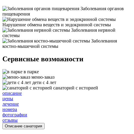
Заболевания органов
пищеварения
Нарушение обмена веществ и эндокринной системы
Заболевания нервной
системы
Заболевания
костно-мышечной системы
Сервисные возможности
в парке
меню-заказ
дети с 4 лет
санаторий с историей
описание
цены
лечение
номера
фотографии
отзывы
Описание санатория