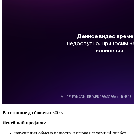
Расстояние до бювета:
300 м
Лечебный профиль:
нарушения обмена веществ, включая сахарный диабет