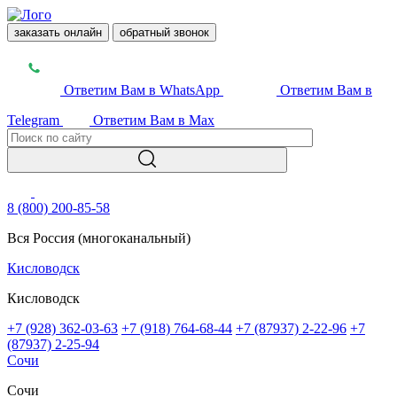
заказать онлайн
обратный звонок
Ответим Вам в WhatsApp
Ответим Вам в
Telegram
Ответим Вам в Max
8 (800) 200-85-58
Вся Россия (многоканальный)
Кисловодск
Кисловодск
+7 (928) 362-03-63
+7 (918) 764-68-44
+7 (87937) 2-22-96
+7
(87937) 2-25-94
Сочи
Сочи