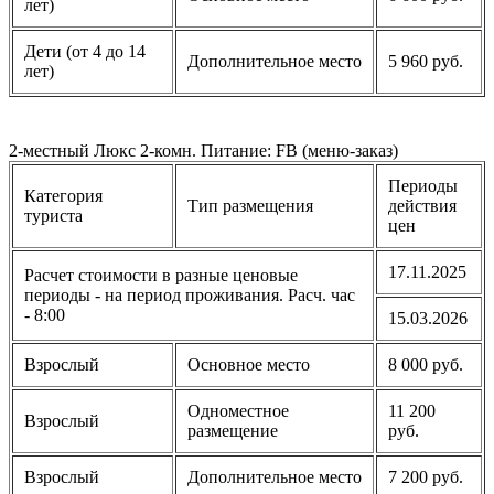
лет)
Дети (от 4 до 14
Дополнительное место
5 960 руб.
лет)
2-местный Люкс 2-комн. Питание: FB (меню-заказ)
Периоды
Категория
Тип размещения
действия
туриста
цен
17.11.2025
Расчет стоимости в разные ценовые
периоды - на период проживания. Расч. час
- 8:00
15.03.2026
Взрослый
Основное место
8 000 руб.
Одноместное
11 200
Взрослый
размещение
руб.
Взрослый
Дополнительное место
7 200 руб.