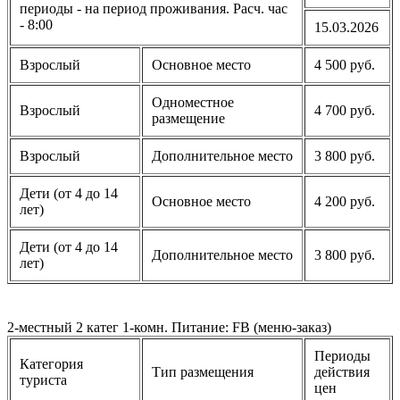
периоды - на период проживания. Расч. час
- 8:00
15.03.2026
Взрослый
Основное место
4 500 руб.
Одноместное
Взрослый
4 700 руб.
размещение
Взрослый
Дополнительное место
3 800 руб.
Дети (от 4 до 14
Основное место
4 200 руб.
лет)
Дети (от 4 до 14
Дополнительное место
3 800 руб.
лет)
2-местный 2 катег 1-комн. Питание: FB (меню-заказ)
Периоды
Категория
Тип размещения
действия
туриста
цен