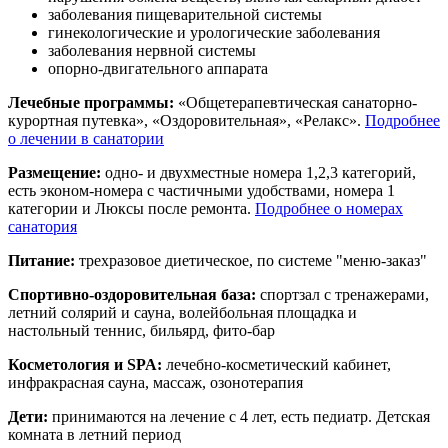
заболевания пищеварительной системы
гинекологические и урологические заболевания
заболевания нервной системы
опорно-двигательного аппарата
Лечебные программы:
«Общетерапевтическая санаторно-
курортная путевка», «Оздоровительная», «Релакс».
Подробнее
о лечении в санатории
Размещение:
одно- и двухместные номера 1,2,3 категорий,
есть эконом-номера с частичными удобствами, номера 1
категории и Люксы после ремонта.
Подробнее о номерах
санатория
Питание:
трехразовое диетическое, по системе "меню-заказ"
Спортивно-оздоровительная база:
спортзал с тренажерами,
летний солярий и сауна, волейбольная площадка и
настольный теннис, бильярд, фито-бар
Косметология и SPA:
лечебно-косметический кабинет,
инфракрасная сауна, массаж, озонотерапия
Дети:
принимаются на лечение с 4 лет, есть педиатр. Детская
комната в летний период