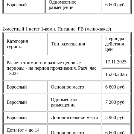
Одноместное
Взрослый
6 600 руб.
размещение
2-местный 1 катег 1-комн. Питание: FB (меню-заказ)
Периоды
Категория
Тип размещения
действия
туриста
цен
17.11.2025
Расчет стоимости в разные ценовые
периоды - на период проживания. Расч. час
- 8:00
15.03.2026
Взрослый
Основное место
6 600 руб.
Одноместное
Взрослый
7 200 руб.
размещение
Взрослый
Дополнительное место
5 960 руб.
Дети (от 4 до 14
Основное место
6 600 руб.