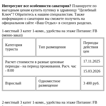
Интересуют все особенности санатория?
Планируете по
выгодным ценам купить путевку в здравницу "Целебный
Ключ"? Обратитесь к нашим специалистам. Также
информацию о санатории вы сможете получить на
официальном сайте «Ваш Отдых» в соседних разделах.
1-местный 3 катег 1-комн., удобства на этаже Питание: FB
(меню-заказ)
Периоды
Категория
Тип размещения
действия
туриста
цен
17.11.2025
Расчет стоимости в разные ценовые
периоды - на период проживания. Расч. час
- 8:00
15.03.2026
Одноместное
Взрослый
3 400 руб.
размещение
2-местный 3 катег 1-комн., удобства на этаже Питание: FB