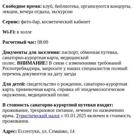
Свободное время:
клуб, библиотека, организуются концерты,
лекции, вечера отдыха, экскурсии
Сервис:
фито-бар, косметический кабинет
Wi-Fi:
в холле
Расчетный час:
08:00
Документы для заселения:
паспорт, обменная путевка,
санаторно-курортная карта, медицинский
полис.
ВНИМАНИЕ!
В связи с изменениями требований
Роспотребнадзора, запросите у наших специалистов полный
перечень документов на дату заезда
Для детей:
свидетельство о рождении, санаторно-курортная
карта, прививочная карта, справка об эпидемиологическом
окружении, медицинский полис
В стоимость санаторно-курортной путевки входит:
проживание, трехразовое питание, лечение по назначению
врача.
Туристический налог
с 01.01.2025 включен в стоимость
проживания.
Адрес:
Ессентуки, ул. Семашко, 14