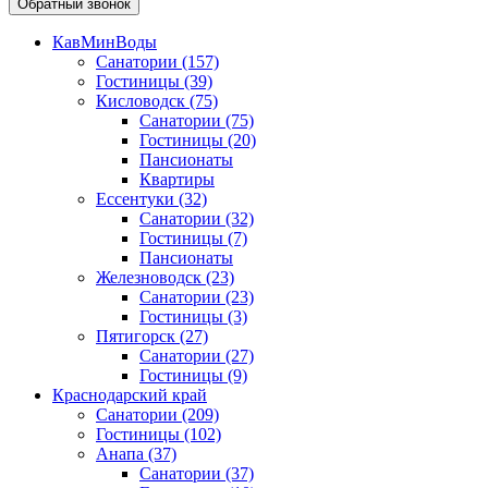
Обратный звонок
КавМинВоды
Санатории
(157)
Гостиницы
(39)
Кисловодск
(75)
Санатории
(75)
Гостиницы
(20)
Пансионаты
Квартиры
Ессентуки
(32)
Санатории
(32)
Гостиницы
(7)
Пансионаты
Железноводск
(23)
Санатории
(23)
Гостиницы
(3)
Пятигорск
(27)
Санатории
(27)
Гостиницы
(9)
Краснодарский край
Санатории
(209)
Гостиницы
(102)
Анапа
(37)
Санатории
(37)