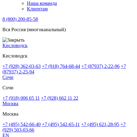
Наша команда
Клиентам
8 (800) 200-85-58
Вся Россия (многоканальный)
Кисловодск
Кисловодск
+7 (928) 362-03-63
+7 (918) 764-68-44
+7 (87937) 2-22-96
+7
(87937) 2-25-94
Сочи
Сочи
+7 (918) 006 65 11
+7 (928) 662 11 22
Москва
Москва
+7 (495) 542-66-40
+7 (495) 542-65-11
+7 (495) 621-28-95
+7
(929) 503-03-66
EN