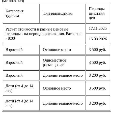
(меню-заказ)
Периоды
Категория
Тип размещения
действия
туриста
цен
17.11.2025
Расчет стоимости в разные ценовые
периоды - на период проживания. Расч. час
- 8:00
15.03.2026
Взрослый
Основное место
3 500 руб.
Одноместное
Взрослый
3 500 руб.
размещение
Взрослый
Дополнительное место
3 200 руб.
Дети (от 4 до 14
Основное место
3 500 руб.
лет)
Дети (от 4 до 14
Дополнительное место
3 200 руб.
лет)