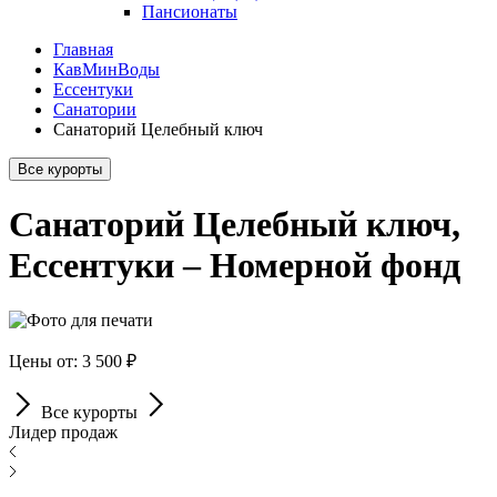
Пансионаты
Главная
КавМинВоды
Ессентуки
Санатории
Санаторий Целебный ключ
Все курорты
Санаторий Целебный ключ,
Ессентуки – Номерной фонд
Цены от: 3 500 ₽
Все курорты
Лидер продаж