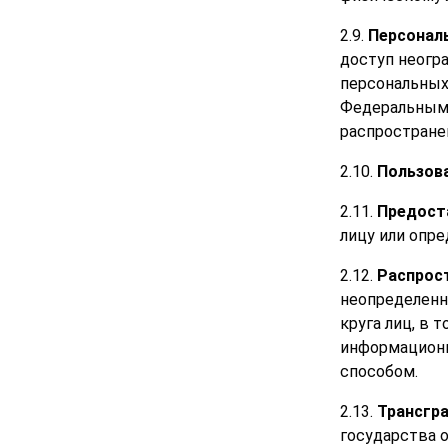
2.9.
Персонал
доступ неогр
персональных
Федеральным 
распространен
2.10.
Пользов
2.11.
Предост
лицу или опре
2.12.
Распрос
неопределенн
круга лиц, в
информационн
способом.
2.13.
Трансгр
государства 