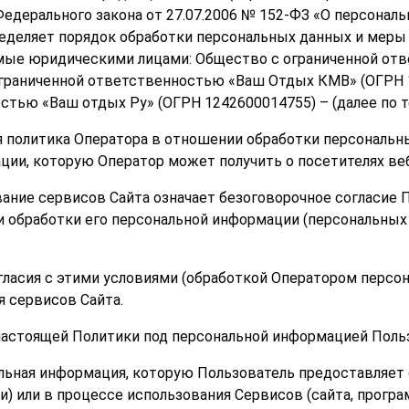
.1 Федерального закона от 27.07.2006 № 152-ФЗ «О персона
ределяет порядок обработки персональных данных и меры
ые юридическими лицами: Общество с ограниченной отв
граниченной ответственностью «Ваш Отдых КМВ» (ОГРН 1
стью «Ваш отдых Ру» (ОГРН 1242600014755) – (далее по т
я политика Оператора в отношении обработки персональны
ции, которую Оператор может получить о посетителях ве
ование сервисов Сайта означает безоговорочное согласие
и обработки его персональной информации (персональных
огласия с этими условиями (обработкой Оператором перс
я сервисов Сайта.
х настоящей Политики под персональной информацией Поль
альная информация, которую Пользователь предоставляет 
и) или в процессе использования Сервисов (сайта, прогр