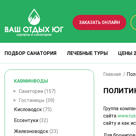
ЗАКАЗАТЬ ОНЛАЙН
ПОДБОР САНАТОРИЯ
ЛЕЧЕБНЫЕ ТУРЫ
ЦЕНЫ 2
Главная
Пол
КАВМИНВОДЫ
ПОЛИТИ
Санатории
(157)
Гостиницы
(39)
Группа компа
Кисловодск
(75)
сайта
www.russ
Ессентуки
(32)
сайту и как и
Железноводск
(23)
Для бронирова