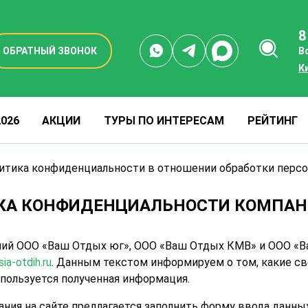
8
ОБРАТНЫЙ ЗВОНОК
В
К
026
АКЦИИ
ТУРЫ ПО ИНТЕРЕСАМ
РЕЙТИНГ
итика конфиденциальности в отношении обработки перс
КА КОНФИДЕНЦИАЛЬНОСТИ КОМПА
ний ООО «Ваш Отдых юг», ООО «Ваш Отдых КМВ» и ООО «В
ia-otdih.ru
. Данным текстом информируем о том, какие с
спользуется полученная информация.
ния на сайте предлагается заполнить форму ввода данных