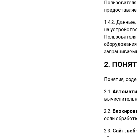
Пользователя
предоставляе
1.4.2. Данны
на устройстве
Пользователя
оборудования
запрашиваемы
2. ПОНЯ
Понятия, соде
2.1.
Автомати
вычислительн
2.2.
Блокиров
если обработ
2.3.
Сайт, веб