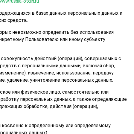
www.russia-otdih.ru
одержащихся в базах данных персональных данных и
их средств.
торых невозможно определить без использования
нкретному Пользователю или иному субъекту
и совокупность действий (операций), совершаемых с
средств с персональными данными, включая сбор,
 изменение), извлечение, использование, передачу
ние, удаление, уничтожение персональных данных.
ское или физическое лицо, самостоятельно или
бработку персональных данных, а также определяющие
длежащих обработке, действия (операции),
и косвенно к определенному или определяемому
ерсональных данных).