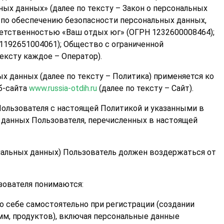
льных данных» (далее по тексту – Закон о персональных
 по обеспечению безопасности персональных данных,
етственностью «Ваш отдых юг» (ОГРН 1232600008464);
192651004061); Общество с ограниченной
ексту каждое – Оператор).
х данных (далее по тексту – Политика) применяется ко
б-сайта
www.russia-otdih.ru
(далее по тексту – Сайт).
 Пользователя с настоящей Политикой и указанными в
 данных Пользователя, перечисленных в настоящей
ональных данных) Пользователь должен воздержаться от
зователя понимаются:
о себе самостоятельно при регистрации (создании
амм, продуктов), включая персональные данные