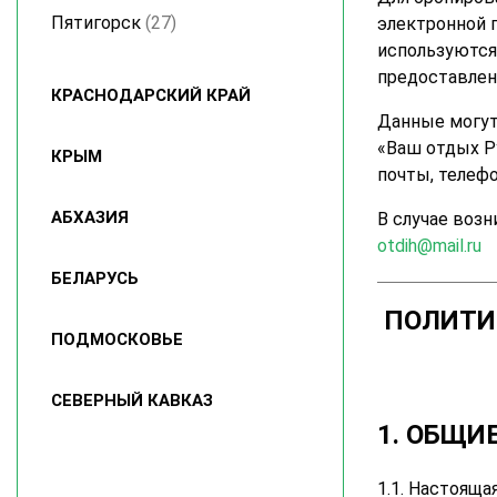
Пятигорск
(27)
электронной п
используются
предоставлени
КРАСНОДАРСКИЙ КРАЙ
Данные могут
«Ваш отдых Р
КРЫМ
почты, телеф
АБХАЗИЯ
В случае воз
otdih@mail.ru
БЕЛАРУСЬ
ПОЛИТИ
ПОДМОСКОВЬЕ
СЕВЕРНЫЙ КАВКАЗ
1. ОБЩИ
1.1. Настоящ