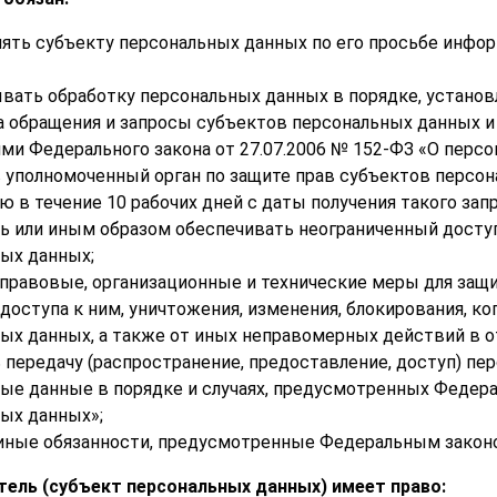
ять субъекту персональных данных по его просьбе инфо
вать обработку персональных данных в порядке, устан
а обращения и запросы субъектов персональных данных и
ми Федерального закона от 27.07.2006 № 152-ФЗ «О персо
 уполномоченный орган по защите прав субъектов персон
 в течение 10 рабочих дней с даты получения такого запр
ь или иным образом обеспечивать неограниченный досту
ых данных;
правовые, организационные и технические меры для защ
 доступа к ним, уничтожения, изменения, блокирования, к
ых данных, а также от иных неправомерных действий в 
 передачу (распространение, предоставление, доступ) пе
ые данные в порядке и случаях, предусмотренных Федера
ых данных»;
иные обязанности, предусмотренные Федеральным законом
атель (субъект персональных данных) имеет право: