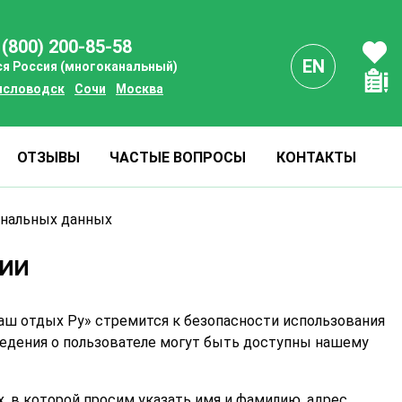
 (800) 200-85-58
EN
ся Россия (многоканальный)
исловодск
Сочи
Москва
ОТЗЫВЫ
ЧАСТЫЕ ВОПРОСЫ
КОНТАКТЫ
ональных данных
НИИ
аш отдых Ру» стремится к безопасности использования
ведения о пользователе могут быть доступны нашему
, в которой просим указать имя и фамилию, адрес