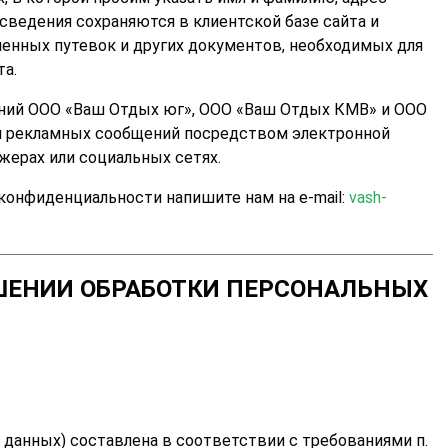
 сведения сохраняются в клиентской базе сайта и
менных путевок и других документов, необходимых для
та.
аний ООО «Ваш Отдых юг», ООО «Ваш Отдых КМВ» и ООО
и рекламных сообщений посредством электронной
жерах или социальных сетях.
конфиденциальности напишите нам на e-mail:
vash-
ШЕНИИ ОБРАБОТКИ ПЕРСОНАЛЬНЫХ
 данных) составлена в соответствии с требованиями п.