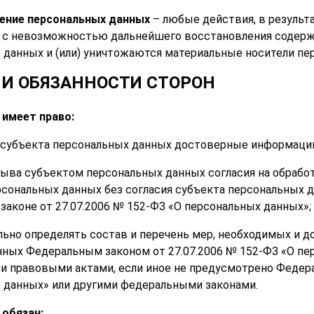
ение персональных данных
– любые действия, в результ
 с невозможностью дальнейшего восстановления содерж
 данных и (или) уничтожаются материальные носители пе
А И ОБЯЗАННОСТИ СТОРОН
 имеет право:
т субъекта персональных данных достоверные информаци
тзыва субъектом персональных данных согласия на обраб
рсональных данных без согласия субъекта персональных д
законе от 27.07.2006 № 152-ФЗ «О персональных данных»;
льно определять состав и перечень мер, необходимых и д
ных Федеральным законом от 27.07.2006 № 152-ФЗ «О пе
 правовыми актами, если иное не предусмотрено Федера
 данных» или другими федеральными законами.
 обязан: