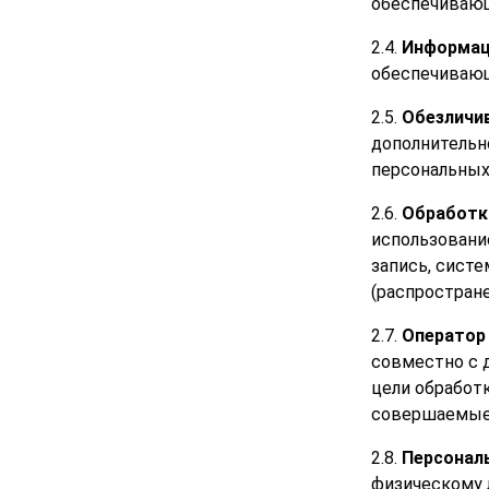
обеспечивающ
2.4.
Информац
обеспечивающ
2.5.
Обезличи
дополнительн
персональных
2.6.
Обработк
использовани
запись, систе
(распростране
2.7.
Оператор
совместно с 
цели обработ
совершаемые
2.8.
Персонал
физическому 