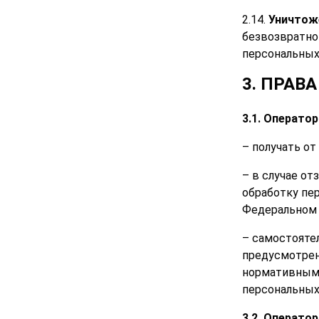
2.14.
Уничтож
безвозвратно
персональных
3. ПРАВ
3.1. Оператор
– получать о
– в случае о
обработку пе
Федеральном 
– самостояте
предусмотрен
нормативными
персональных
3.2. Оператор