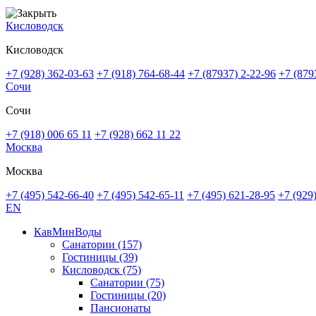
Кисловодск
Кисловодск
+7 (928) 362-03-63
+7 (918) 764-68-44
+7 (87937) 2-22-96
+7 (879
Сочи
Сочи
+7 (918) 006 65 11
+7 (928) 662 11 22
Москва
Москва
+7 (495) 542-66-40
+7 (495) 542-65-11
+7 (495) 621-28-95
+7 (929
EN
КавМинВоды
Санатории
(157)
Гостиницы
(39)
Кисловодск
(75)
Санатории
(75)
Гостиницы
(20)
Пансионаты