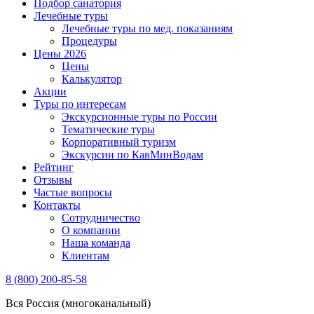
Подбор санатория
Лечебные туры
Лечебные туры по мед. показаниям
Процедуры
Цены 2026
Цены
Калькулятор
Акции
Туры по интересам
Экскурсионные туры по России
Тематические туры
Корпоративный туризм
Экскурсии по КавМинВодам
Рейтинг
Отзывы
Частые вопросы
Контакты
Сотрудничество
О компании
Наша команда
Клиентам
8 (800) 200-85-58
Вся Россия (многоканальный)