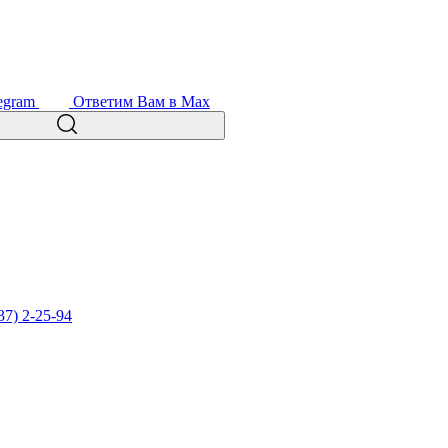
egram
Ответим Вам в Max
37) 2-25-94