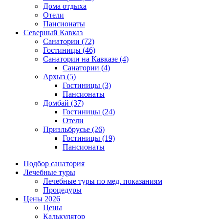
Дома отдыха
Отели
Пансионаты
Северный Кавказ
Санатории
(72)
Гостиницы
(46)
Санатории на Кавказе
(4)
Санатории
(4)
Архыз
(5)
Гостиницы
(3)
Пансионаты
Домбай
(37)
Гостиницы
(24)
Отели
Приэльбрусье
(26)
Гостиницы
(19)
Пансионаты
Подбор санатория
Лечебные туры
Лечебные туры по мед. показаниям
Процедуры
Цены 2026
Цены
Калькулятор