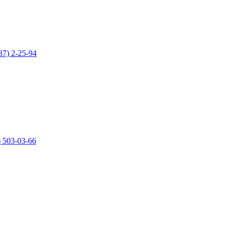
37) 2-25-94
) 503-03-66