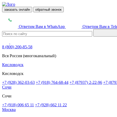
заказать онлайн
обратный звонок
Ответим Вам в WhatsApp
Ответим Вам в Tel
8 (800) 200-85-58
Вся Россия (многоканальный)
Кисловодск
Кисловодск
+7 (928) 362-03-63
+7 (918) 764-68-44
+7 (87937) 2-22-96
+7 (879
Сочи
Сочи
+7 (918) 006 65 11
+7 (928) 662 11 22
Москва