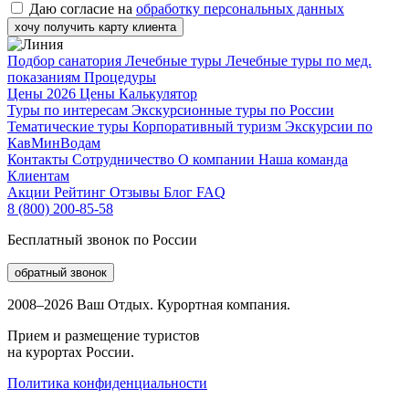
Даю согласие на
обработку персональных данных
хочу получить карту клиента
Подбор санатория
Лечебные туры
Лечебные туры по мед.
показаниям
Процедуры
Цены 2026
Цены
Калькулятор
Туры по интересам
Экскурсионные туры по России
Тематические туры
Корпоративный туризм
Экскурсии по
КавМинВодам
Контакты
Сотрудничество
О компании
Наша команда
Клиентам
Акции
Рейтинг
Отзывы
Блог
FAQ
8 (800) 200-85-58
Бесплатный звонок по России
обратный звонок
2008–2026 Ваш Отдых. Курортная компания.
Прием и размещение туристов
на курортах России.
Политика конфиденциальности