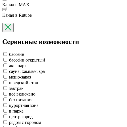
Канал в MAX
Канал в Rutube
Сервисные возможности
бассейн
бассейн открытый
аквапарк
сауна, хаммам, spa
меню-заказ
шведский стол
завтрак
всё включено
без питания
курортная зона
в парке
центр города
рядом с городом