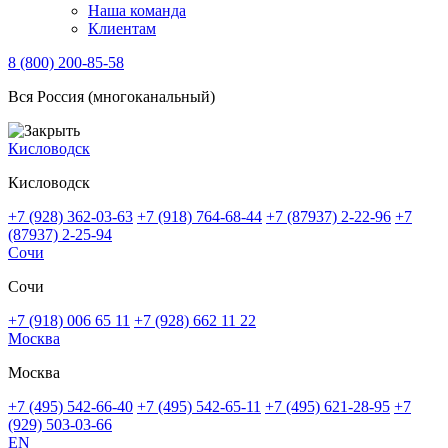
Наша команда
Клиентам
8 (800) 200-85-58
Вся Россия (многоканальный)
Кисловодск
Кисловодск
+7 (928) 362-03-63
+7 (918) 764-68-44
+7 (87937) 2-22-96
+7
(87937) 2-25-94
Сочи
Сочи
+7 (918) 006 65 11
+7 (928) 662 11 22
Москва
Москва
+7 (495) 542-66-40
+7 (495) 542-65-11
+7 (495) 621-28-95
+7
(929) 503-03-66
EN