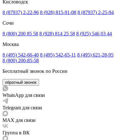
Кисловодск
8 (87937) 2-22-96
8 (928) 815-91-08
8 (87937) 2-25-94
Сочи
8 (800) 200 85 58
8 (928) 814 25 58
8 (925) 546 03 44
Москва
8 (495) 542-66-40
8 (495) 542-65-11
8 (495) 621-28-95
8 (800) 200-85-58
Бесплатный звонок по России
обратный звонок
WhatsApp для связи
Telegram для связи
MAX для связи
Группа в ВК