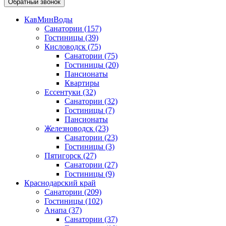
Обратный звонок
КавМинВоды
Санатории
(157)
Гостиницы
(39)
Кисловодск
(75)
Санатории
(75)
Гостиницы
(20)
Пансионаты
Квартиры
Ессентуки
(32)
Санатории
(32)
Гостиницы
(7)
Пансионаты
Железноводск
(23)
Санатории
(23)
Гостиницы
(3)
Пятигорск
(27)
Санатории
(27)
Гостиницы
(9)
Краснодарский край
Санатории
(209)
Гостиницы
(102)
Анапа
(37)
Санатории
(37)