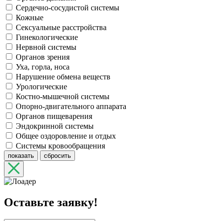
Сердечно-сосудистой системы
Кожные
Сексуальные расстройства
Гинекологические
Нервной системы
Органов зрения
Уха, горла, носа
Нарушение обмена веществ
Урологические
Костно-мышечной системы
Опорно-двигательного аппарата
Органов пищеварения
Эндокринной системы
Общее оздоровление и отдых
Системы кровообращения
показать
сбросить
Оставьте заявку!