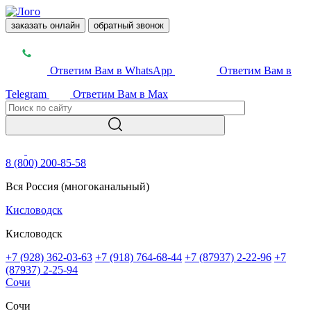
заказать онлайн
обратный звонок
Ответим Вам в WhatsApp
Ответим Вам в
Telegram
Ответим Вам в Max
8 (800) 200-85-58
Вся Россия (многоканальный)
Кисловодск
Кисловодск
+7 (928) 362-03-63
+7 (918) 764-68-44
+7 (87937) 2-22-96
+7
(87937) 2-25-94
Сочи
Сочи