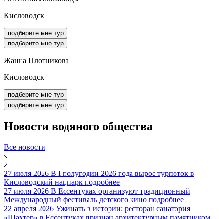
Кисловодск
подберите мне тур
подберите мне тур
Жанна Плотникова
Кисловодск
подберите мне тур
подберите мне тур
Новости
водяного общества
Все новости
27 июля 2026
В I полугодии 2026 года вырос турпоток в
Кисловодский нацпарк
подробнее
27 июля 2026
В Ессентуках организуют традиционный
Международный фестиваль детского кино
подробнее
22 апреля 2026
Ужинать в истории: ресторан санатория
«Шахтер» в Ессентуках признан архитектурным памятником