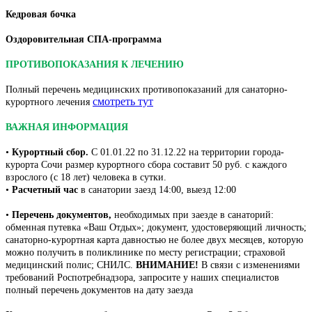
Кедровая бочка
Оздоровительная СПА-программа
ПРОТИВОПОКАЗАНИЯ К ЛЕЧЕНИЮ
Полный перечень медицинских противопоказаний для санаторно-
смотреть тут
курортного лечения
ВАЖНАЯ ИНФОРМАЦИЯ
•
Курортный сбор.
С 01.01.22 по 31.12.22 на территории города-
курорта Сочи размер курортного сбора составит 50 руб. с каждого
взрослого (с 18 лет) человека в сутки.
•
Расчетный час
в санатории заезд 14:00, выезд 12:00
•
Перечень документов,
необходимых при заезде в санаторий:
обменная путевка «Ваш Отдых»; документ, удостоверяющий личность;
санаторно-курортная карта давностью не более двух месяцев, которую
можно получить в поликлинике по месту регистрации; страховой
медицинский полис; СНИЛС.
ВНИМАНИЕ!
В связи с изменениями
требований Роспотребнадзора, запросите у наших специалистов
полный перечень документов на дату заезда