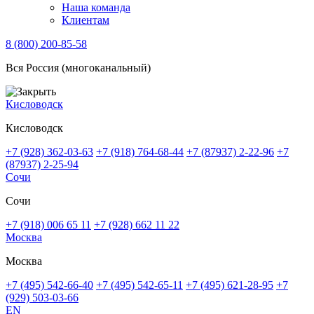
Наша команда
Клиентам
8 (800) 200-85-58
Вся Россия (многоканальный)
Кисловодск
Кисловодск
+7 (928) 362-03-63
+7 (918) 764-68-44
+7 (87937) 2-22-96
+7
(87937) 2-25-94
Сочи
Сочи
+7 (918) 006 65 11
+7 (928) 662 11 22
Москва
Москва
+7 (495) 542-66-40
+7 (495) 542-65-11
+7 (495) 621-28-95
+7
(929) 503-03-66
EN