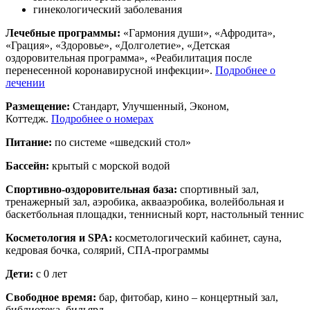
гинекологический заболевания
Лечебные программы:
«Гармония души», «Афродита»,
«Грация», «Здоровье», «Долголетие», «Детская
оздоровительная программа», «Реабилитация после
перенесенной коронавирусной инфекции».
Подробнее о
лечении
Размещение:
Стандарт, Улучшенный, Эконом,
Коттедж.
Подробнее о номерах
Питание:
по системе «шведский стол»
Бассейн:
крытый с морской водой
Спортивно-оздоровительная база:
спортивный зал,
тренажерный зал, аэробика, аквааэробика, волейбольная и
баскетбольная площадки, теннисный корт, настольный теннис
Косметология и SPA:
косметологический кабинет, сауна,
кедровая бочка, солярий, СПА-программы
Дети:
с 0 лет
Свободное время:
бар, фитобар, кино – концертный зал,
библиотека, бильярд