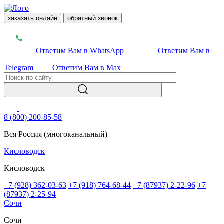
заказать онлайн
обратный звонок
Ответим Вам в WhatsApp
Ответим Вам в
Telegram
Ответим Вам в Max
8 (800) 200-85-58
Вся Россия (многоканальный)
Кисловодск
Кисловодск
+7 (928) 362-03-63
+7 (918) 764-68-44
+7 (87937) 2-22-96
+7
(87937) 2-25-94
Сочи
Сочи