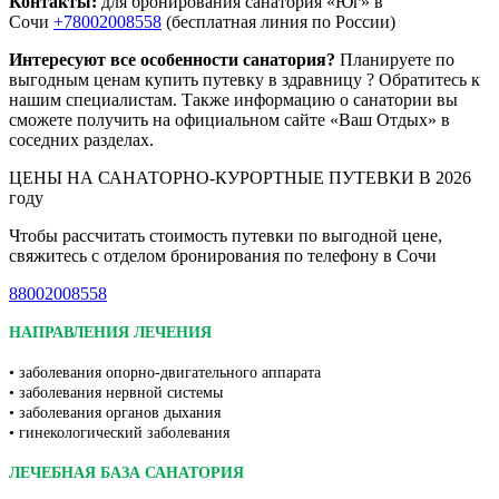
Контакты:
для бронирования санатория «Юг» в
Сочи
+78002008558
(бесплатная линия по России)
Интересуют все особенности санатория?
Планируете по
выгодным ценам купить путевку в здравницу ? Обратитесь к
нашим специалистам. Также информацию о санатории вы
сможете получить на официальном сайте «Ваш Отдых» в
соседних разделах.
ЦЕНЫ НА САНАТОРНО-КУРОРТНЫЕ ПУТЕВКИ В 2026
году
Чтобы рассчитать стоимость путевки по выгодной цене,
свяжитесь с отделом бронирования по телефону в Сочи
88002008558
НАПРАВЛЕНИЯ ЛЕЧЕНИЯ
• заболевания опорно-двигательного аппарата
• заболевания нервной системы
• заболевания органов дыхания
• гинекологический заболевания
ЛЕЧЕБНАЯ БАЗА САНАТОРИЯ