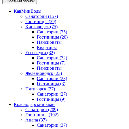
Обратный звонок
КавМинВоды
Санатории
(157)
Гостиницы
(39)
Кисловодск
(75)
Санатории
(75)
Гостиницы
(20)
Пансионаты
Квартиры
Ессентуки
(32)
Санатории
(32)
Гостиницы
(7)
Пансионаты
Железноводск
(23)
Санатории
(23)
Гостиницы
(3)
Пятигорск
(27)
Санатории
(27)
Гостиницы
(9)
Краснодарский край
Санатории
(209)
Гостиницы
(102)
Анапа
(37)
Санатории
(37)