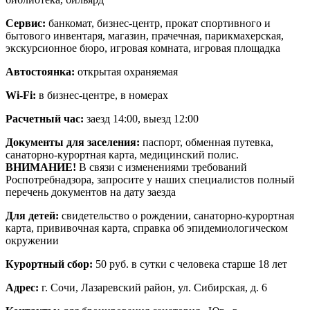
Сервис:
банкомат, бизнес-центр, прокат спортивного и
бытового инвентаря, магазин, прачечная, парикмахерская,
экскурсионное бюро, игровая комната, игровая площадка
Автостоянка:
открытая охраняемая
Wi-Fi:
в бизнес-центре, в номерах
Расчетный час:
заезд 14:00, выезд 12:00
Документы для заселения:
паспорт, обменная путевка,
санаторно-курортная карта, медицинский полис.
ВНИМАНИЕ!
В связи с изменениями требований
Роспотребнадзора, запросите у наших специалистов полный
перечень документов на дату заезда
Для детей:
свидетельство о рождении, санаторно-курортная
карта, прививочная карта, справка об эпидемиологическом
окружении
Курортный сбор:
50 руб. в сутки с человека старше 18 лет
Адрес:
г. Сочи, Лазаревский район, ул. Сибирская, д. 6