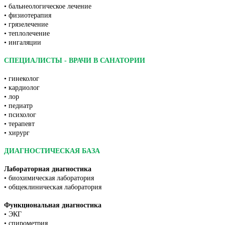
• бальнеологическое лечение
• физиотерапия
• грязелечение
• теплолечение
• ингаляции
СПЕЦИАЛИСТЫ - ВРАЧИ В САНАТОРИИ
• гинеколог
• кардиолог
• лор
• педиатр
• психолог
• терапевт
• хирург
ДИАГНОСТИЧЕСКАЯ БАЗА
Лабораторная диагностика
• биохимическая лаборатория
• общеклиническая лаборатория
Функциональная диагностика
• ЭКГ
• спирометрия