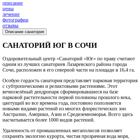
описание
цены
лечение
фотографии
отзывы
Описание санатория
САНАТОРИЙ ЮГ В СОЧИ
Оздоровительный центр «Санаторий «Юг» по праву считают
одним из лучших санаториев Лазаревского района города
Сочи, расположен в его северной части на площади в 16,4 га.
Особую гордость санатория представляет парковая территория
с субтропическими и реликтовыми растениями. Этот
вечнозелёный дендропарк сформировавшиеся на базе
парковой растительности первой половины прошлого века,
цветущий во все времена года, постоянно пополняется
новыми видами растений из многих флористических зон
Австралии, Америки, Азии и Средиземноморья. Всего здесь
насчитывается более 1000 видов растений.
Удаленность от промышленных мегаполисов позволяет
сохранять экологию курорта, чистая прозрачная вода моря,