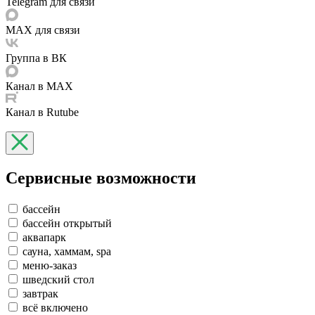
Telegram для связи
MAX для связи
Группа в ВК
Канал в MAX
Канал в Rutube
Сервисные возможности
бассейн
бассейн открытый
аквапарк
сауна, хаммам, spa
меню-заказ
шведский стол
завтрак
всё включено