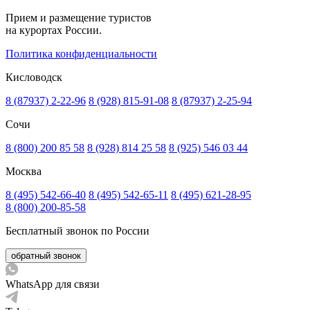
Прием и размещение туристов
на курортах России.
Политика конфиденциальности
Кисловодск
8 (87937) 2-22-96
8 (928) 815-91-08
8 (87937) 2-25-94
Сочи
8 (800) 200 85 58
8 (928) 814 25 58
8 (925) 546 03 44
Москва
8 (495) 542-66-40
8 (495) 542-65-11
8 (495) 621-28-95
8 (800) 200-85-58
Бесплатный звонок по России
обратный звонок
WhatsApp для связи