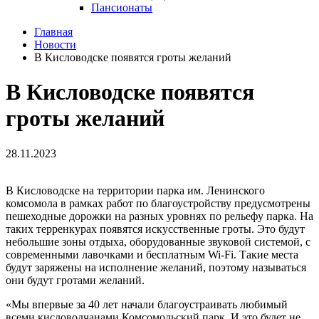
Пансионаты
Главная
Новости
В Кисловодске появятся гроты желаний
В Кисловодске появятся
гроты желаний
28.11.2023
В Кисловодске на территории парка им. Ленинского
комсомола в рамках работ по благоустройству предусмотрены
пешеходные дорожки на разных уровнях по рельефу парка. На
таких терренкурах появятся искусственные гроты. Это будут
небольшие зоны отдыха, оборудованные звуковой системой, с
современными лавочками и бесплатным Wi-Fi. Такие места
будут заряжены на исполнение желаний, поэтому называться
они будут гротами желаний.
«Мы впервые за 40 лет начали благоустраивать любимый
всеми кисловодчанами Комсомольский парк. И это будет не