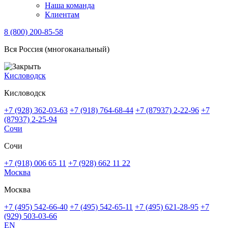
Наша команда
Клиентам
8 (800) 200-85-58
Вся Россия (многоканальный)
Кисловодск
Кисловодск
+7 (928) 362-03-63
+7 (918) 764-68-44
+7 (87937) 2-22-96
+7
(87937) 2-25-94
Сочи
Сочи
+7 (918) 006 65 11
+7 (928) 662 11 22
Москва
Москва
+7 (495) 542-66-40
+7 (495) 542-65-11
+7 (495) 621-28-95
+7
(929) 503-03-66
EN