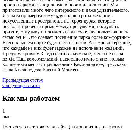
просто парк с аттракционами в новом исполнении. Мы
приготовили много чего интересного и даже удивительного.
И ярким примером тому будут наши гроты желаний -
искусственные пространства на терренкурах, которые
позволят провести время между прогулками, послушать
приятную музыку и посидеть на лавочке, воспользовавшись
сетью Wi-Fi. Это сделает посещение парка более комфортным.
Всего в нашем парке будет шесть гротов. А самое интересное,
что каждый из них будет заряжен на исполнение желаний.
Предусматриваем 3 вида гротов - мужские, женские и для
детей. Наш комсомольский парк однозначно станет новым
волшебным местом притяжения в Кисловодске», - рассказал
глава Кисловодска Евгений Моисеев.
Предыдущая статья
Следующая статья
Как мы работаем
1
шаг
Гость оставляет заявку на сайте (или звонит по телефону)