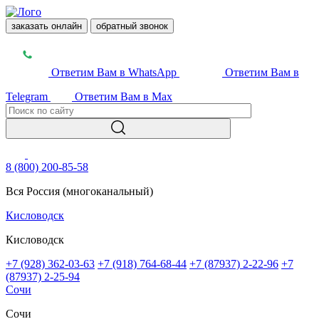
заказать онлайн
обратный звонок
Ответим Вам в WhatsApp
Ответим Вам в
Telegram
Ответим Вам в Max
8 (800) 200-85-58
Вся Россия (многоканальный)
Кисловодск
Кисловодск
+7 (928) 362-03-63
+7 (918) 764-68-44
+7 (87937) 2-22-96
+7
(87937) 2-25-94
Сочи
Сочи