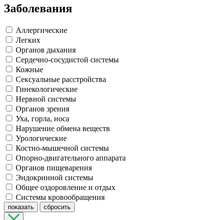
Заболевания
Аллергические
Легких
Органов дыхания
Сердечно-сосудистой системы
Кожные
Сексуальные расстройства
Гинекологические
Нервной системы
Органов зрения
Уха, горла, носа
Нарушение обмена веществ
Урологические
Костно-мышечной системы
Опорно-двигательного аппарата
Органов пищеварения
Эндокринной системы
Общее оздоровление и отдых
Системы кровообращения
показать
сбросить