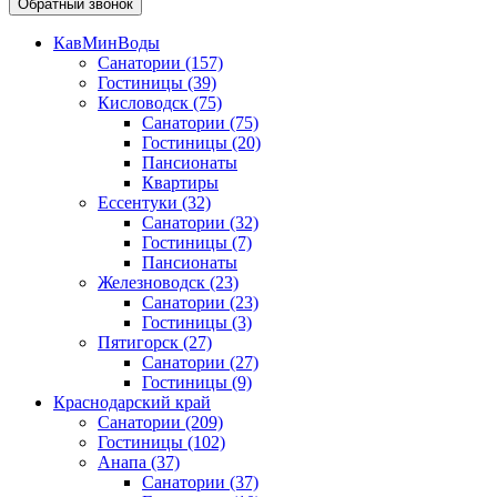
Обратный звонок
КавМинВоды
Санатории
(157)
Гостиницы
(39)
Кисловодск
(75)
Санатории
(75)
Гостиницы
(20)
Пансионаты
Квартиры
Ессентуки
(32)
Санатории
(32)
Гостиницы
(7)
Пансионаты
Железноводск
(23)
Санатории
(23)
Гостиницы
(3)
Пятигорск
(27)
Санатории
(27)
Гостиницы
(9)
Краснодарский край
Санатории
(209)
Гостиницы
(102)
Анапа
(37)
Санатории
(37)