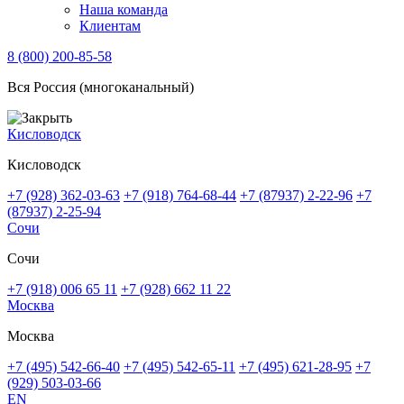
Наша команда
Клиентам
8 (800) 200-85-58
Вся Россия (многоканальный)
Кисловодск
Кисловодск
+7 (928) 362-03-63
+7 (918) 764-68-44
+7 (87937) 2-22-96
+7
(87937) 2-25-94
Сочи
Сочи
+7 (918) 006 65 11
+7 (928) 662 11 22
Москва
Москва
+7 (495) 542-66-40
+7 (495) 542-65-11
+7 (495) 621-28-95
+7
(929) 503-03-66
EN