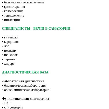
• бальнеологическое лечение
• физиотерапия
• грязелечение
• теплолечение
• ингаляции
СПЕЦИАЛИСТЫ - ВРАЧИ В САНАТОРИИ
• гинеколог
• кардиолог
• лор
• педиатр
• психолог
• терапевт
• хирург
ДИАГНОСТИЧЕСКАЯ БАЗА
Лабораторная диагностика
• биохимическая лаборатория
• общеклиническая лаборатория
Функциональная диагностика
• ЭКГ
• спирометрия