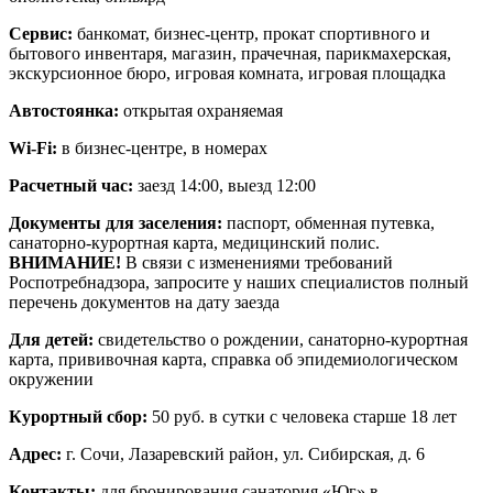
Сервис:
банкомат, бизнес-центр, прокат спортивного и
бытового инвентаря, магазин, прачечная, парикмахерская,
экскурсионное бюро, игровая комната, игровая площадка
Автостоянка:
открытая охраняемая
Wi-Fi:
в бизнес-центре, в номерах
Расчетный час:
заезд 14:00, выезд 12:00
Документы для заселения:
паспорт, обменная путевка,
санаторно-курортная карта, медицинский полис.
ВНИМАНИЕ!
В связи с изменениями требований
Роспотребнадзора, запросите у наших специалистов полный
перечень документов на дату заезда
Для детей:
свидетельство о рождении, санаторно-курортная
карта, прививочная карта, справка об эпидемиологическом
окружении
Курортный сбор:
50 руб. в сутки с человека старше 18 лет
Адрес:
г. Сочи, Лазаревский район, ул. Сибирская, д. 6
Контакты:
для бронирования санатория «Юг» в