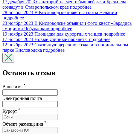
17 декабря 2023
Санаторий на месте бывшей дачи Брежнева
создадут в Ставропольском крае
подробнее
28 ноября 2023
В Кисловодске появятся гроты желаний
подробнее
23 ноября 2023
В Кисловодске объявили фото-квест «Зарядись
эмоциями Чебурашки»
подробнее
19 ноября 2023
Площадка для курортных танцев
подробнее
17 ноября 2023
Новые уличные парклеты
подробнее
12 ноября 2023
Сказочную деревню создали в национальном
парке Кисловодска
подробнее
Оставить отзыв
*
Ваше имя
Электронная почта
*
Курорт
*
Объект размещения