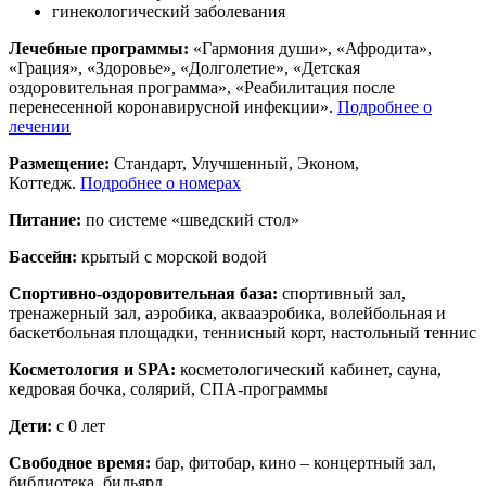
гинекологический заболевания
Лечебные программы:
«Гармония души», «Афродита»,
«Грация», «Здоровье», «Долголетие», «Детская
оздоровительная программа», «Реабилитация после
перенесенной коронавирусной инфекции».
Подробнее о
лечении
Размещение:
Стандарт, Улучшенный, Эконом,
Коттедж.
Подробнее о номерах
Питание:
по системе «шведский стол»
Бассейн:
крытый с морской водой
Спортивно-оздоровительная база:
спортивный зал,
тренажерный зал, аэробика, аквааэробика, волейбольная и
баскетбольная площадки, теннисный корт, настольный теннис
Косметология и SPA:
косметологический кабинет, сауна,
кедровая бочка, солярий, СПА-программы
Дети:
с 0 лет
Свободное время:
бар, фитобар, кино – концертный зал,
библиотека, бильярд