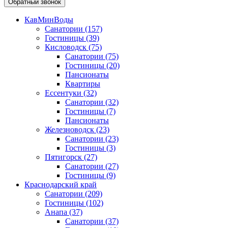
Обратный звонок
КавМинВоды
Санатории
(157)
Гостиницы
(39)
Кисловодск
(75)
Санатории
(75)
Гостиницы
(20)
Пансионаты
Квартиры
Ессентуки
(32)
Санатории
(32)
Гостиницы
(7)
Пансионаты
Железноводск
(23)
Санатории
(23)
Гостиницы
(3)
Пятигорск
(27)
Санатории
(27)
Гостиницы
(9)
Краснодарский край
Санатории
(209)
Гостиницы
(102)
Анапа
(37)
Санатории
(37)