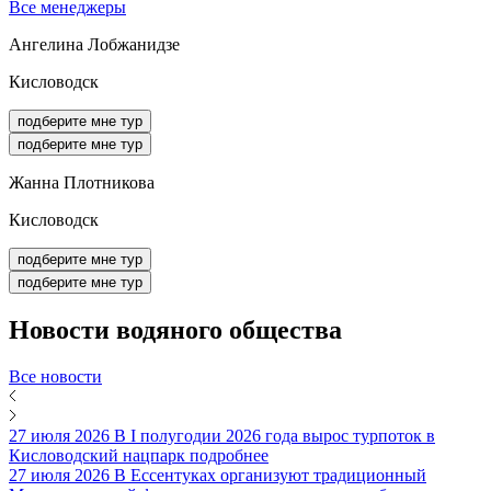
Все менеджеры
Ангелина Лобжанидзе
Кисловодск
подберите мне тур
подберите мне тур
Жанна Плотникова
Кисловодск
подберите мне тур
подберите мне тур
Новости
водяного общества
Все новости
27 июля 2026
В I полугодии 2026 года вырос турпоток в
Кисловодский нацпарк
подробнее
27 июля 2026
В Ессентуках организуют традиционный