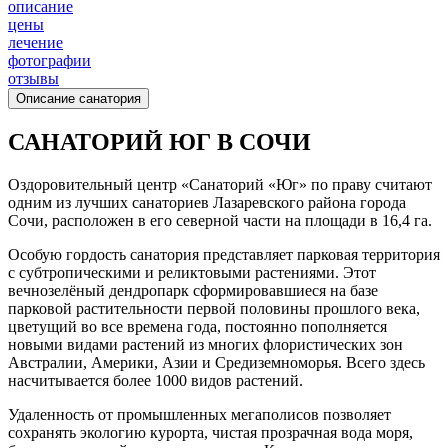
описание
цены
лечение
фотографии
отзывы
Описание санатория
САНАТОРИЙ ЮГ В СОЧИ
Оздоровительный центр «Санаторий «Юг» по праву считают
одним из лучших санаториев Лазаревского района города
Сочи, расположен в его северной части на площади в 16,4 га.
Особую гордость санатория представляет парковая территория
с субтропическими и реликтовыми растениями. Этот
вечнозелёный дендропарк сформировавшиеся на базе
парковой растительности первой половины прошлого века,
цветущий во все времена года, постоянно пополняется
новыми видами растений из многих флористических зон
Австралии, Америки, Азии и Средиземноморья. Всего здесь
насчитывается более 1000 видов растений.
Удаленность от промышленных мегаполисов позволяет
сохранять экологию курорта, чистая прозрачная вода моря,