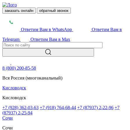
заказать онлайн
обратный звонок
Ответим Вам в WhatsApp
Ответим Вам в
Telegram
Ответим Вам в Max
8 (800) 200-85-58
Вся Россия (многоканальный)
Кисловодск
Кисловодск
+7 (928) 362-03-63
+7 (918) 764-68-44
+7 (87937) 2-22-96
+7
(87937) 2-25-94
Сочи
Сочи