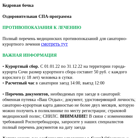
Кедровая бочка
Оздоровительная СПА-программа
ПРОТИВОПОКАЗАНИЯ К ЛЕЧЕНИЮ
Полный перечень медицинских противопоказаний для санаторно-
смотреть тут
курортного лечения
ВАЖНАЯ ИНФОРМАЦИЯ
•
Курортный сбор.
С 01.01.22 по 31.12.22 на территории города-
курорта Сочи размер курортного сбора составит 50 руб. с каждого
взрослого (с 18 лет) человека в сутки.
•
Расчетный час
в санатории заезд 14:00, выезд 12:00
•
Перечень документов,
необходимых при заезде в санаторий:
обменная путевка «Ваш Отдых»; документ, удостоверяющий личность;
санаторно-курортная карта давностью не более двух месяцев, которую
можно получить в поликлинике по месту регистрации; страховой
медицинский полис; СНИЛС.
ВНИМАНИЕ!
В связи с изменениями
требований Роспотребнадзора, запросите у наших специалистов
полный перечень документов на дату заезда