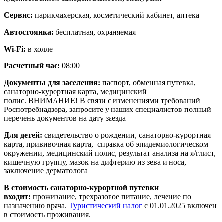
Сервис:
парикмахерская, косметический кабинет, аптека
Автостоянка:
бесплатная, охраняемая
Wi-Fi:
в холле
Расчетный час:
08:00
Документы для заселения:
паспорт, обменная путевка,
санаторно-курортная карта, медицинский
полис. ВНИМАНИЕ! В связи с изменениями требований
Роспотребнадзора, запросите у наших специалистов полный
перечень документов на дату заезда
Для детей:
свидетельство о рождении, санаторно-курортная
карта, прививочная карта, справка об эпидемиологическом
окружении, медицинский полис, результат анализа на я/глист,
кишечную группу, мазок на дифтерию из зева и носа,
заключение дерматолога
В стоимость санаторно-курортной путевки
входит:
проживание, трехразовое питание, лечение по
назначению врача.
Туристический налог
с 01.01.2025 включен
в стоимость проживания.