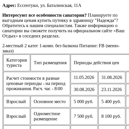
Адрес:
Ессентуки, ул. Баталинская, 11А
Интересуют все особенности санатория?
Планируете по
выгодным ценам купить путевку в здравницу "Надежда"?
Обратитесь к нашим специалистам. Также информацию о
санатории вы сможете получить на официальном сайте «Ваш
Отдых» в соседних разделах.
2-местный 2 катег 1-комн. без балкона Питание: FB (меню-
заказ)
Категория
Тип размещения
Периоды действия цен
туриста
11.05.2026
31.08.2026
Расчет стоимости в разные
ценовые периоды - на период
проживания. Расч. час - 8:00
30.08.2026
23.11.2026
Взрослый
Основное место
5 000 руб.
5 400 руб.
Одноместное
Взрослый
7 500 руб.
8 100 руб.
размещение