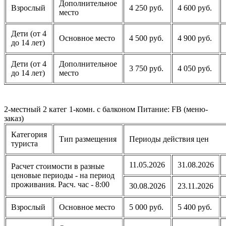
Дополнительное
Взрослый
4 250 руб.
4 600 руб.
место
Дети (от 4
Основное место
4 500 руб.
4 900 руб.
до 14 лет)
Дети (от 4
Дополнительное
3 750 руб.
4 050 руб.
до 14 лет)
место
2-местный 2 катег 1-комн. с балконом Питание: FB (меню-
заказ)
Категория
Тип размещения
Периоды действия цен
туриста
11.05.2026
31.08.2026
Расчет стоимости в разные
ценовые периоды - на период
проживания. Расч. час - 8:00
30.08.2026
23.11.2026
Взрослый
Основное место
5 000 руб.
5 400 руб.