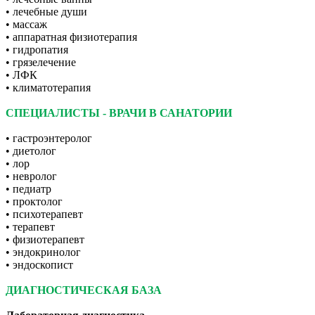
• лечебные души
• массаж
• аппаратная физиотерапия
• гидропатия
• грязелечение
• ЛФК
• климатотерапия
СПЕЦИАЛИСТЫ - ВРАЧИ В САНАТОРИИ
• гастроэнтеролог
• диетолог
• лор
• невролог
• педиатр
• проктолог
• психотерапевт
• терапевт
• физиотерапевт
• эндокринолог
• эндоскопист
ДИАГНОСТИЧЕСКАЯ БАЗА