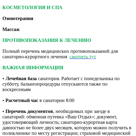
КОСМЕТОЛОГИЯ И СПА
Озонотерапия
Массаж
ПРОТИВОПОКАЗАНИЯ К ЛЕЧЕНИЮ
Полный перечень медицинских противопоказаний для
санаторно-курортного лечения
смотреть тут
ВАЖНАЯ ИНФОРМАЦИЯ
•
Лечебная база
санатория. Работает с понедельника по
субботу, бальнеопроцедуры отпускаются также по
воскресеньям
•
Расчетный час
в санатории 8:00
•
Перечень документов
, необходимых при заезде в
санаторий: обменная путевка «Ваш Отдых»; документ,
удостоверяющий личность; санаторно-курортная карта
давностью не более двух месяцев, которую можно получить в
поликлинике по месту регистрации; страховой медицинский