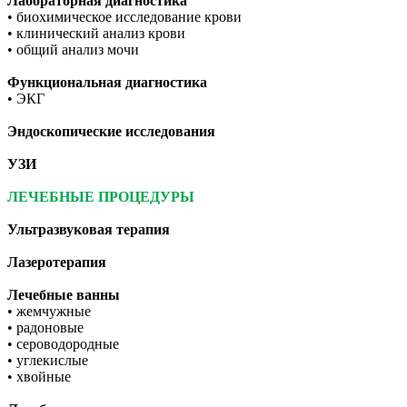
Лабораторная диагностика
• биохимическое исследование крови
• клинический анализ крови
• общий анализ мочи
Функциональная диагностика
• ЭКГ
Эндоскопические исследования
УЗИ
ЛЕЧЕБНЫЕ ПРОЦЕДУРЫ
Ультразвуковая терапия
Лазеротерапия
Лечебные ванны
• жемчужные
• радоновые
• сероводородные
• углекислые
• хвойные