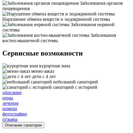
Заболевания органов
пищеварения
Нарушение обмена веществ и эндокринной системы
Заболевания нервной
системы
Заболевания
костно-мышечной системы
Сервисные возможности
курортная зона
меню-заказ
дети с 4 лет
небольшой санаторий
санаторий с историей
описание
цены
лечение
номера
фотографии
отзывы
Описание санатория