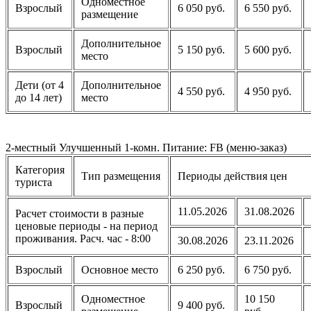
Одноместное
Взрослый
6 050 руб.
6 550 руб.
размещение
Дополнительное
Взрослый
5 150 руб.
5 600 руб.
место
Дети (от 4
Дополнительное
4 550 руб.
4 950 руб.
до 14 лет)
место
2-местный Улучшенный 1-комн. Питание: FB (меню-заказ)
Категория
Тип размещения
Периоды действия цен
туриста
11.05.2026
31.08.2026
Расчет стоимости в разные
ценовые периоды - на период
проживания. Расч. час - 8:00
30.08.2026
23.11.2026
Взрослый
Основное место
6 250 руб.
6 750 руб.
Одноместное
10 150
Взрослый
9 400 руб.