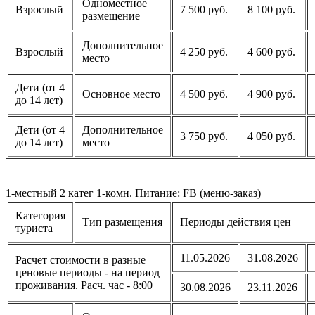
Одноместное
Взрослый
7 500 руб.
8 100 руб.
размещение
Дополнительное
Взрослый
4 250 руб.
4 600 руб.
место
Дети (от 4
Основное место
4 500 руб.
4 900 руб.
до 14 лет)
Дети (от 4
Дополнительное
3 750 руб.
4 050 руб.
до 14 лет)
место
1-местный 2 катег 1-комн. Питание: FB (меню-заказ)
Категория
Тип размещения
Периоды действия цен
туриста
11.05.2026
31.08.2026
Расчет стоимости в разные
ценовые периоды - на период
проживания. Расч. час - 8:00
30.08.2026
23.11.2026