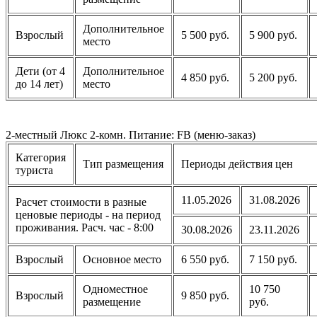
Дополнительное
Взрослый
5 500 руб.
5 900 руб.
место
Дети (от 4
Дополнительное
4 850 руб.
5 200 руб.
до 14 лет)
место
2-местный Люкс 2-комн. Питание: FB (меню-заказ)
Категория
Тип размещения
Периоды действия цен
туриста
11.05.2026
31.08.2026
Расчет стоимости в разные
ценовые периоды - на период
проживания. Расч. час - 8:00
30.08.2026
23.11.2026
Взрослый
Основное место
6 550 руб.
7 150 руб.
Одноместное
10 750
Взрослый
9 850 руб.
размещение
руб.