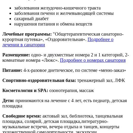
заболевания желудочно-кишечного тракта
заболевания печени и желчевыводящей системы
сахарный диабет
нарушения питания и обмена веществ
Лечебные программы:
"Общетерапевтическая санаторно-
курортная путевка», «Оздоровительная».
Подробнее о
лечении в санатории
Размещение:
одно- и двухместные номера 2 и 1 категорий, 2-
комнатные номера «Люкс».
Подробнее о номерах санатория
Питание:
4-х-разовое диетическое, по системе «меню-заказ»
Спортивно-оздоровительная база:
тренажерный зал, ЛФК
Косметология и SPA:
озонотерапия, массаж
Дети:
принимаются на лечение с 4 лет, есть педиатр, детская
площадка
Свободное время:
актовый зал, библиотека, танцевальная
площадка, солярий, детская площадка,литературно-
музыкальные встречи, вечера отдыха и танцев, концерты
художественной самодеятельности, экскурсии