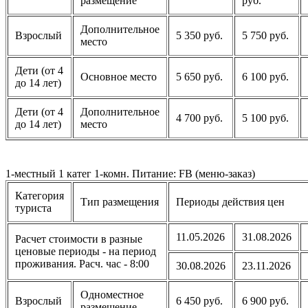
размещение
руб.
Дополнительное
Взрослый
5 350 руб.
5 750 руб.
место
Дети (от 4
Основное место
5 650 руб.
6 100 руб.
до 14 лет)
Дети (от 4
Дополнительное
4 700 руб.
5 100 руб.
до 14 лет)
место
1-местный 1 катег 1-комн. Питание: FB (меню-заказ)
Категория
Тип размещения
Периоды действия цен
туриста
11.05.2026
31.08.2026
Расчет стоимости в разные
ценовые периоды - на период
проживания. Расч. час - 8:00
30.08.2026
23.11.2026
Одноместное
Взрослый
6 450 руб.
6 900 руб.
размещение