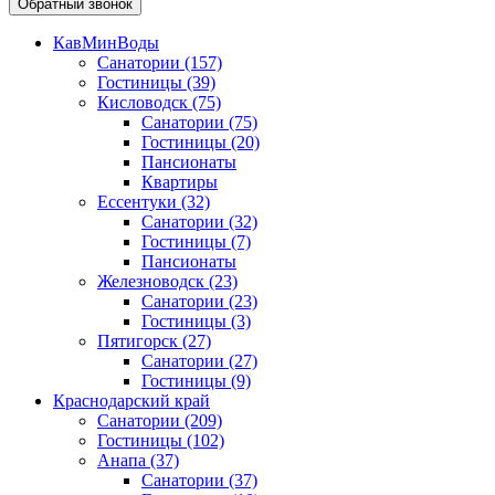
Обратный звонок
КавМинВоды
Санатории
(157)
Гостиницы
(39)
Кисловодск
(75)
Санатории
(75)
Гостиницы
(20)
Пансионаты
Квартиры
Ессентуки
(32)
Санатории
(32)
Гостиницы
(7)
Пансионаты
Железноводск
(23)
Санатории
(23)
Гостиницы
(3)
Пятигорск
(27)
Санатории
(27)
Гостиницы
(9)
Краснодарский край
Санатории
(209)
Гостиницы
(102)
Анапа
(37)
Санатории
(37)