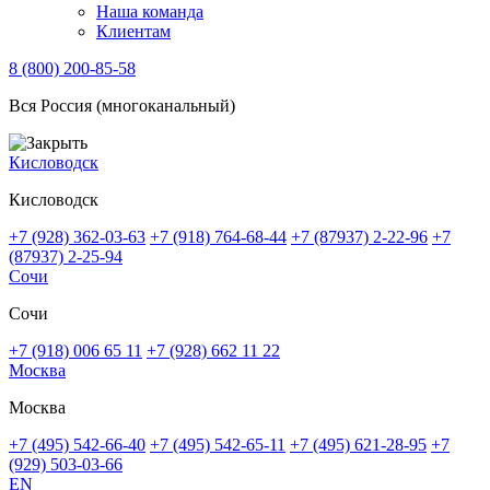
Наша команда
Клиентам
8 (800) 200-85-58
Вся Россия (многоканальный)
Кисловодск
Кисловодск
+7 (928) 362-03-63
+7 (918) 764-68-44
+7 (87937) 2-22-96
+7
(87937) 2-25-94
Сочи
Сочи
+7 (918) 006 65 11
+7 (928) 662 11 22
Москва
Москва
+7 (495) 542-66-40
+7 (495) 542-65-11
+7 (495) 621-28-95
+7
(929) 503-03-66
EN