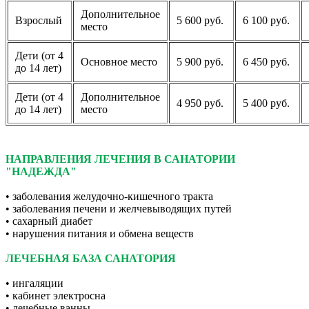
Дополнительное
Взрослый
5 600 руб.
6 100 руб.
место
Дети (от 4
Основное место
5 900 руб.
6 450 руб.
до 14 лет)
Дети (от 4
Дополнительное
4 950 руб.
5 400 руб.
до 14 лет)
место
НАПРАВЛЕНИЯ ЛЕЧЕНИЯ В САНАТОРИИ
"НАДЕЖДА"
• заболевания желудочно-кишечного тракта
• заболевания печени и желчевыводящих путей
• сахарный диабет
• нарушения питания и обмена веществ
ЛЕЧЕБНАЯ БАЗА САНАТОРИЯ
• ингаляции
• кабинет электросна
• лечебные ванны