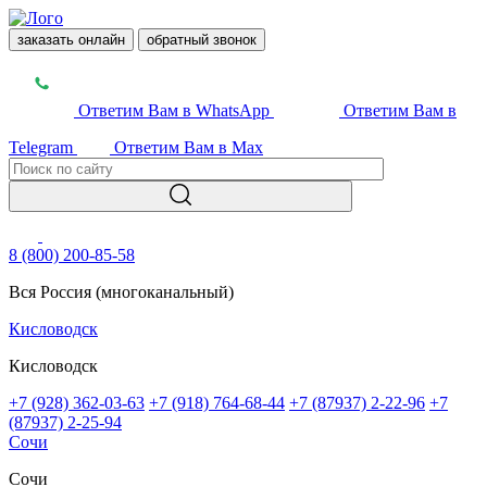
заказать онлайн
обратный звонок
Ответим Вам в WhatsApp
Ответим Вам в
Telegram
Ответим Вам в Max
8 (800) 200-85-58
Вся Россия (многоканальный)
Кисловодск
Кисловодск
+7 (928) 362-03-63
+7 (918) 764-68-44
+7 (87937) 2-22-96
+7
(87937) 2-25-94
Сочи
Сочи