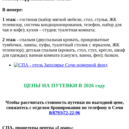
В номере:
1 этаж -
гостиная (набор мягкой мебели, стол, стулья, ЖК
телевизор, система кондиционирования, телефон, набор для
чая и кофе); кухня – студия; туалетная комната;
2 этаж -
спальня (двуспальная кровать, прикроватные
тумбочки, лампы, пуфы, туалетный столик с зеркалом, ЖК
телевизор); детская спальня (кровать, стол, стул, кресло, шкаф
для одежды); ванная комната (санузел, ванна, фен); балкон.
ЦЕНЫ НА ПУТЕВКИ В 2026 году
Чтобы рассчитать стоимость путевки по выгодной цене,
свяжитесь с отделом бронирования по телефону в Сочи
8(8793)72-22-96
СПА- процедуры центра «
Luson»: