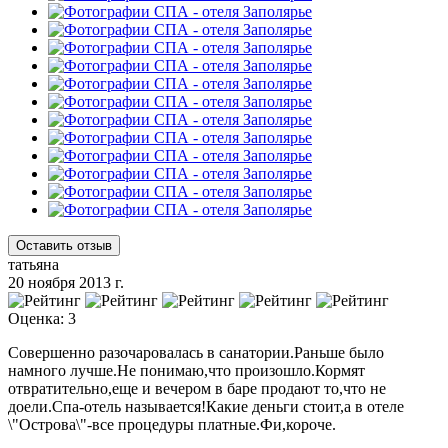
Оставить отзыв
татьяна
20 ноября 2013 г.
Оценка: 3
Совершенно разочаровалась в санатории.Раньше было
намного лучше.Не понимаю,что произошло.Кормят
отвратительно,еще и вечером в баре продают то,что не
доели.Спа-отель называется!Какие деньги стоит,а в отеле
\"Острова\"-все процедуры платные.Фи,короче.