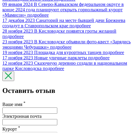
09 января 2024
В Северо-Кавказском федеральном округе в
конце 2024 года планируют открыть горнолыжный курорт
«Мамисон»
подробнее
17 декабря 2023
Санаторий на месте бывшей дачи Брежнева
создадут в Ставропольском крае
подробнее
28 ноября 2023
В Кисловодске появятся гроты желаний
подробнее
23 ноября 2023
В Кисловодске объявили фото-квест «Зарядись
эмоциями Чебурашки»
подробнее
19 ноября 2023
Площадка для курортных танцев
подробнее
17 ноября 2023
Новые уличные парклеты
подробнее
12 ноября 2023
Сказочную деревню создали в национальном
парке Кисловодска
подробнее
Оставить отзыв
*
Ваше имя
Электронная почта
*
Курорт