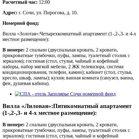
Расчетный час:
12:00
Адрес:
г. Сочи, ул. Пирогова, д. 10.
Номерной фонд:
Вилла «Золотая»:Четырехкомнатный апартамент (1-,2-,3- и 4-х
местное размещение):
В номере:
2 спальни (двуспальная кровать, 2 кровати,
прикроватные тумбочки, пуфы, лампы, туалетный столик с
зеркалом); гостиная (стол, стулья, чайный и кофейный
наборы, набор мягкой мебели, 2 ЖК телевизора, система
кондиционирования, телефон, камин); кабинет (стол, стулья,
кресло, шкаф, лампы); кухня; ванная комната (санузел, ванна,
фен, душевая кабина).
Вилла «Лиловая»:Пятикомнатный апартамент
(1-,2-,3- и 4-х местное размещение):
В номере:
2 спальни (двуспальная кровать, 2 кровати,
прикроватные тумбочки, пуфы, лампы, туалетный столик с
зеркалом); гостиная (стол, стулья, чайный и кофейный