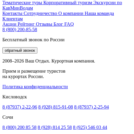
Тематические туры
Корпоративный туризм
Экскурсии по
КавМинВодам
Контакты
Сотрудничество
О компании
Наша команда
Клиентам
Акции
Рейтинг
Отзывы
Блог
FAQ
8 (800) 200-85-58
Бесплатный звонок по России
обратный звонок
2008–2026 Ваш Отдых. Курортная компания.
Прием и размещение туристов
на курортах России.
Политика конфиденциальности
Кисловодск
8 (87937) 2-22-96
8 (928) 815-91-08
8 (87937) 2-25-94
Сочи
8 (800) 200 85 58
8 (928) 814 25 58
8 (925) 546 03 44