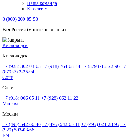
Наша команда
Клиентам
8 (800) 200-85-58
Вся Россия (многоканальный)
Кисловодск
Кисловодск
+7 (928) 362-03-63
+7 (918) 764-68-44
+7 (87937) 2-22-96
+7
(87937) 2-25-94
Сочи
Сочи
+7 (918) 006 65 11
+7 (928) 662 11 22
Москва
Москва
+7 (495) 542-66-40
+7 (495) 542-65-11
+7 (495) 621-28-95
+7
(929) 503-03-66
EN