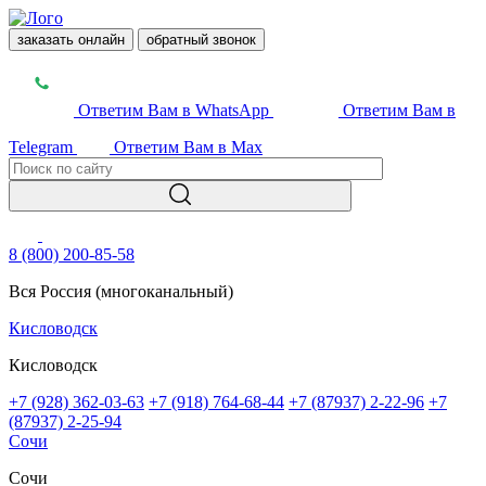
заказать онлайн
обратный звонок
Ответим Вам в WhatsApp
Ответим Вам в
Telegram
Ответим Вам в Max
8 (800) 200-85-58
Вся Россия (многоканальный)
Кисловодск
Кисловодск
+7 (928) 362-03-63
+7 (918) 764-68-44
+7 (87937) 2-22-96
+7
(87937) 2-25-94
Сочи
Сочи