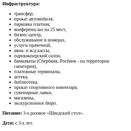
Инфраструктура:
трансфер;
прокат автомобиля,
парковка платная,
конференц-зал на 25 мест,
бизнес-центр,
обслуживание в номерах,
услуги прачечной,
авиа- и ж/д кассы,
парикмахерский салон,
банкоматы (Сбербанк, Росбанк - на территории
санатория),
платежные терминалы,
аптека,
библиотека,
прокат спортивного инвентаря,
сувенирные лавки,
магазины,
экскурсионное бюро.
Питание:
3-х разовое «Шведский стол».
Дети:
с 3-х лет.