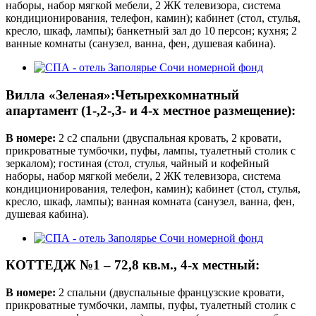
наборы, набор мягкой мебели, 2 ЖК телевизора, система
кондиционирования, телефон, камин); кабинет (стол, стулья,
кресло, шкаф, лампы); банкетный зал до 10 персон; кухня; 2
ванные комнаты (санузел, ванна, фен, душевая кабина).
Вилла «Зеленая»:Четырехкомнатный
апартамент (1-,2-,3- и 4-х местное размещение):
В номере:
2 с2 спальни (двуспальная кровать, 2 кровати,
прикроватные тумбочки, пуфы, лампы, туалетный столик с
зеркалом); гостиная (стол, стулья, чайный и кофейный
наборы, набор мягкой мебели, 2 ЖК телевизора, система
кондиционирования, телефон, камин); кабинет (стол, стулья,
кресло, шкаф, лампы); ванная комната (санузел, ванна, фен,
душевая кабина).
КОТТЕДЖ №1 – 72,8 кв.м., 4-х местный:
В номере:
2 спальни (двуспальные французские кровати,
прикроватные тумбочки, лампы, пуфы, туалетный столик с