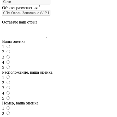
*
Объект размещения
Оставьте ваш отзыв
Ваша оценка
1
2
3
4
5
Расположение, ваша оценка
1
2
3
4
5
Номер, ваша оценка
1
2