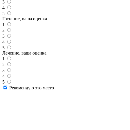
3
4
5
Питание, ваша оценка
1
2
3
4
5
Лечение, ваша оценка
1
2
3
4
5
Рекомендую это место