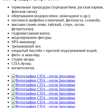
термальные процедуры (турецкая баня, русская парная,
финская сауна);
обертывания (водорослевое, шоколадное и др.);
пиллинги (кофейно-сливочный, фитопаста, солевой);
массажи (ломи-ломи, тайский, стоун, лусон,
футритуалы);
гидромассажная ванна;
моделирование фигуры;
SPA-маникюр;
тренажерный зал;
открытый бассейн с пресной подогреваемой водой;
фито- и аква-бар;
студия загара;
СПА-бутик;
косметология.