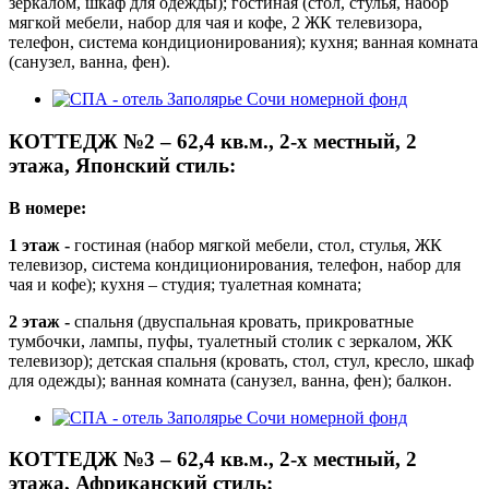
зеркалом, шкаф для одежды); гостиная (стол, стулья, набор
мягкой мебели, набор для чая и кофе, 2 ЖК телевизора,
телефон, система кондиционирования); кухня; ванная комната
(санузел, ванна, фен).
КОТТЕДЖ №2 – 62,4 кв.м., 2-х местный, 2
этажа, Японский стиль:
В номере:
1 этаж -
гостиная (набор мягкой мебели, стол, стулья, ЖК
телевизор, система кондиционирования, телефон, набор для
чая и кофе); кухня – студия; туалетная комната;
2 этаж -
спальня (двуспальная кровать, прикроватные
тумбочки, лампы, пуфы, туалетный столик с зеркалом, ЖК
телевизор); детская спальня (кровать, стол, стул, кресло, шкаф
для одежды); ванная комната (санузел, ванна, фен); балкон.
КОТТЕДЖ №3 – 62,4 кв.м., 2-х местный, 2
этажа, Африканский стиль: