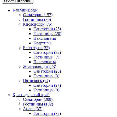
Обратный звонок
КавМинВоды
Санатории
(157)
Гостиницы
(39)
Кисловодск
(75)
Санатории
(75)
Гостиницы
(20)
Пансионаты
Квартиры
Ессентуки
(32)
Санатории
(32)
Гостиницы
(7)
Пансионаты
Железноводск
(23)
Санатории
(23)
Гостиницы
(3)
Пятигорск
(27)
Санатории
(27)
Гостиницы
(9)
Краснодарский край
Санатории
(209)
Гостиницы
(102)
Анапа
(37)
Санатории
(37)