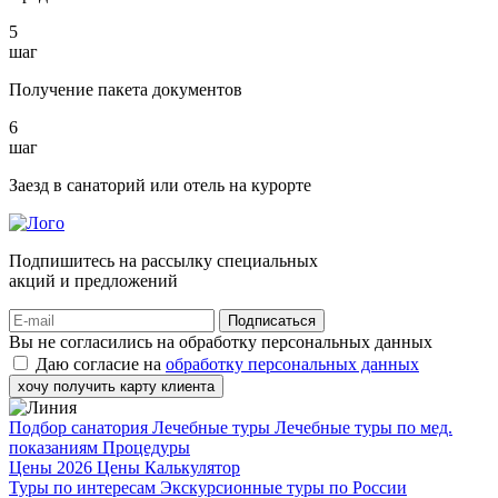
5
шаг
Получение пакета документов
6
шаг
Заезд в санаторий или отель на курорте
Подпишитесь на рассылку специальных
акций и предложений
Подписаться
Вы не согласились на обработку персональных данных
Даю согласие на
обработку персональных данных
хочу получить карту клиента
Подбор санатория
Лечебные туры
Лечебные туры по мед.
показаниям
Процедуры
Цены 2026
Цены
Калькулятор
Туры по интересам
Экскурсионные туры по России