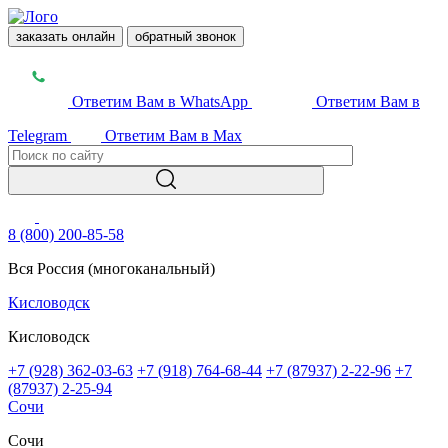
заказать онлайн
обратный звонок
Ответим Вам в WhatsApp
Ответим Вам в
Telegram
Ответим Вам в Max
8 (800) 200-85-58
Вся Россия (многоканальный)
Кисловодск
Кисловодск
+7 (928) 362-03-63
+7 (918) 764-68-44
+7 (87937) 2-22-96
+7
(87937) 2-25-94
Сочи
Сочи