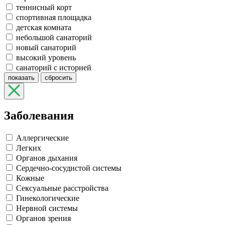
теннисный корт
спортивная площадка
детская комната
небольшой санаторий
новый санаторий
высокий уровень
санаторий с историей
показать
сбросить
Заболевания
Аллергические
Легких
Органов дыхания
Сердечно-сосудистой системы
Кожные
Сексуальные расстройства
Гинекологические
Нервной системы
Органов зрения