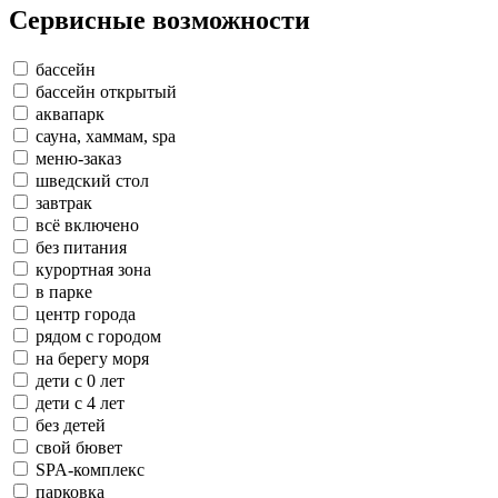
Сервисные возможности
бассейн
бассейн открытый
аквапарк
сауна, хаммам, spa
меню-заказ
шведский стол
завтрак
всё включено
без питания
курортная зона
в парке
центр города
рядом с городом
на берегу моря
дети с 0 лет
дети с 4 лет
без детей
свой бювет
SPA-комплекс
парковка