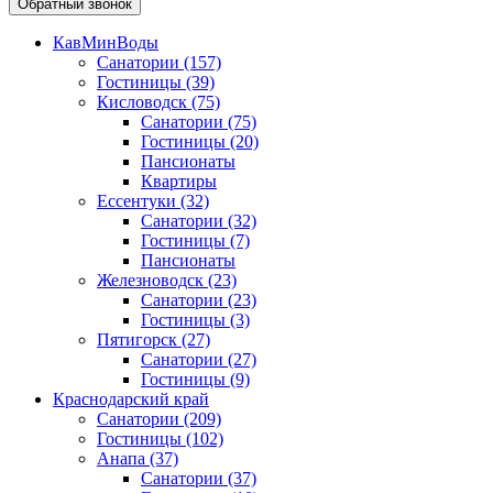
Обратный звонок
КавМинВоды
Санатории
(157)
Гостиницы
(39)
Кисловодск
(75)
Санатории
(75)
Гостиницы
(20)
Пансионаты
Квартиры
Ессентуки
(32)
Санатории
(32)
Гостиницы
(7)
Пансионаты
Железноводск
(23)
Санатории
(23)
Гостиницы
(3)
Пятигорск
(27)
Санатории
(27)
Гостиницы
(9)
Краснодарский край
Санатории
(209)
Гостиницы
(102)
Анапа
(37)
Санатории
(37)