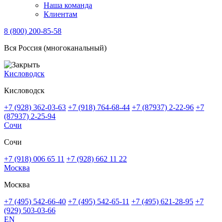
Наша команда
Клиентам
8 (800) 200-85-58
Вся Россия (многоканальный)
Кисловодск
Кисловодск
+7 (928) 362-03-63
+7 (918) 764-68-44
+7 (87937) 2-22-96
+7
(87937) 2-25-94
Сочи
Сочи
+7 (918) 006 65 11
+7 (928) 662 11 22
Москва
Москва
+7 (495) 542-66-40
+7 (495) 542-65-11
+7 (495) 621-28-95
+7
(929) 503-03-66
EN