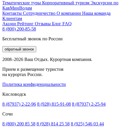
Тематические туры
Корпоративный туризм
Экскурсии по
КавМинВодам
Контакты
Сотрудничество
О компании
Наша команда
Клиентам
Акции
Рейтинг
Отзывы
Блог
FAQ
8 (800) 200-85-58
Бесплатный звонок по России
обратный звонок
2008–2026 Ваш Отдых. Курортная компания.
Прием и размещение туристов
на курортах России.
Политика конфиденциальности
Кисловодск
8 (87937) 2-22-96
8 (928) 815-91-08
8 (87937) 2-25-94
Сочи
8 (800) 200 85 58
8 (928) 814 25 58
8 (925) 546 03 44