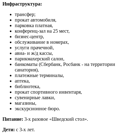
Инфраструктура:
трансфер;
прокат автомобиля,
парковка платная,
конференц-зал на 25 мест,
бизнес-центр,
обслуживание в номерах,
услуги прачечной,
авиа- и ж/д кассы,
парикмахерский салон,
банкоматы (Сбербанк, Росбанк - на территории
санатория),
платежные терминалы,
аптека,
библиотека,
прокат спортивного инвентаря,
сувенирные лавки,
магазины,
экскурсионное бюро.
Питание:
3-х разовое «Шведский стол».
Дети:
с 3-х лет.