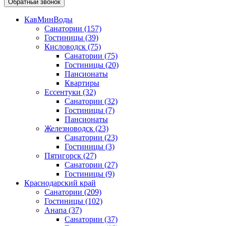
Обратный звонок
КавМинВоды
Санатории
(157)
Гостиницы
(39)
Кисловодск
(75)
Санатории
(75)
Гостиницы
(20)
Пансионаты
Квартиры
Ессентуки
(32)
Санатории
(32)
Гостиницы
(7)
Пансионаты
Железноводск
(23)
Санатории
(23)
Гостиницы
(3)
Пятигорск
(27)
Санатории
(27)
Гостиницы
(9)
Краснодарский край
Санатории
(209)
Гостиницы
(102)
Анапа
(37)
Санатории
(37)