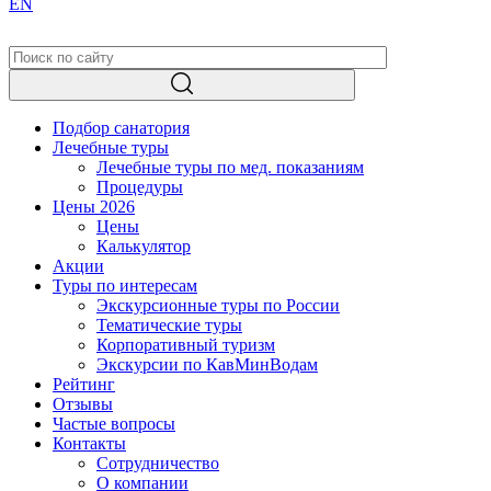
EN
Подбор санатория
Лечебные туры
Лечебные туры по мед. показаниям
Процедуры
Цены 2026
Цены
Калькулятор
Акции
Туры по интересам
Экскурсионные туры по России
Тематические туры
Корпоративный туризм
Экскурсии по КавМинВодам
Рейтинг
Отзывы
Частые вопросы
Контакты
Сотрудничество
О компании