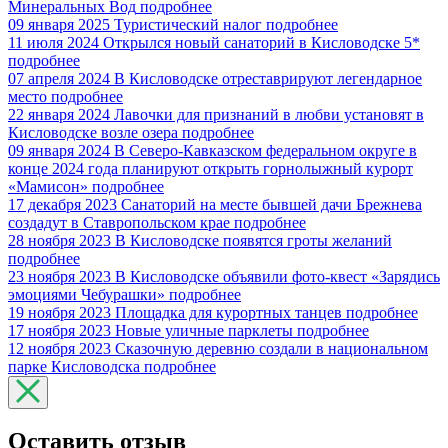
Минеральных Вод
подробнее
09 января 2025
Туристический налог
подробнее
11 июля 2024
Открылся новый санаторий в Кисловодске 5*
подробнее
07 апреля 2024
В Кисловодске отреставрируют легендарное
место
подробнее
22 января 2024
Лавочки для признаний в любви установят в
Кисловодске возле озера
подробнее
09 января 2024
В Северо-Кавказском федеральном округе в
конце 2024 года планируют открыть горнолыжный курорт
«Мамисон»
подробнее
17 декабря 2023
Санаторий на месте бывшей дачи Брежнева
создадут в Ставропольском крае
подробнее
28 ноября 2023
В Кисловодске появятся гроты желаний
подробнее
23 ноября 2023
В Кисловодске объявили фото-квест «Зарядись
эмоциями Чебурашки»
подробнее
19 ноября 2023
Площадка для курортных танцев
подробнее
17 ноября 2023
Новые уличные парклеты
подробнее
12 ноября 2023
Сказочную деревню создали в национальном
парке Кисловодска
подробнее
Оставить отзыв