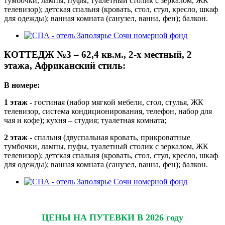
тумбочки, лампы, пуфы, туалетный столик с зеркалом, ЖК
телевизор); детская спальня (кровать, стол, стул, кресло, шкаф
для одежды); ванная комната (санузел, ванна, фен); балкон.
КОТТЕДЖ №3 – 62,4 кв.м., 2-х местный, 2
этажа, Африканский стиль:
В номере:
1 этаж -
гостиная (набор мягкой мебели, стол, стулья, ЖК
телевизор, система кондиционирования, телефон, набор для
чая и кофе); кухня – студия; туалетная комната;
2 этаж -
спальня (двуспальная кровать, прикроватные
тумбочки, лампы, пуфы, туалетный столик с зеркалом, ЖК
телевизор); детская спальня (кровать, стол, стул, кресло, шкаф
для одежды); ванная комната (санузел, ванна, фен); балкон.
ЦЕНЫ НА ПУТЕВКИ В 2026 году