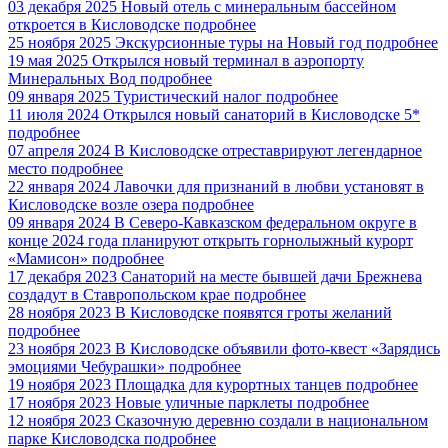
03 декабря 2025
Новый отель с минеральным бассейном
откроется в Кисловодске
подробнее
25 ноября 2025
Экскурсионные туры на Новый год
подробнее
19 мая 2025
Открылся новый терминал в аэропорту
Минеральных Вод
подробнее
09 января 2025
Туристический налог
подробнее
11 июля 2024
Открылся новый санаторий в Кисловодске 5*
подробнее
07 апреля 2024
В Кисловодске отреставрируют легендарное
место
подробнее
22 января 2024
Лавочки для признаний в любви установят в
Кисловодске возле озера
подробнее
09 января 2024
В Северо-Кавказском федеральном округе в
конце 2024 года планируют открыть горнолыжный курорт
«Мамисон»
подробнее
17 декабря 2023
Санаторий на месте бывшей дачи Брежнева
создадут в Ставропольском крае
подробнее
28 ноября 2023
В Кисловодске появятся гроты желаний
подробнее
23 ноября 2023
В Кисловодске объявили фото-квест «Зарядись
эмоциями Чебурашки»
подробнее
19 ноября 2023
Площадка для курортных танцев
подробнее
17 ноября 2023
Новые уличные парклеты
подробнее
12 ноября 2023
Сказочную деревню создали в национальном
парке Кисловодска
подробнее