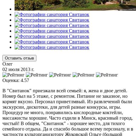
Оставить отзыв
Олег
02 июля 2013 г.
Оценка: 4.57
В "Свитанок" приезжали всей семьей: я, жена и двое детей.
Номер был на 5 этаже, с ремонтом. Питание не заказное, но
кормят вкусно. Персонал приветлмвый. Из развлечений были
экскурсии, дискотеки, для детей разные конкурсы, игры.
Процедур не много, понравились кислородные коктейли,
массажисты хорошие. Часто ездили в Минск, красивый город,
чистый! В общем, "Свитанок" - хорошее место, для тихого
семейного отдыха. Да и спасибо большое всему персоналу, и в
частности культорганизотору Жуковской Ольге (большой