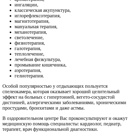
ингаляции,
классическая акупунктура,
иглорефлексотерапия,
магнитотерапия,
мануальная терапия,
механотерапия,
светолечение,
физиотерапия,
галотерапия,
теплолечение,
лечебная физкультура,
промывание кишечника,
аэротерапия,
гелиотерапия.
Особой популярностью у отдыхающих пользуется
спелеокамера, которая оказывает хороший целительный
эффект на больных с гипертонией, вегето-сосудистой
дистонией, аллергическими заболеваниями, хроническими
простудами, бронхитами и даже астмы.
В оздоровительном центре Вас проконсультируют и окажут
медицинскую помощь специалисты: кардиолог, педиатр,
терапевт, врач функциональной диагностики.