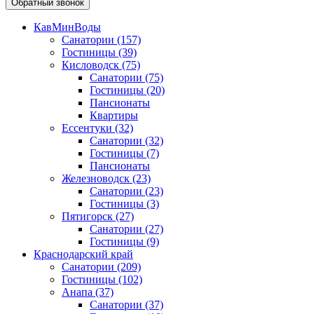
Обратный звонок
КавМинВоды
Санатории
(157)
Гостиницы
(39)
Кисловодск
(75)
Санатории
(75)
Гостиницы
(20)
Пансионаты
Квартиры
Ессентуки
(32)
Санатории
(32)
Гостиницы
(7)
Пансионаты
Железноводск
(23)
Санатории
(23)
Гостиницы
(3)
Пятигорск
(27)
Санатории
(27)
Гостиницы
(9)
Краснодарский край
Санатории
(209)
Гостиницы
(102)
Анапа
(37)
Санатории
(37)