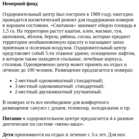
Номерной фонд
Оздоровительный центр был построен в 1989 году, ежегодно
проводится косметический ремонт для поддержания номеров
в хорошем состоянии. «Свитанок» занимает общую площадь в
1,5 га. На территории растут каштан, клен, жасмин, туя,
шиповник, яблоня, береза, рябина, сосны, которые придают
территории необыкновенную красоту и насыщают запах
приятным и полезным воздухом. Оздоровительный центр
представляет собой 5-ти этажное здание, оснащенное лифтом,
в котором также находятся спальные, лечебные корпуса,
столовая. Одновременно центр может принять на отдых и
лечение до 100 человек. Размещение предлагается в номерах:
2-местный однокомнатный стандартный;
3-местный однокомнатный стандартный;
2-местный двухкомнатный улучшенный.
В номерах есть все необходимое для комфортного
размещения: санузел с душем, телевизор, холодильник и пр.
Питание
в оздоровительном центре предлагается 4-х разовое
диетическое по системе «меню-заказ».
Дети
принимаются на отдых и лечение с 3-х лет. Для них