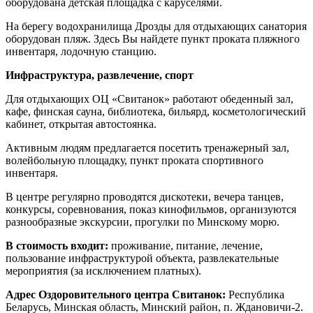
оборудована детская площадка с каруселями.
На берегу водохранилища Дрозды для отдыхающих санатория
оборудован пляж. Здесь Вы найдете пункт проката пляжного
инвентаря, лодочную станцию.
Инфраструктура, развлечение, спорт
Для отдыхающих ОЦ «Свитанок» работают обеденный зал,
кафе, финская сауна, библиотека, бильярд, косметологический
кабинет, открытая автостоянка.
Активным людям предлагается посетить тренажерный зал,
волейбольную площадку, пункт проката спортивного
инвентаря.
В центре регулярно проводятся дискотеки, вечера танцев,
конкурсы, соревнования, показ кинофильмов, организуются
разнообразные экскурсии, прогулки по Минскому морю.
В стоимость входит:
проживание, питание, лечение,
пользование инфраструктурой объекта, развлекательные
мероприятия (за исключением платных).
Адрес Оздоровительного центра Свитанок:
Республика
Беларусь, Минская область, Минский район, п. Ждановичи-2.