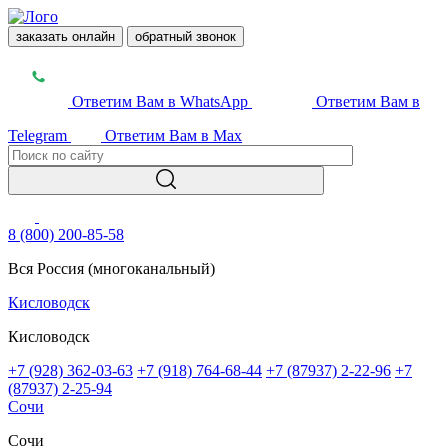
заказать онлайн
обратный звонок
Ответим Вам в WhatsApp
Ответим Вам в
Telegram
Ответим Вам в Max
8 (800) 200-85-58
Вся Россия (многоканальный)
Кисловодск
Кисловодск
+7 (928) 362-03-63
+7 (918) 764-68-44
+7 (87937) 2-22-96
+7
(87937) 2-25-94
Сочи
Сочи