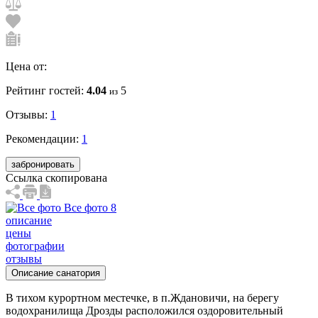
Цена от:
Рейтинг гостей:
4.04
5
из
Отзывы:
1
Рекомендации:
1
забронировать
Ссылка скопирована
Все фото 8
описание
цены
фотографии
отзывы
Описание санатория
В тихом курортном местечке, в п.Ждановичи, на берегу
водохранилища Дрозды расположился оздоровительный