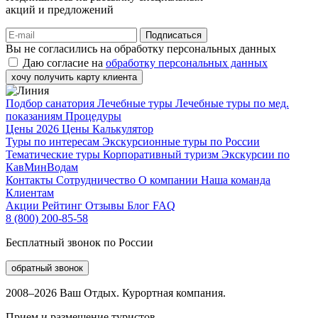
акций и предложений
Подписаться
Вы не согласились на обработку персональных данных
Даю согласие на
обработку персональных данных
хочу получить карту клиента
Подбор санатория
Лечебные туры
Лечебные туры по мед.
показаниям
Процедуры
Цены 2026
Цены
Калькулятор
Туры по интересам
Экскурсионные туры по России
Тематические туры
Корпоративный туризм
Экскурсии по
КавМинВодам
Контакты
Сотрудничество
О компании
Наша команда
Клиентам
Акции
Рейтинг
Отзывы
Блог
FAQ
8 (800) 200-85-58
Бесплатный звонок по России
обратный звонок
2008–2026 Ваш Отдых. Курортная компания.
Прием и размещение туристов