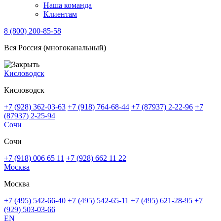
Наша команда
Клиентам
8 (800) 200-85-58
Вся Россия (многоканальный)
Кисловодск
Кисловодск
+7 (928) 362-03-63
+7 (918) 764-68-44
+7 (87937) 2-22-96
+7
(87937) 2-25-94
Сочи
Сочи
+7 (918) 006 65 11
+7 (928) 662 11 22
Москва
Москва
+7 (495) 542-66-40
+7 (495) 542-65-11
+7 (495) 621-28-95
+7
(929) 503-03-66
EN