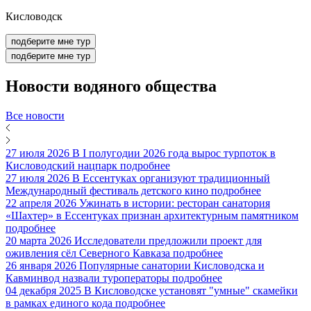
Кисловодск
подберите мне тур
подберите мне тур
Новости
водяного общества
Все новости
27 июля 2026
В I полугодии 2026 года вырос турпоток в
Кисловодский нацпарк
подробнее
27 июля 2026
В Ессентуках организуют традиционный
Международный фестиваль детского кино
подробнее
22 апреля 2026
Ужинать в истории: ресторан санатория
«Шахтер» в Ессентуках признан архитектурным памятником
подробнее
20 марта 2026
Исследователи предложили проект для
оживления сёл Северного Кавказа
подробнее
26 января 2026
Популярные санатории Кисловодска и
Кавминвод назвали туроператоры
подробнее
04 декабря 2025
В Кисловодске установят "умные" скамейки
в рамках единого кода
подробнее