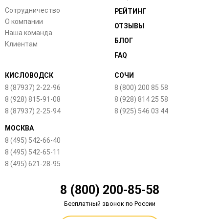
Сотрудничество
РЕЙТИНГ
О компании
ОТЗЫВЫ
Наша команда
БЛОГ
Клиентам
FAQ
КИСЛОВОДСК
СОЧИ
8 (87937) 2-22-96
8 (800) 200 85 58
8 (928) 815-91-08
8 (928) 814 25 58
8 (87937) 2-25-94
8 (925) 546 03 44
МОСКВА
8 (495) 542-66-40
8 (495) 542-65-11
8 (495) 621-28-95
8 (800) 200-85-58
Бесплатный звонок по России