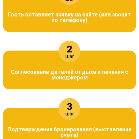
Гость оставляет заявку на сайте (или звонит
по телефону)
2
шаг
Согласование деталей отдыха и лечения с
менеджером
3
шаг
Подтверждение бронирования (выставление
счета)