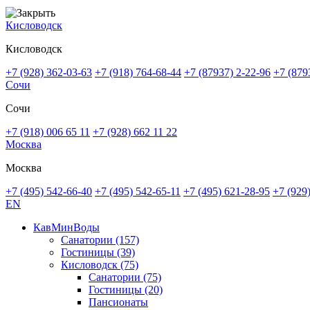
Кисловодск
Кисловодск
+7 (928) 362-03-63
+7 (918) 764-68-44
+7 (87937) 2-22-96
+7 (879
Сочи
Сочи
+7 (918) 006 65 11
+7 (928) 662 11 22
Москва
Москва
+7 (495) 542-66-40
+7 (495) 542-65-11
+7 (495) 621-28-95
+7 (929
EN
КавМинВоды
Санатории
(157)
Гостиницы
(39)
Кисловодск
(75)
Санатории
(75)
Гостиницы
(20)
Пансионаты