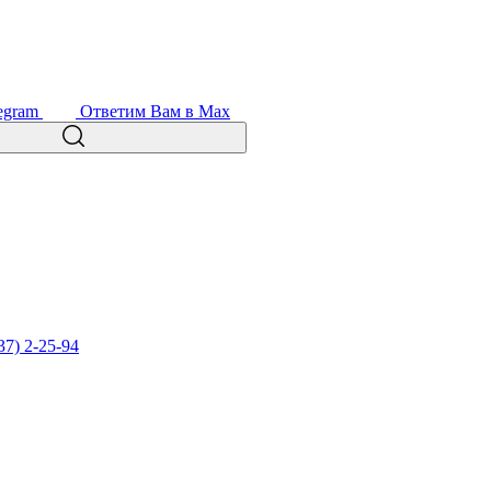
egram
Ответим Вам в Max
37) 2-25-94