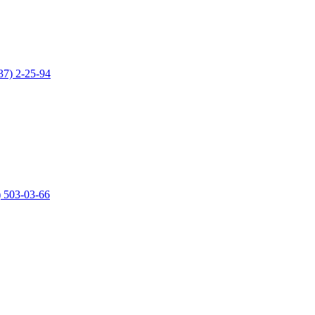
37) 2-25-94
) 503-03-66