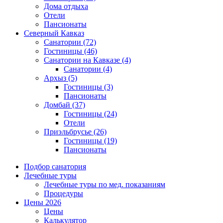
Дома отдыха
Отели
Пансионаты
Северный Кавказ
Санатории
(72)
Гостиницы
(46)
Санатории на Кавказе
(4)
Санатории
(4)
Архыз
(5)
Гостиницы
(3)
Пансионаты
Домбай
(37)
Гостиницы
(24)
Отели
Приэльбрусье
(26)
Гостиницы
(19)
Пансионаты
Подбор санатория
Лечебные туры
Лечебные туры по мед. показаниям
Процедуры
Цены 2026
Цены
Калькулятор