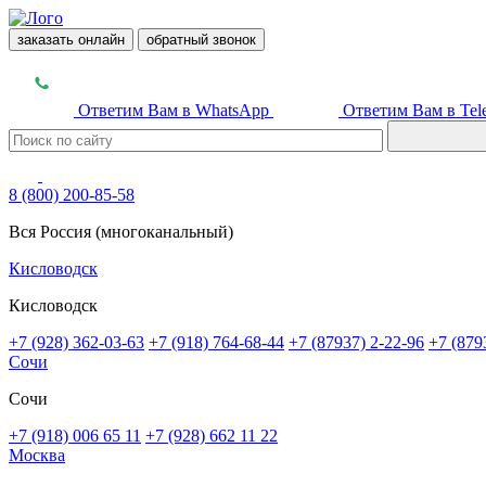
заказать онлайн
обратный звонок
Ответим Вам в WhatsApp
Ответим Вам в Tel
8 (800) 200-85-58
Вся Россия (многоканальный)
Кисловодск
Кисловодск
+7 (928) 362-03-63
+7 (918) 764-68-44
+7 (87937) 2-22-96
+7 (879
Сочи
Сочи
+7 (918) 006 65 11
+7 (928) 662 11 22
Москва