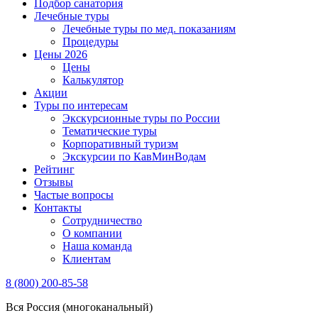
Подбор санатория
Лечебные туры
Лечебные туры по мед. показаниям
Процедуры
Цены 2026
Цены
Калькулятор
Акции
Туры по интересам
Экскурсионные туры по России
Тематические туры
Корпоративный туризм
Экскурсии по КавМинВодам
Рейтинг
Отзывы
Частые вопросы
Контакты
Сотрудничество
О компании
Наша команда
Клиентам
8 (800) 200-85-58
Вся Россия (многоканальный)