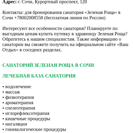
Адрес:
г. Сочи, Курортный проспект, 120
Контакты: для бронирования санатория «Зеленая Роща» в
Сочи +78002008558 (бесплатная линия по России)
Интересуют все особенности санатория? Планируете по
выгодным ценам купить путевку в здравницу Зеленая Роща?
Обратитесь к нашим специалистам. Также информацию о
санатории вы сможете получить на официальном сайте «Ваш
Отдых» в соседних разделах.
САНАТОРИЙ ЗЕЛЕНАЯ РОЩА В СОЧИ
ЛЕЧЕБНАЯ БАЗА САНАТОРИЯ
• водолечение
• массаж
• физиотерапия
• ароматерапия
• спелеотерапия
• иглорефлексотерапия
• кишечные процедуры
• ингаляции
• гинекологические процедуры