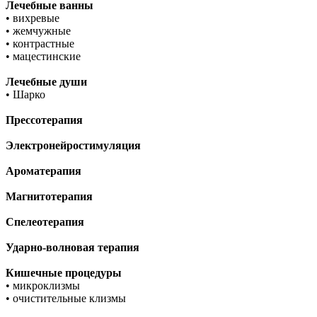
Лечебные ванны
• вихревые
• жемчужные
• контрастные
• мацестинские
Лечебные души
• Шарко
Прессотерапия
Электронейростимуляция
Ароматерапия
Магнитотерапия
Спелеотерапия
Ударно-волновая терапия
Кишечные процедуры
• микроклизмы
• очистительные клизмы