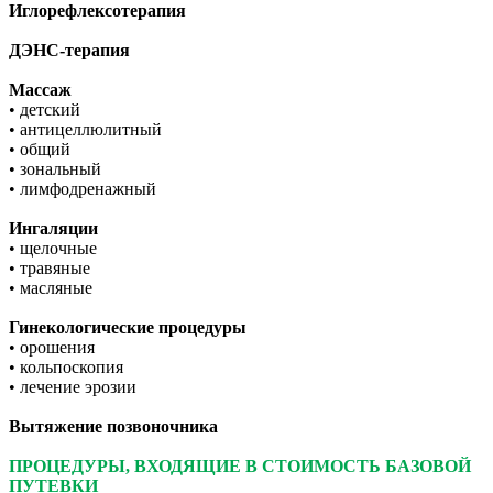
Иглорефлексотерапия
ДЭНС-терапия
Массаж
• детский
• антицеллюлитный
• общий
• зональный
• лимфодренажный
Ингаляции
• щелочные
• травяные
• масляные
Гинекологические процедуры
• орошения
• кольпоскопия
• лечение эрозии
Вытяжение позвоночника
ПРОЦЕДУРЫ, ВХОДЯЩИЕ В СТОИМОСТЬ БАЗОВОЙ
ПУТЕВКИ