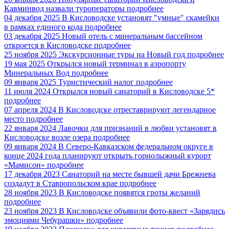
Кавминвод назвали туроператоры
подробнее
04 декабря 2025
В Кисловодске установят "умные" скамейки
в рамках единого кода
подробнее
03 декабря 2025
Новый отель с минеральным бассейном
откроется в Кисловодске
подробнее
25 ноября 2025
Экскурсионные туры на Новый год
подробнее
19 мая 2025
Открылся новый терминал в аэропорту
Минеральных Вод
подробнее
09 января 2025
Туристический налог
подробнее
11 июля 2024
Открылся новый санаторий в Кисловодске 5*
подробнее
07 апреля 2024
В Кисловодске отреставрируют легендарное
место
подробнее
22 января 2024
Лавочки для признаний в любви установят в
Кисловодске возле озера
подробнее
09 января 2024
В Северо-Кавказском федеральном округе в
конце 2024 года планируют открыть горнолыжный курорт
«Мамисон»
подробнее
17 декабря 2023
Санаторий на месте бывшей дачи Брежнева
создадут в Ставропольском крае
подробнее
28 ноября 2023
В Кисловодске появятся гроты желаний
подробнее
23 ноября 2023
В Кисловодске объявили фото-квест «Зарядись
эмоциями Чебурашки»
подробнее