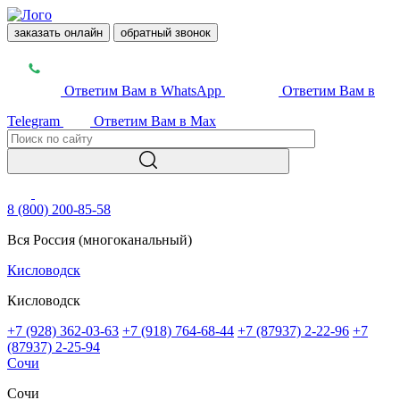
заказать онлайн
обратный звонок
Ответим Вам в WhatsApp
Ответим Вам в
Telegram
Ответим Вам в Max
8 (800) 200-85-58
Вся Россия (многоканальный)
Кисловодск
Кисловодск
+7 (928) 362-03-63
+7 (918) 764-68-44
+7 (87937) 2-22-96
+7
(87937) 2-25-94
Сочи
Сочи