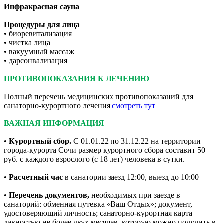
Инфракрасная сауна
Процедуры для лица
• биоревитализация
• чистка лица
• вакуумный массаж
• дарсонвализация
ПРОТИВОПОКАЗАНИЯ К ЛЕЧЕНИЮ
Полный перечень медицинских противопоказаний для
санаторно-курортного лечения
смотреть тут
ВАЖНАЯ ИНФОРМАЦИЯ
•
Курортный сбор.
С 01.01.22 по 31.12.22 на территории
города-курорта Сочи размер курортного сбора составит 50
руб. с каждого взрослого (с 18 лет) человека в сутки.
•
Расчетный час
в санатории заезд 12:00, выезд до 10:00
•
Перечень документов,
необходимых при заезде в
санаторий: обменная путевка «Ваш Отдых»; документ,
удостоверяющий личность; санаторно-курортная карта
давностью не более двух месяцев, которую можно получить в