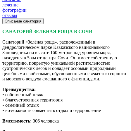
лечение
фотографии
отзывы
Описание санатория
САНАТОРИЙ ЗЕЛЕНАЯ РОЩА В СОЧИ
Санаторий «Зелёная роща», расположенный в
дендрологическом парке Кавказского национального
Заповедника на высоте 160 метров над уровнем моря,
находится в 5 км от центра Сочи. Он имеет собственную
территорию, покрытую уникальной растительностью
субтропических лесов и обладает особыми природными
целебными свойствами, обусловленными свежестью горного
и морского воздуха смешанного с фитонцидами.
Преимущества:
• собственный пляж
• благоустроенная территория
• семейный отдых
• возможность совместить отдых и оздоровление
Вместимость:
306 человека