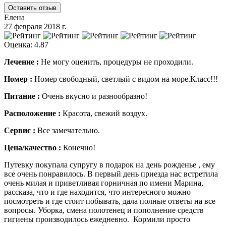
Оставить отзыв
Елена
27 февраля 2018 г.
Оценка: 4.87
Лечение :
Не могу оценить, процедуры не проходили.
Номер :
Номер свободный, светлый с видом на море.Класс!!!
Питание :
Очень вкусно и разнообразно!
Расположение :
Красота, свежий воздух.
Сервис :
Все замечательно.
Цена/качество :
Конечно!
Путевку покупала супругу в подарок на день рожденье , ему
все очень понравилось. В первый день приезда нас встретила
очень милая и приветливая горничная по имени Марина,
рассказа, что и где находится, что интересного можно
посмотреть и где стоит побывать, дала полные ответы на все
вопросы. Уборка, смена полотенец и пополнение средств
гигиены производилось ежедневно. Кормили просто