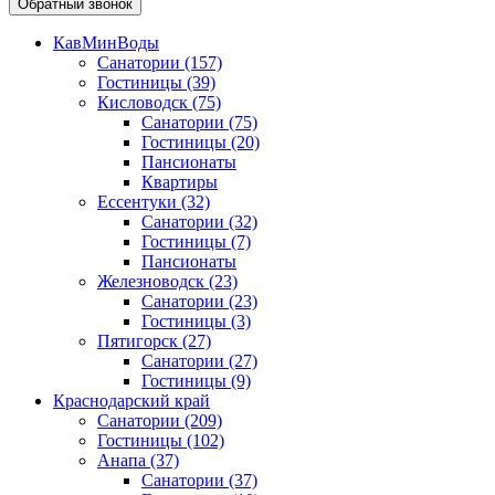
Обратный звонок
КавМинВоды
Санатории
(157)
Гостиницы
(39)
Кисловодск
(75)
Санатории
(75)
Гостиницы
(20)
Пансионаты
Квартиры
Ессентуки
(32)
Санатории
(32)
Гостиницы
(7)
Пансионаты
Железноводск
(23)
Санатории
(23)
Гостиницы
(3)
Пятигорск
(27)
Санатории
(27)
Гостиницы
(9)
Краснодарский край
Санатории
(209)
Гостиницы
(102)
Анапа
(37)
Санатории
(37)