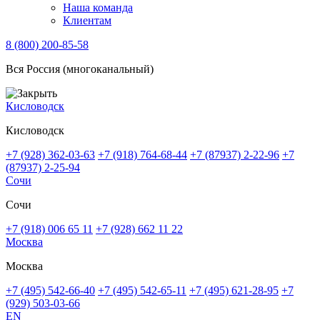
Наша команда
Клиентам
8 (800) 200-85-58
Вся Россия (многоканальный)
Кисловодск
Кисловодск
+7 (928) 362-03-63
+7 (918) 764-68-44
+7 (87937) 2-22-96
+7
(87937) 2-25-94
Сочи
Сочи
+7 (918) 006 65 11
+7 (928) 662 11 22
Москва
Москва
+7 (495) 542-66-40
+7 (495) 542-65-11
+7 (495) 621-28-95
+7
(929) 503-03-66
EN