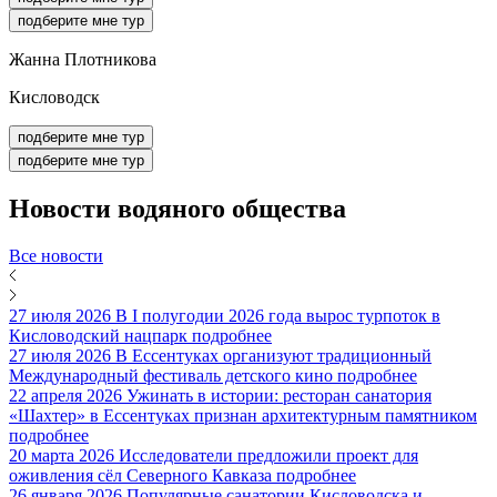
подберите мне тур
Жанна Плотникова
Кисловодск
подберите мне тур
подберите мне тур
Новости
водяного общества
Все новости
27 июля 2026
В I полугодии 2026 года вырос турпоток в
Кисловодский нацпарк
подробнее
27 июля 2026
В Ессентуках организуют традиционный
Международный фестиваль детского кино
подробнее
22 апреля 2026
Ужинать в истории: ресторан санатория
«Шахтер» в Ессентуках признан архитектурным памятником
подробнее
20 марта 2026
Исследователи предложили проект для
оживления сёл Северного Кавказа
подробнее
26 января 2026
Популярные санатории Кисловодска и