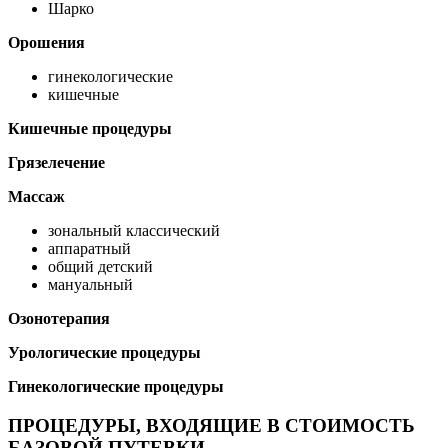
Шарко
Орошения
гинекологические
кишечные
Кишечные процедуры
Грязелечение
Массаж
зональный классический
аппаратный
общий детский
мануальный
Озонотерапия
Урологические процедуры
Гинекологические процедуры
ПРОЦЕДУРЫ, ВХОДЯЩИЕ В СТОИМОСТЬ
БАЗОВОЙ ПУТЕВКИ