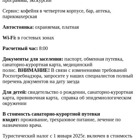
программы, экскурсии
Сервис: кофейня в четвертом корпусе, бар, аптека,
парикмахерская
Автостоянка:
охраняемая, платная
Wi-Fi:
в гостевых зонах
Расчетный час:
8:00
Документы для заселения:
паспорт, обменная путевка,
санаторно-курортная карта, медицинский
полис.
ВНИМАНИЕ!
В связи с изменениями требований
Роспотребнадзора, запросите у наших специалистов полный
перечень документов на дату заезда
Для детей:
свидетельство о рождении, санаторно-курортная
карта, прививочная карта, справка об эпидемиологическом
окружении
В стоимость санаторно-курортной путевки
входит:
проживание, трехразовое питание, лечение по
назначению врача.
Туристический налог с 1 января 2025г. включен в стоимость