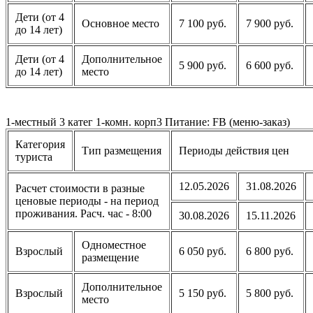
Дети (от 4
Основное место
7 100 руб.
7 900 руб.
до 14 лет)
Дети (от 4
Дополнительное
5 900 руб.
6 600 руб.
до 14 лет)
место
1-местный 3 катег 1-комн. корп3 Питание: FB (меню-заказ)
Категория
Тип размещения
Периоды действия цен
туриста
12.05.2026
31.08.2026
Расчет стоимости в разные
ценовые периоды - на период
проживания. Расч. час - 8:00
30.08.2026
15.11.2026
Одноместное
Взрослый
6 050 руб.
6 800 руб.
размещение
Дополнительное
Взрослый
5 150 руб.
5 800 руб.
место