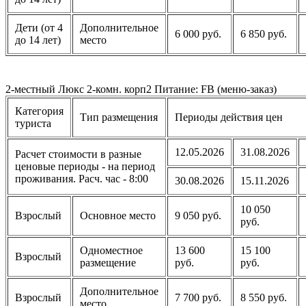
Дети (от 4
Дополнительное
6 000 руб.
6 850 руб.
до 14 лет)
место
2-местный Люкс 2-комн. корп2 Питание: FB (меню-заказ)
Категория
Тип размещения
Периоды действия цен
туриста
12.05.2026
31.08.2026
Расчет стоимости в разные
ценовые периоды - на период
проживания. Расч. час - 8:00
30.08.2026
15.11.2026
10 050
Взрослый
Основное место
9 050 руб.
руб.
Одноместное
13 600
15 100
Взрослый
размещение
руб.
руб.
Дополнительное
Взрослый
7 700 руб.
8 550 руб.
место