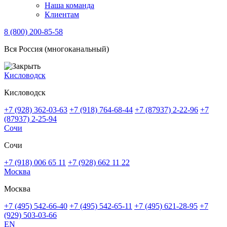
Наша команда
Клиентам
8 (800) 200-85-58
Вся Россия (многоканальный)
Кисловодск
Кисловодск
+7 (928) 362-03-63
+7 (918) 764-68-44
+7 (87937) 2-22-96
+7
(87937) 2-25-94
Сочи
Сочи
+7 (918) 006 65 11
+7 (928) 662 11 22
Москва
Москва
+7 (495) 542-66-40
+7 (495) 542-65-11
+7 (495) 621-28-95
+7
(929) 503-03-66
EN