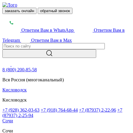
заказать онлайн
обратный звонок
Ответим Вам в WhatsApp
Ответим Вам в
Telegram
Ответим Вам в Max
8 (800) 200-85-58
Вся Россия (многоканальный)
Кисловодск
Кисловодск
+7 (928) 362-03-63
+7 (918) 764-68-44
+7 (87937) 2-22-96
+7
(87937) 2-25-94
Сочи
Сочи