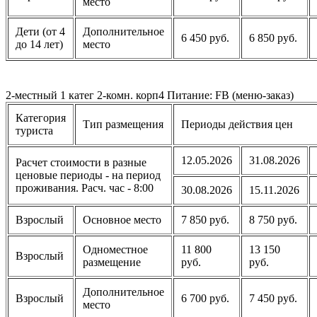
место
Дети (от 4
Дополнительное
6 450 руб.
6 850 руб.
до 14 лет)
место
2-местный 1 катег 2-комн. корп4 Питание: FB (меню-заказ)
Категория
Тип размещения
Периоды действия цен
туриста
12.05.2026
31.08.2026
Расчет стоимости в разные
ценовые периоды - на период
проживания. Расч. час - 8:00
30.08.2026
15.11.2026
Взрослый
Основное место
7 850 руб.
8 750 руб.
Одноместное
11 800
13 150
Взрослый
размещение
руб.
руб.
Дополнительное
Взрослый
6 700 руб.
7 450 руб.
место