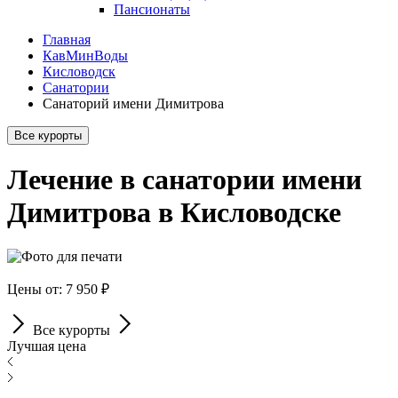
Пансионаты
Главная
КавМинВоды
Кисловодск
Санатории
Санаторий имени Димитрова
Все курорты
Лечение в санатории имени
Димитрова в Кисловодске
Цены от: 7 950 ₽
Все курорты
Лучшая цена