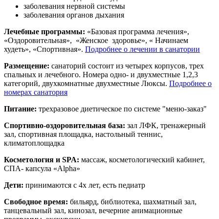
заболевания нервной системы
заболевания органов дыхания
Лечебные программы:
«Базовая программа лечения»,
«Оздоровительная», «Женское здоровье», « Начинаем
худеть», «Спортивная».
Подробнее о лечении в санатории
Размещение:
санаторий состоит из четырех корпусов, трех
спальных и лечебного. Номера одно- и двухместные 1,2,3
категорий, двухкомнатные двухместные Люксы.
Подробнее о
номерах санатория
Питание:
трехразовое диетическое по системе "меню-заказ"
Спортивно-оздоровительная база:
зал ЛФК, тренажерный
зал, спортивная площадка, настольный теннис,
климатоплощадка
Косметология и SPA:
массаж, косметологический кабинет,
СПА- капсула «Alpha»
Дети:
принимаются с 4х лет, есть педиатр
Свободное время:
бильярд, библиотека, шахматный зал,
танцевальный зал, кинозал, вечерние анимационные