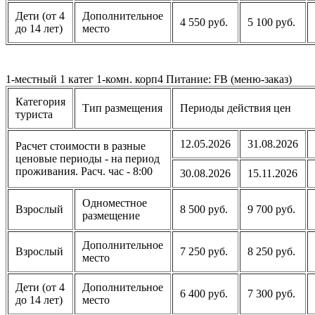
Дети (от 4
Дополнительное
4 550 руб.
5 100 руб.
до 14 лет)
место
1-местный 1 катег 1-комн. корп4 Питание: FB (меню-заказ)
Категория
Тип размещения
Периоды действия цен
туриста
12.05.2026
31.08.2026
Расчет стоимости в разные
ценовые периоды - на период
проживания. Расч. час - 8:00
30.08.2026
15.11.2026
Одноместное
Взрослый
8 500 руб.
9 700 руб.
размещение
Дополнительное
Взрослый
7 250 руб.
8 250 руб.
место
Дети (от 4
Дополнительное
6 400 руб.
7 300 руб.
до 14 лет)
место