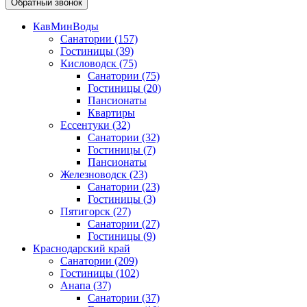
Обратный звонок
КавМинВоды
Санатории
(157)
Гостиницы
(39)
Кисловодск
(75)
Санатории
(75)
Гостиницы
(20)
Пансионаты
Квартиры
Ессентуки
(32)
Санатории
(32)
Гостиницы
(7)
Пансионаты
Железноводск
(23)
Санатории
(23)
Гостиницы
(3)
Пятигорск
(27)
Санатории
(27)
Гостиницы
(9)
Краснодарский край
Санатории
(209)
Гостиницы
(102)
Анапа
(37)
Санатории
(37)