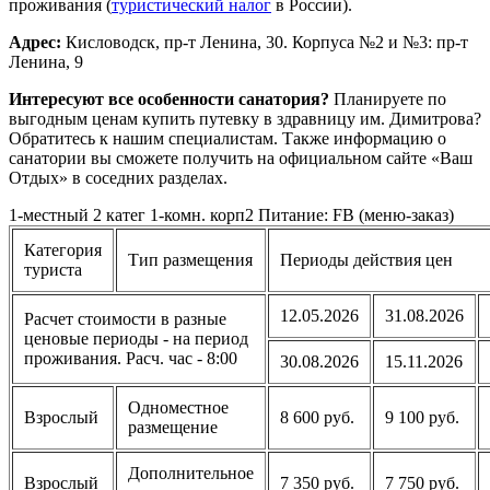
проживания (
туристический налог
в России).
Адрес:
Кисловодск, пр-т Ленина, 30. Корпуса №2 и №3: пр-т
Ленина, 9
Интересуют все особенности санатория?
Планируете по
выгодным ценам купить путевку в здравницу им. Димитрова?
Обратитесь к нашим специалистам. Также информацию о
санатории вы сможете получить на официальном сайте «Ваш
Отдых» в соседних разделах.
1-местный 2 катег 1-комн. корп2 Питание: FB (меню-заказ)
Категория
Тип размещения
Периоды действия цен
туриста
12.05.2026
31.08.2026
Расчет стоимости в разные
ценовые периоды - на период
проживания. Расч. час - 8:00
30.08.2026
15.11.2026
Одноместное
Взрослый
8 600 руб.
9 100 руб.
размещение
Дополнительное
Взрослый
7 350 руб.
7 750 руб.