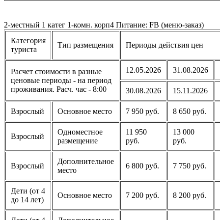
2-местный 1 катег 1-комн. корп4 Питание: FB (меню-заказ)
Категория
Тип размещения
Периоды действия цен
туриста
12.05.2026
31.08.2026
Расчет стоимости в разные
ценовые периоды - на период
проживания. Расч. час - 8:00
30.08.2026
15.11.2026
Взрослый
Основное место
7 950 руб.
8 650 руб.
Одноместное
11 950
13 000
Взрослый
размещение
руб.
руб.
Дополнительное
Взрослый
6 800 руб.
7 750 руб.
место
Дети (от 4
Основное место
7 200 руб.
8 200 руб.
до 14 лет)