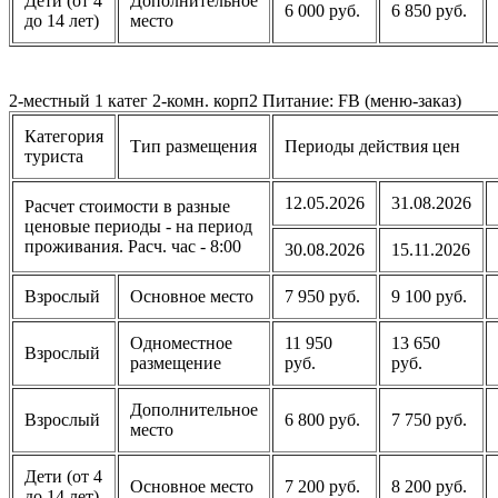
Дети (от 4
Дополнительное
6 000 руб.
6 850 руб.
до 14 лет)
место
2-местный 1 катег 2-комн. корп2 Питание: FB (меню-заказ)
Категория
Тип размещения
Периоды действия цен
туриста
12.05.2026
31.08.2026
Расчет стоимости в разные
ценовые периоды - на период
проживания. Расч. час - 8:00
30.08.2026
15.11.2026
Взрослый
Основное место
7 950 руб.
9 100 руб.
Одноместное
11 950
13 650
Взрослый
размещение
руб.
руб.
Дополнительное
Взрослый
6 800 руб.
7 750 руб.
место
Дети (от 4
Основное место
7 200 руб.
8 200 руб.
до 14 лет)