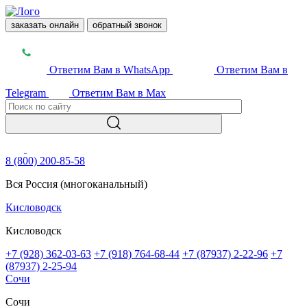
заказать онлайн
обратный звонок
Ответим Вам в WhatsApp
Ответим Вам в
Telegram
Ответим Вам в Max
8 (800) 200-85-58
Вся Россия (многоканальный)
Кисловодск
Кисловодск
+7 (928) 362-03-63
+7 (918) 764-68-44
+7 (87937) 2-22-96
+7
(87937) 2-25-94
Сочи
Сочи