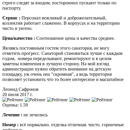
строго следят за входом, посторонних пускают только по
паспорту.
Сервис :
Персонал вежливый и доброжелательный,
коллектив работает слаженно. В корпусах и на территории
чисто и уютно.
Цена/качество :
Соотношение цены и качества среднее.
Являясь постоянным гостем этого санатория, не могу
отметить прогресс. Санаторий становиться лучше с каждым
годом, номера переделывают, ремонтируют и в целом
заметны изменения в лучшую сторону. На мой взгляд
администрации нужно обратить внимание на детскую
площадку, уж очень она "скромная", а ведь территория
позволяет установить что то более интересное и масштабное
Леонид Сафронов
20 июля 2017 г.
Оценка: 1.59
Лечение :
не лечились
Номер :
всё нормально. отделка отличная. чисто. горничные
любезные.