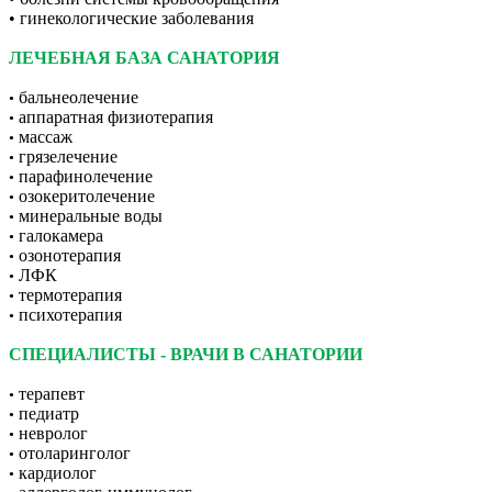
• гинекологические заболевания
ЛЕЧЕБНАЯ БАЗА САНАТОРИЯ
бальнеолечение
•
аппаратная физиотерапия
•
массаж
•
грязелечение
•
парафинолечение
•
озокеритолечение
•
минеральные воды
•
галокамера
•
озонотерапия
•
ЛФК
•
термотерапия
•
психотерапия
•
СПЕЦИАЛИСТЫ - ВРАЧИ В САНАТОРИИ
терапевт
•
педиатр
•
невролог
•
отоларинголог
•
кардиолог
•