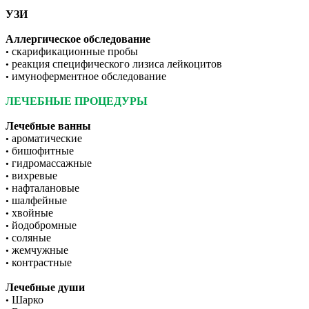
УЗИ
Аллергическое обследование
скарификационные пробы
•
реакция специфического лизиса лейкоцитов
•
имуноферментное обследование
•
ЛЕЧЕБНЫЕ ПРОЦЕДУРЫ
Лечебные ванны
ароматические
•
бишофитные
•
гидромассажные
•
вихревые
•
нафталановые
•
шалфейные
•
хвойные
•
йодобромные
•
соляные
•
жемчужные
•
контрастные
•
Лечебные души
Шарко
•