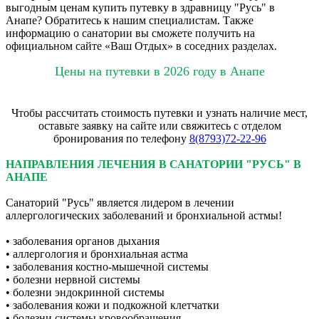
выгодным ценам купить путевку в здравницу "Русь" в
Анапе? Обратитесь к нашим специалистам. Также
информацию о санатории вы сможете получить на
официальном сайте «Ваш Отдых» в соседних разделах.
Цены на путевки в 2026 году в Анапе
Чтобы рассчитать стоимость путевки и узнать наличие мест,
оставьте заявку на сайте или свяжитесь с отделом
бронирования по телефону
8(8793)72-22-96
НАПРАВЛЕНИЯ ЛЕЧЕНИЯ В САНАТОРИИ "РУСЬ" В
АНАПЕ
Санаторий "Русь" является лидером в лечении
аллергологических заболеваний и бронхиальной астмы!
• заболевания органов дыхания
• аллергология и бронхиальная астма
• заболевания костно-мышечной системы
• болезни нервной системы
• болезни эндокринной системы
• заболевания кожи и подкожной клетчатки
• болезни системы кровообращения