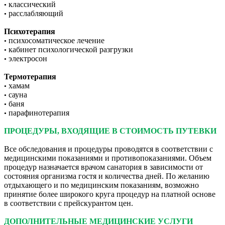
классический
•
расслабляющий
•
Психотерапия
психосоматическое лечение
•
кабинет психологической разгрузки
•
электросон
•
Термотерапия
хамам
•
сауна
•
баня
•
парафинотерапия
•
ПРОЦЕДУРЫ, ВХОДЯЩИЕ В СТОИМОСТЬ ПУТЕВКИ
Все обследования и процедуры проводятся в соответствии с
медицинскими показаниями и противопоказаниями. Объем
процедур назначается врачом санатория в зависимости от
состояния организма гостя и количества дней. По желанию
отдыхающего и по медицинским показаниям, возможно
принятие более широкого круга процедур на платной основе
в соответствии с прейскурантом цен.
ДОПОЛНИТЕЛЬНЫЕ МЕДИЦИНСКИЕ УСЛУГИ