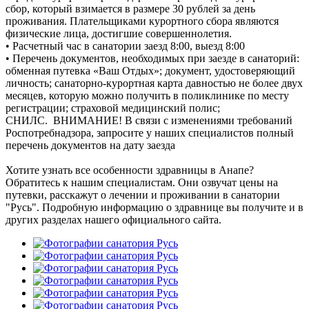
сбор, который взимается в размере 30 рублей за день
проживания. Плательщиками курортного сбора являются
физические лица, достигшие совершеннолетия.
• Расчетный час в санатории заезд 8:00, выезд 8:00
• Перечень документов, необходимых при заезде в санаторий:
обменная путевка «Ваш Отдых»; документ, удостоверяющий
личность; санаторно-курортная карта давностью не более двух
месяцев, которую можно получить в поликлинике по месту
регистрации; страховой медицинский полис;
СНИЛС. ВНИМАНИЕ! В связи с изменениями требований
Роспотребнадзора, запросите у наших специалистов полный
перечень документов на дату заезда
Хотите узнать все особенности здравницы в Анапе?
Обратитесь к нашим специалистам. Они озвучат цены на
путевки, расскажут о лечении и проживании в санатории
"Русь". Подробную информацию о здравнице вы получите и в
других разделах нашего официального сайта.