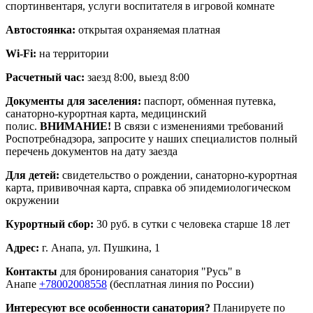
спортинвентаря, услуги воспитателя в игровой комнате
Автостоянка:
открытая охраняемая платная
Wi-Fi:
на территории
Расчетный час:
заезд 8:00, выезд 8:00
Документы для заселения:
паспорт, обменная путевка,
санаторно-курортная карта, медицинский
полис.
ВНИМАНИЕ!
В связи с изменениями требований
Роспотребнадзора, запросите у наших специалистов полный
перечень документов на дату заезда
Для детей:
свидетельство о рождении, санаторно-курортная
карта, прививочная карта, справка об эпидемиологическом
окружении
Курортный сбор:
30 руб. в сутки с человека старше 18 лет
Адрес:
г. Анапа, ул. Пушкина, 1
Контакты
для бронирования санатория "Русь" в
Анапе
+78002008558
(бесплатная линия по России)
Интересуют все особенности санатория?
Планируете по