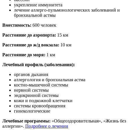
укрепление иммунитета
лечение аллерго-пульмонологических заболеваний и
бронхиальной астмы
Вместимость:
600 человек
Расстояние до аэропорта:
15 км
Расстояние до ж/д вокзала:
10 км
Расстояние до моря:
1 км
Лечебный профиль (заболевания):
органов дыхания
аллергология и бронхиальная астма
костно-мышечной системы
нервной системы
эндокринной системы
кожи и подкожной клетчатки
системы кровообращения
гинекологические
Лечебные программы:
«Общеоздоровительная», «Жизнь без
аллергии».
Подробнее о лечении