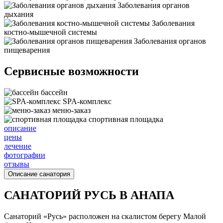
Заболевания органов
дыхания
Заболевания
костно-мышечной системы
Заболевания органов
пищеварения
Сервисные возможности
бассейн
SPA-комплекс
меню-заказ
спортивная площадка
описание
цены
лечение
фотографии
отзывы
Описание санатория
САНАТОРИЙ РУСЬ В АНАПА
Санаторий «Русь» расположен на скалистом берегу Малой