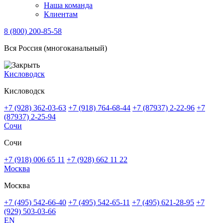
Наша команда
Клиентам
8 (800) 200-85-58
Вся Россия (многоканальный)
Кисловодск
Кисловодск
+7 (928) 362-03-63
+7 (918) 764-68-44
+7 (87937) 2-22-96
+7
(87937) 2-25-94
Сочи
Сочи
+7 (918) 006 65 11
+7 (928) 662 11 22
Москва
Москва
+7 (495) 542-66-40
+7 (495) 542-65-11
+7 (495) 621-28-95
+7
(929) 503-03-66
EN