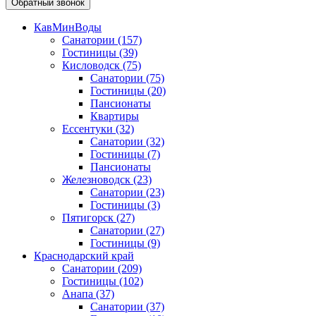
Обратный звонок
КавМинВоды
Санатории
(157)
Гостиницы
(39)
Кисловодск
(75)
Санатории
(75)
Гостиницы
(20)
Пансионаты
Квартиры
Ессентуки
(32)
Санатории
(32)
Гостиницы
(7)
Пансионаты
Железноводск
(23)
Санатории
(23)
Гостиницы
(3)
Пятигорск
(27)
Санатории
(27)
Гостиницы
(9)
Краснодарский край
Санатории
(209)
Гостиницы
(102)
Анапа
(37)
Санатории
(37)