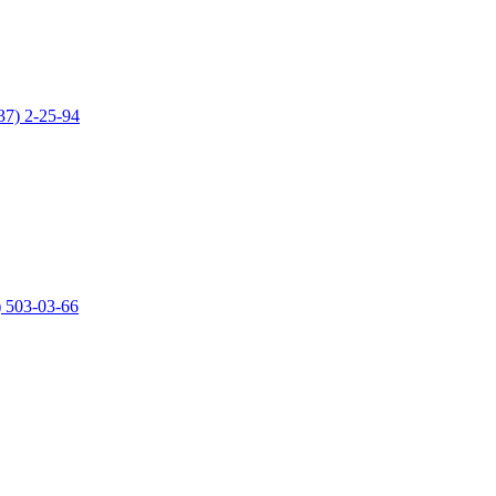
37) 2-25-94
) 503-03-66