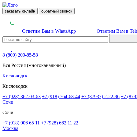
заказать онлайн
обратный звонок
Ответим Вам в WhatsApp
Ответим Вам в Tel
8 (800) 200-85-58
Вся Россия (многоканальный)
Кисловодск
Кисловодск
+7 (928) 362-03-63
+7 (918) 764-68-44
+7 (87937) 2-22-96
+7 (879
Сочи
Сочи
+7 (918) 006 65 11
+7 (928) 662 11 22
Москва