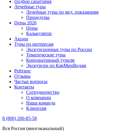
Подбор санатория
Лечебные туры
Лечебные туры по мед. показаниям
Процедуры
Цены 2026
Цены
Калькулятор
Акции
Туры по интересам
Экскурсионные туры по России
Тематические туры
Корпоративный туризм
Экскурсии по КавМинВодам
Рейтинг
Отзывы
Частые вопросы
Контакты
Сотрудничество
О компании
Наша команда
Клиентам
8 (800) 200-85-58
Вся Россия (многоканальный)