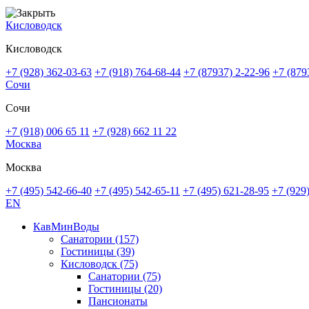
Кисловодск
Кисловодск
+7 (928) 362-03-63
+7 (918) 764-68-44
+7 (87937) 2-22-96
+7 (879
Сочи
Сочи
+7 (918) 006 65 11
+7 (928) 662 11 22
Москва
Москва
+7 (495) 542-66-40
+7 (495) 542-65-11
+7 (495) 621-28-95
+7 (929
EN
КавМинВоды
Санатории
(157)
Гостиницы
(39)
Кисловодск
(75)
Санатории
(75)
Гостиницы
(20)
Пансионаты