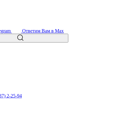
egram
Ответим Вам в Max
37) 2-25-94