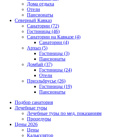
Дома отдыха
Отели
Пансионаты
Северный Кавказ
Санатории
(72)
Гостиницы
(46)
Санатории на Кавказе
(4)
Санатории
(4)
Архыз
(5)
Гостиницы
(3)
Пансионаты
Домбай
(37)
Гостиницы
(24)
Отели
Приэльбрусье
(26)
Гостиницы
(19)
Пансионаты
Подбор санатория
Лечебные туры
Лечебные туры по мед. показаниям
Процедуры
Цены 2026
Цены
Калькулятор