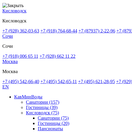
Кисловодск
Кисловодск
+7 (928) 362-03-63
+7 (918) 764-68-44
+7 (87937) 2-22-96
+7 (879
Сочи
Сочи
+7 (918) 006 65 11
+7 (928) 662 11 22
Москва
Москва
+7 (495) 542-66-40
+7 (495) 542-65-11
+7 (495) 621-28-95
+7 (929
EN
КавМинВоды
Санатории
(157)
Гостиницы
(39)
Кисловодск
(75)
Санатории
(75)
Гостиницы
(20)
Пансионаты