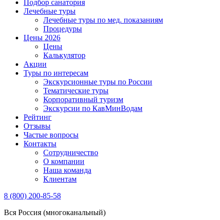
Подбор санатория
Лечебные туры
Лечебные туры по мед. показаниям
Процедуры
Цены 2026
Цены
Калькулятор
Акции
Туры по интересам
Экскурсионные туры по России
Тематические туры
Корпоративный туризм
Экскурсии по КавМинВодам
Рейтинг
Отзывы
Частые вопросы
Контакты
Сотрудничество
О компании
Наша команда
Клиентам
8 (800) 200-85-58
Вся Россия (многоканальный)