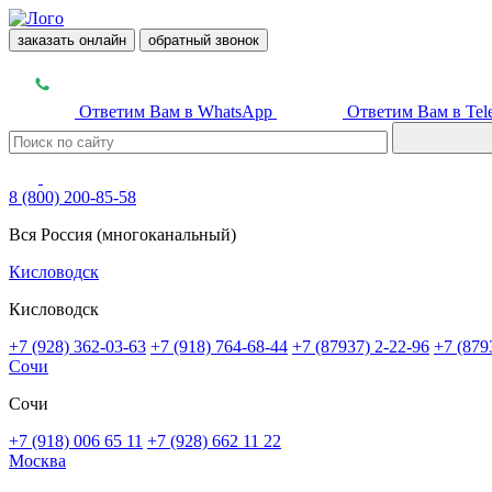
заказать онлайн
обратный звонок
Ответим Вам в WhatsApp
Ответим Вам в Tel
8 (800) 200-85-58
Вся Россия (многоканальный)
Кисловодск
Кисловодск
+7 (928) 362-03-63
+7 (918) 764-68-44
+7 (87937) 2-22-96
+7 (879
Сочи
Сочи
+7 (918) 006 65 11
+7 (928) 662 11 22
Москва