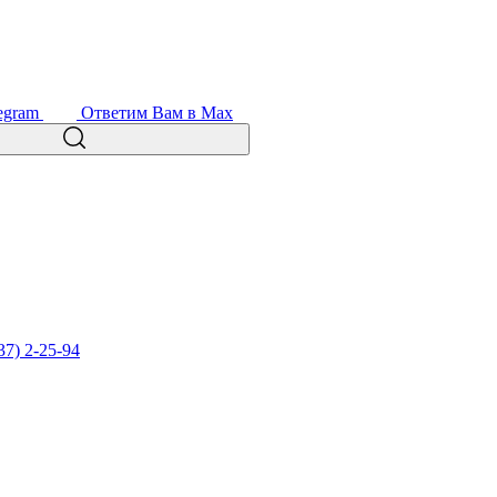
egram
Ответим Вам в Max
37) 2-25-94