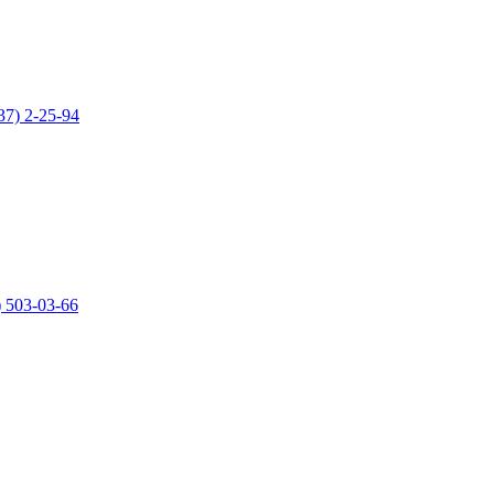
37) 2-25-94
) 503-03-66