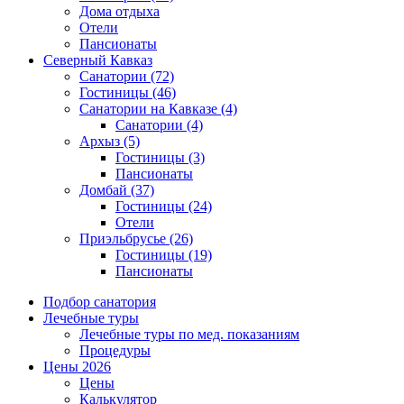
Дома отдыха
Отели
Пансионаты
Северный Кавказ
Санатории
(72)
Гостиницы
(46)
Санатории на Кавказе
(4)
Санатории
(4)
Архыз
(5)
Гостиницы
(3)
Пансионаты
Домбай
(37)
Гостиницы
(24)
Отели
Приэльбрусье
(26)
Гостиницы
(19)
Пансионаты
Подбор санатория
Лечебные туры
Лечебные туры по мед. показаниям
Процедуры
Цены 2026
Цены
Калькулятор