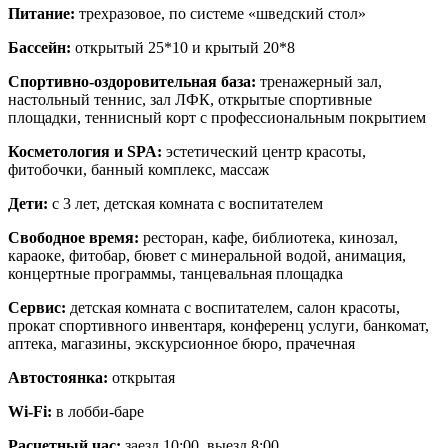
Питание:
трехразовое, по системе «шведский стол»
Бассейн:
открытый 25*10 и крытый 20*8
Спортивно-оздоровительная база:
тренажерный зал,
настольный теннис, зал ЛФК, открытые спортивные
площадки, теннисный корт с профессиональным покрытием
Косметология и SPA:
эстетический центр красоты,
фитобочки, банный комплекс, массаж
Дети:
с 3 лет, детская комната с воспитателем
Свободное время:
ресторан, кафе, библиотека, кинозал,
караоке, фитобар, бювет с минеральной водой, анимация,
концертные программы, танцевальная площадка
Сервис:
детская комната с воспитателем, салон красоты,
прокат спортивного инвентаря, конференц услуги, банкомат,
аптека, магазины, экскурсионное бюро, прачечная
Автостоянка:
открытая
Wi-Fi:
в лобби-баре
Расчетный час:
заезд 10:00, выезд 8:00