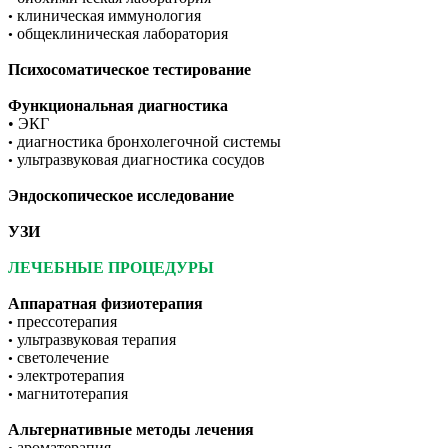
клиническая иммунология
•
общеклиническая лаборатория
•
Психосоматическое тестирование
Функциональная диагностика
• ЭКГ
диагностика бронхолегочной системы
•
ультразвуковая диагностика сосудов
•
Эндоскопическое исследование
УЗИ
ЛЕЧЕБНЫЕ ПРОЦЕДУРЫ
Аппаратная физиотерапия
прессотерапия
•
ультразвуковая терапия
•
светолечение
•
электротерапия
•
магнитотерапия
•
Альтернативные методы лечения
ароматерапия