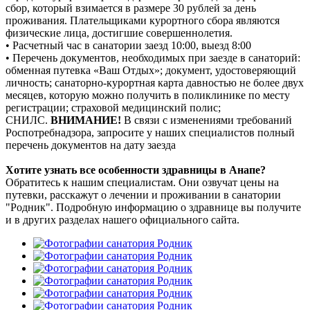
сбор, который взимается в размере 30 рублей за день
проживания. Плательщиками курортного сбора являются
физические лица, достигшие совершеннолетия.
• Расчетный час в санатории заезд 10:00, выезд 8:00
• Перечень документов, необходимых при заезде в санаторий:
обменная путевка «Ваш Отдых»; документ, удостоверяющий
личность; санаторно-курортная карта давностью не более двух
месяцев, которую можно получить в поликлинике по месту
регистрации; страховой медицинский полис;
СНИЛС.
ВНИМАНИЕ!
В связи с изменениями требований
Роспотребнадзора, запросите у наших специалистов полный
перечень документов на дату заезда
Хотите узнать все особенности здравницы в Анапе?
Обратитесь к нашим специалистам. Они озвучат цены на
путевки, расскажут о лечении и проживании в санатории
"Родник". Подробную информацию о здравнице вы получите
и в других разделах нашего официального сайта.