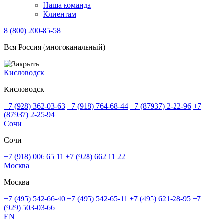
Наша команда
Клиентам
8 (800) 200-85-58
Вся Россия (многоканальный)
Кисловодск
Кисловодск
+7 (928) 362-03-63
+7 (918) 764-68-44
+7 (87937) 2-22-96
+7
(87937) 2-25-94
Сочи
Сочи
+7 (918) 006 65 11
+7 (928) 662 11 22
Москва
Москва
+7 (495) 542-66-40
+7 (495) 542-65-11
+7 (495) 621-28-95
+7
(929) 503-03-66
EN