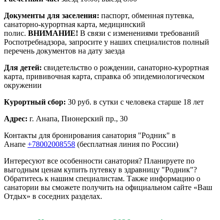
Документы для заселения:
паспорт, обменная путевка,
санаторно-курортная карта, медицинский
полис.
ВНИМАНИЕ!
В связи с изменениями требований
Роспотребнадзора, запросите у наших специалистов полный
перечень документов на дату заезда
Для детей:
свидетельство о рождении, санаторно-курортная
карта, прививочная карта, справка об эпидемиологическом
окружении
Курортный сбор:
30 руб. в сутки с человека старше 18 лет
Адрес:
г. Анапа, Пионерский пр., 30
Контакты для бронирования санатория "Родник" в
Анапе
+78002008558
(бесплатная линия по России)
Интересуют все особенности санатория? Планируете по
выгодным ценам купить путевку в здравницу "Родник"?
Обратитесь к нашим специалистам. Также информацию о
санатории вы сможете получить на официальном сайте «Ваш
Отдых» в соседних разделах.