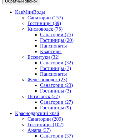
Обратный звонок
КавМинВоды
Санатории
(157)
Гостиницы
(39)
Кисловодск
(75)
Санатории
(75)
Гостиницы
(20)
Пансионаты
Квартиры
Ессентуки
(32)
Санатории
(32)
Гостиницы
(7)
Пансионаты
Железноводск
(23)
Санатории
(23)
Гостиницы
(3)
Пятигорск
(27)
Санатории
(27)
Гостиницы
(9)
Краснодарский край
Санатории
(209)
Гостиницы
(102)
Анапа
(37)
Санатории
(37)