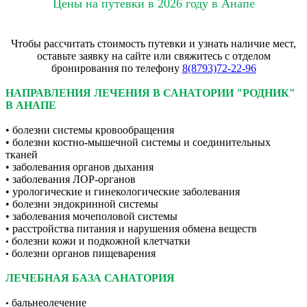
Цены на путевки в 2026 году в Анапе
Чтобы рассчитать стоимость путевки и узнать наличие мест,
оставьте заявку на сайте или свяжитесь с отделом
бронирования по телефону
8(8793)72-22-96
НАПРАВЛЕНИЯ ЛЕЧЕНИЯ В САНАТОРИИ "РОДНИК"
В АНАПЕ
• болезни системы кровообращения
• болезни костно-мышечной системы и соединительных
тканей
• заболевания органов дыхания
• заболевания ЛОР-органов
• урологические и гинекологические заболевания
• болезни эндокринной системы
• заболевания мочеполовой системы
• расстройства питания и нарушения обмена веществ
болезни кожи и подкожной клетчатки
•
болезни органов пищеварения
•
ЛЕЧЕБНАЯ БАЗА САНАТОРИЯ
бальнеолечение
•