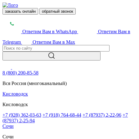
заказать онлайн
обратный звонок
Ответим Вам в WhatsApp
Ответим Вам в
Telegram
Ответим Вам в Max
8 (800) 200-85-58
Вся Россия (многоканальный)
Кисловодск
Кисловодск
+7 (928) 362-03-63
+7 (918) 764-68-44
+7 (87937) 2-22-96
+7
(87937) 2-25-94
Сочи
Сочи