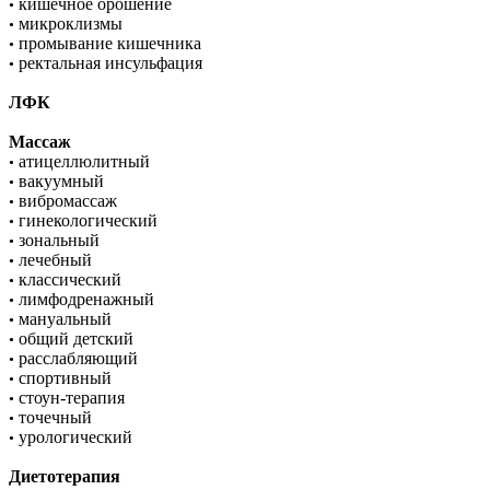
кишечное орошение
•
микроклизмы
•
промывание кишечника
•
ректальная инсульфация
•
ЛФК
Массаж
атицеллюлитный
•
вакуумный
•
вибромассаж
•
гинекологический
•
зональный
•
лечебный
•
классический
•
лимфодренажный
•
мануальный
•
общий детский
•
расслабляющий
•
спортивный
•
стоун-терапия
•
точечный
•
урологический
•
Диетотерапия