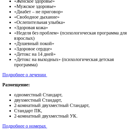
«Женское здоровье»
«Мужское здоровье»
«Диабет – не приговор»
«Свободное дыхание»
«Ослепительная улыбка»
«Здоровая кожа»
«Неделя без проблем» (психологическая программа для
взрослых)
«Душевный покой»
«Здоровое сердце»
«Детокс на 14 дней»
«Детокс на выходных» (психологическая детская
программа)
Подробнее о лечении
Размещение:
одноместный Стандарт,
двухместный Стандарт,
2-комнатный двухместный Стандарт,
Стандарт ПК,
2-комнатный двухместный УК.
Подробнее о номерах