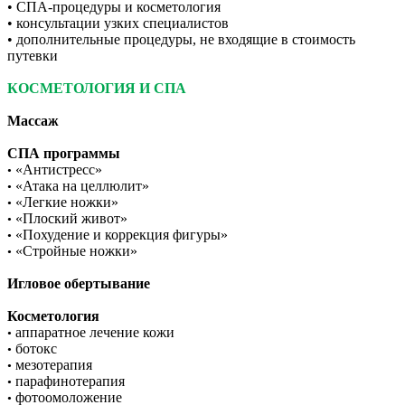
• СПА-процедуры и косметология
• консультации узких специалистов
• дополнительные процедуры, не входящие в стоимость
путевки
КОСМЕТОЛОГИЯ И СПА
Массаж
СПА программы
«Антистресс»
•
«Атака на целлюлит»
•
«Легкие ножки»
•
«Плоский живот»
•
«Похудение и коррекция фигуры»
•
«Стройные ножки»
•
Игловое обертывание
Косметология
аппаратное лечение кожи
•
ботокс
•
мезотерапия
•
парафинотерапия
•
фотоомоложение
•