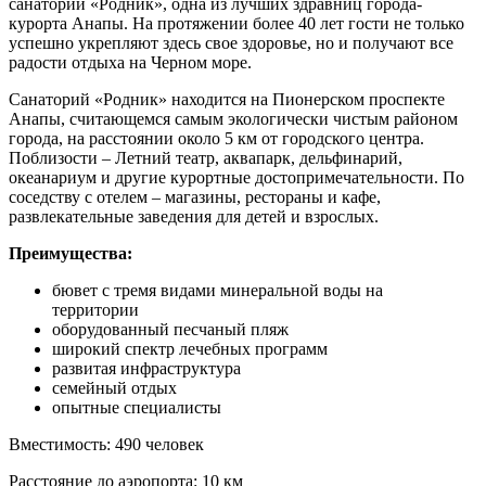
санаторий «Родник», одна из лучших здравниц города-
курорта Анапы. На протяжении более 40 лет гости не только
успешно укрепляют здесь свое здоровье, но и получают все
радости отдыха на Черном море.
Санаторий «Родник» находится на Пионерском проспекте
Анапы, считающемся самым экологически чистым районом
города, на расстоянии около 5 км от городского центра.
Поблизости – Летний театр, аквапарк, дельфинарий,
океанариум и другие курортные достопримечательности. По
соседству с отелем – магазины, рестораны и кафе,
развлекательные заведения для детей и взрослых.
Преимущества:
бювет с тремя видами минеральной воды на
территории
оборудованный песчаный пляж
широкий спектр лечебных программ
развитая инфраструктура
семейный отдых
опытные специалисты
Вместимость: 490 человек
Расстояние до аэропорта: 10 км