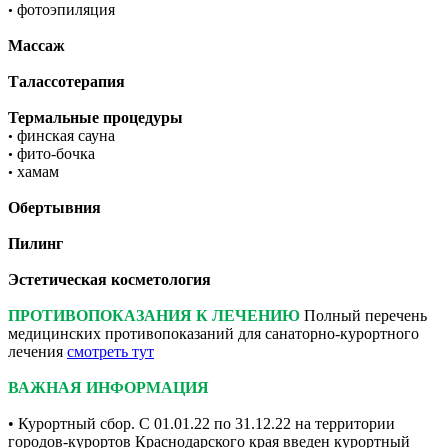
фотоэпиляция
•
Массаж
Талассотерапия
Термальные процедуры
финская сауна
•
фито-бочка
•
хамам
•
Обертывния
Пилинг
Эстетическая косметология
ПРОТИВОПОКАЗАНИЯ К ЛЕЧЕНИЮ
Полный перечень
медицинских противопоказаний для санаторно-курортного
лечения
смотреть тут
ВАЖНАЯ ИНФОРМАЦИЯ
• Курортный сбор. С 01.01.22 по 31.12.22 на территории
городов-курортов Краснодарского края введен курортный