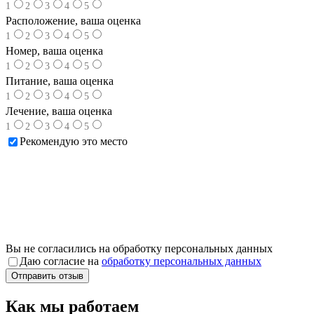
1
2
3
4
5
Расположение, ваша оценка
1
2
3
4
5
Номер, ваша оценка
1
2
3
4
5
Питание, ваша оценка
1
2
3
4
5
Лечение, ваша оценка
1
2
3
4
5
Рекомендую это место
Вы не согласились на обработку персональных данных
Даю согласие на
обработку персональных данных
Как мы работаем