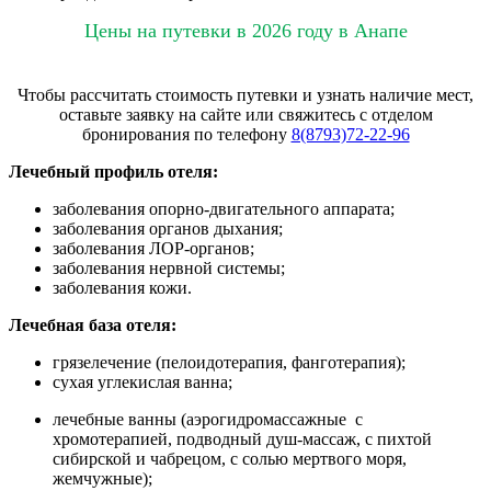
Цены на путевки в 2026 году в Анапе
Чтобы рассчитать стоимость путевки и узнать наличие мест,
оставьте заявку на сайте или свяжитесь с отделом
бронирования по телефону
8(8793)72-22-96
Лечебный профиль отеля:
заболевания опорно-двигательного аппарата;
заболевания органов дыхания;
заболевания ЛОР-органов;
заболевания нервной системы;
заболевания кожи.
Лечебная база отеля:
грязелечение (пелоидотерапия, фанготерапия);
сухая углекислая ванна;
лечебные ванны (аэрогидромассажные с
хромотерапией, подводный душ-массаж, с пихтой
сибирской и чабрецом, с солью мертвого моря,
жемчужные);