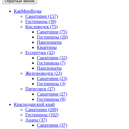
Обратный звонок
КавМинВоды
Санатории
(157)
Гостиницы
(39)
Кисловодск
(75)
Санатории
(75)
Гостиницы
(20)
Пансионаты
Квартиры
Ессентуки
(32)
Санатории
(32)
Гостиницы
(7)
Пансионаты
Железноводск
(23)
Санатории
(23)
Гостиницы
(3)
Пятигорск
(27)
Санатории
(27)
Гостиницы
(9)
Краснодарский край
Санатории
(209)
Гостиницы
(102)
Анапа
(37)
Санатории
(37)