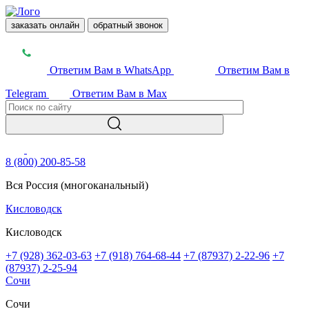
заказать онлайн
обратный звонок
Ответим Вам в WhatsApp
Ответим Вам в
Telegram
Ответим Вам в Max
8 (800) 200-85-58
Вся Россия (многоканальный)
Кисловодск
Кисловодск
+7 (928) 362-03-63
+7 (918) 764-68-44
+7 (87937) 2-22-96
+7
(87937) 2-25-94
Сочи
Сочи