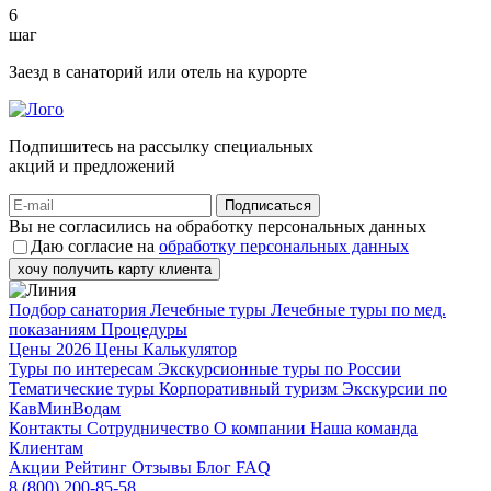
6
шаг
Заезд в санаторий или отель на курорте
Подпишитесь на рассылку специальных
акций и предложений
Подписаться
Вы не согласились на обработку персональных данных
Даю согласие на
обработку персональных данных
хочу получить карту клиента
Подбор санатория
Лечебные туры
Лечебные туры по мед.
показаниям
Процедуры
Цены 2026
Цены
Калькулятор
Туры по интересам
Экскурсионные туры по России
Тематические туры
Корпоративный туризм
Экскурсии по
КавМинВодам
Контакты
Сотрудничество
О компании
Наша команда
Клиентам
Акции
Рейтинг
Отзывы
Блог
FAQ
8 (800) 200-85-58