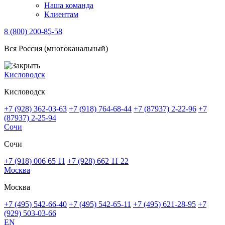
Наша команда
Клиентам
8 (800) 200-85-58
Вся Россия (многоканальный)
Кисловодск
Кисловодск
+7 (928) 362-03-63
+7 (918) 764-68-44
+7 (87937) 2-22-96
+7
(87937) 2-25-94
Сочи
Сочи
+7 (918) 006 65 11
+7 (928) 662 11 22
Москва
Москва
+7 (495) 542-66-40
+7 (495) 542-65-11
+7 (495) 621-28-95
+7
(929) 503-03-66
EN