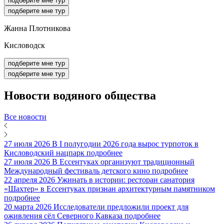
подберите мне тур
подберите мне тур
Жанна Плотникова
Кисловодск
подберите мне тур
подберите мне тур
Новости
водяного общества
Все новости
27 июля 2026
В I полугодии 2026 года вырос турпоток в
Кисловодский нацпарк
подробнее
27 июля 2026
В Ессентуках организуют традиционный
Международный фестиваль детского кино
подробнее
22 апреля 2026
Ужинать в истории: ресторан санатория
«Шахтер» в Ессентуках признан архитектурным памятником
подробнее
20 марта 2026
Исследователи предложили проект для
оживления сёл Северного Кавказа
подробнее