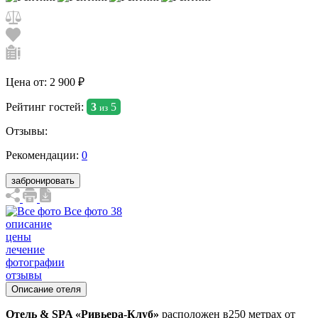
Цена от:
2 900 ₽
Рейтинг гостей:
3
5
из
Отзывы:
Рекомендации:
0
забронировать
Все фото 38
описание
цены
лечение
фотографии
отзывы
Описание отеля
Отель & SPA «Ривьера-Клуб»
расположен в250 метрах от