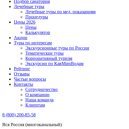
Подбор санатория
Лечебные туры
Лечебные туры по мед. показаниям
Процедуры
Цены 2026
Цены
Калькулятор
Акции
Туры по интересам
Экскурсионные туры по России
Тематические туры
Корпоративный туризм
Экскурсии по КавМинВодам
Рейтинг
Отзывы
Частые вопросы
Контакты
Сотрудничество
О компании
Наша команда
Клиентам
8 (800) 200-85-58
Вся Россия (многоканальный)