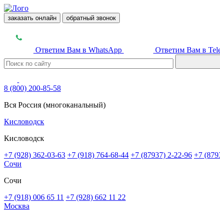
заказать онлайн
обратный звонок
Ответим Вам в WhatsApp
Ответим Вам в Tel
8 (800) 200-85-58
Вся Россия (многоканальный)
Кисловодск
Кисловодск
+7 (928) 362-03-63
+7 (918) 764-68-44
+7 (87937) 2-22-96
+7 (879
Сочи
Сочи
+7 (918) 006 65 11
+7 (928) 662 11 22
Москва