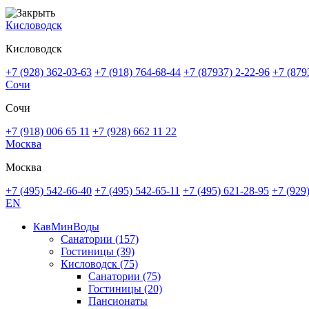
Кисловодск
Кисловодск
+7 (928) 362-03-63
+7 (918) 764-68-44
+7 (87937) 2-22-96
+7 (879
Сочи
Сочи
+7 (918) 006 65 11
+7 (928) 662 11 22
Москва
Москва
+7 (495) 542-66-40
+7 (495) 542-65-11
+7 (495) 621-28-95
+7 (929
EN
КавМинВоды
Санатории
(157)
Гостиницы
(39)
Кисловодск
(75)
Санатории
(75)
Гостиницы
(20)
Пансионаты