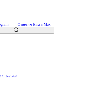
egram
Ответим Вам в Max
37) 2-25-94