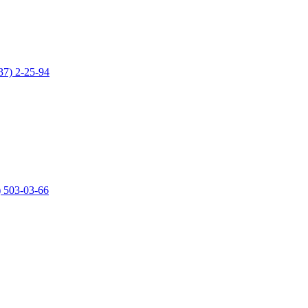
37) 2-25-94
) 503-03-66