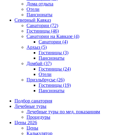
Дома отдыха
Отели
Пансионаты
Северный Кавказ
Санатории
(72)
Гостиницы
(46)
Санатории на Кавказе
(4)
Санатории
(4)
Архыз
(5)
Гостиницы
(3)
Пансионаты
Домбай
(37)
Гостиницы
(24)
Отели
Приэльбрусье
(26)
Гостиницы
(19)
Пансионаты
Подбор санатория
Лечебные туры
Лечебные туры по мед. показаниям
Процедуры
Цены 2026
Цены
Калькулятор