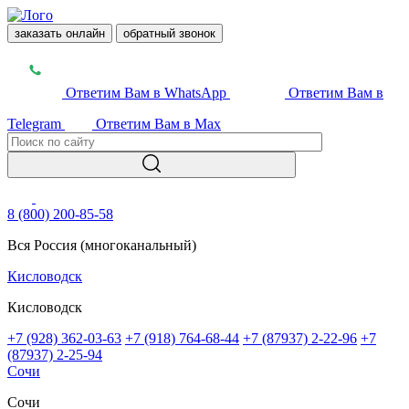
заказать онлайн
обратный звонок
Ответим Вам в WhatsApp
Ответим Вам в
Telegram
Ответим Вам в Max
8 (800) 200-85-58
Вся Россия (многоканальный)
Кисловодск
Кисловодск
+7 (928) 362-03-63
+7 (918) 764-68-44
+7 (87937) 2-22-96
+7
(87937) 2-25-94
Сочи
Сочи