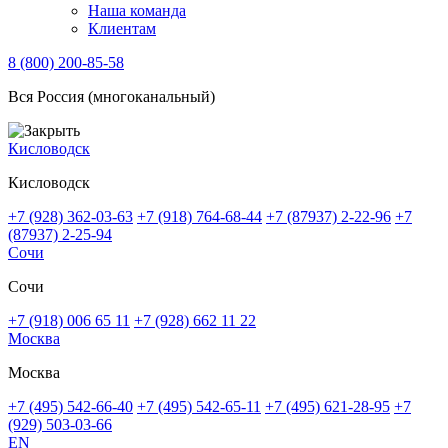
Наша команда
Клиентам
8 (800) 200-85-58
Вся Россия (многоканальный)
Кисловодск
Кисловодск
+7 (928) 362-03-63
+7 (918) 764-68-44
+7 (87937) 2-22-96
+7
(87937) 2-25-94
Сочи
Сочи
+7 (918) 006 65 11
+7 (928) 662 11 22
Москва
Москва
+7 (495) 542-66-40
+7 (495) 542-65-11
+7 (495) 621-28-95
+7
(929) 503-03-66
EN