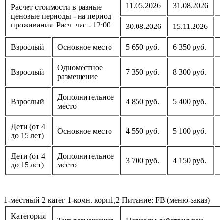
11.05.2026
31.08.2026
Расчет стоимости в разные
ценовые периоды - на период
проживания. Расч. час - 12:00
30.08.2026
15.11.2026
Взрослый
Основное место
5 650 руб.
6 350 руб.
Одноместное
Взрослый
7 350 руб.
8 300 руб.
размещение
Дополнительное
Взрослый
4 850 руб.
5 400 руб.
место
Дети (от 4
Основное место
4 550 руб.
5 100 руб.
до 15 лет)
Дети (от 4
Дополнительное
3 700 руб.
4 150 руб.
до 15 лет)
место
1-местный 2 катег 1-комн. корп1,2 Питание: FB (меню-заказ)
Категория