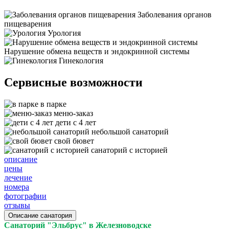
Заболевания органов
пищеварения
Урология
Нарушение обмена веществ и эндокринной системы
Гинекология
Сервисные возможности
в парке
меню-заказ
дети с 4 лет
небольшой санаторий
свой бювет
санаторий с историей
описание
цены
лечение
номера
фотографии
отзывы
Описание санатория
Санаторий "Эльбрус" в Железноводске