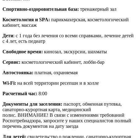
Спортивно-оздоровительная база:
тренажерный зал
Косметология и SPA:
парикмахерская, косметологический
кабинет, массаж
Дети
: с 1 года без лечения со всеми справками, лечение детей
с 4 лет, есть педиатр
Свободное время:
кинозал, экскурсии, шахматы
Сервис:
косметологический кабинет, лобби-бар
Автостоянка:
платная, охраняемая
Wi-Fi:
на всей территории ресепшн и в холле
Расчетный час:
8:00
Документы для заселения:
паспорт, обменная путевка,
санаторно-курортная карта, медицинский
полис. ВНИМАНИЕ! В связи с изменениями требований
Роспотребнадзора, запросите у наших специалистов полный
перечень документов на дату заезда
Для детей:
свидетельство о рождении, санаторно-курортная