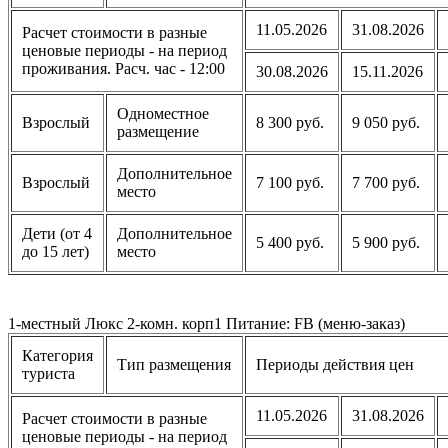
11.05.2026
31.08.2026
Расчет стоимости в разные
ценовые периоды - на период
проживания. Расч. час - 12:00
30.08.2026
15.11.2026
Одноместное
Взрослый
8 300 руб.
9 050 руб.
размещение
Дополнительное
Взрослый
7 100 руб.
7 700 руб.
место
Дети (от 4
Дополнительное
5 400 руб.
5 900 руб.
до 15 лет)
место
1-местный Люкс 2-комн. корп1 Питание: FB (меню-заказ)
Категория
Тип размещения
Периоды действия цен
туриста
11.05.2026
31.08.2026
Расчет стоимости в разные
ценовые периоды - на период