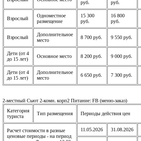
руб.
руб.
Одноместное
15 300
16 800
Взрослый
размещение
руб.
руб.
Дополнительное
Взрослый
8 700 руб.
9 550 руб.
место
Дети (от 4
Основное место
8 200 руб.
9 000 руб.
до 15 лет)
Дети (от 4
Дополнительное
6 650 руб.
7 300 руб.
до 15 лет)
место
2-местный Сьют 2-комн. корп2 Питание: FB (меню-заказ)
Категория
Тип размещения
Периоды действия цен
туриста
11.05.2026
31.08.2026
Расчет стоимости в разные
ценовые периоды - на период