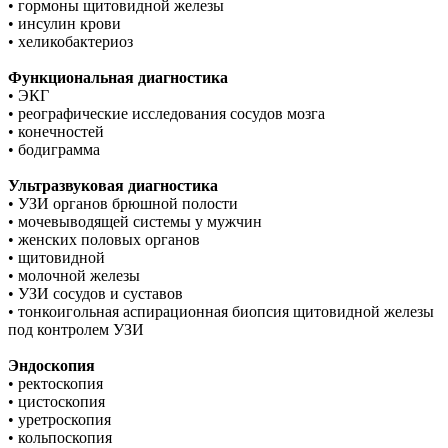
• гормоны щитовидной железы
• инсулин крови
• хеликобактериоз
Функциональная диагностика
• ЭКГ
• реографические исследования сосудов мозга
• конечностей
• бодиграмма
Ультразвуковая диагностика
• УЗИ органов брюшной полости
• мочевыводящей системы у мужчин
• женских половых органов
• щитовидной
• молочной железы
• УЗИ сосудов и суставов
• тонкоигольная аспирационная биопсия щитовидной железы
под контролем УЗИ
Эндоскопия
• ректоскопия
• цистоскопия
• уретроскопия
• кольпоскопия