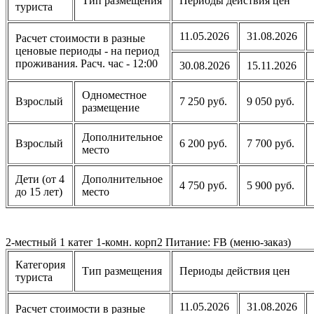
Тип размещения
Периоды действия цен
туриста
11.05.2026
31.08.2026
Расчет стоимости в разные
ценовые периоды - на период
проживания. Расч. час - 12:00
30.08.2026
15.11.2026
Одноместное
Взрослый
7 250 руб.
9 050 руб.
размещение
Дополнительное
Взрослый
6 200 руб.
7 700 руб.
место
Дети (от 4
Дополнительное
4 750 руб.
5 900 руб.
до 15 лет)
место
2-местный 1 катег 1-комн. корп2 Питание: FB (меню-заказ)
Категория
Тип размещения
Периоды действия цен
туриста
11.05.2026
31.08.2026
Расчет стоимости в разные