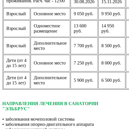
проживания. Расч. час - 12:00
30.08.2026
15.11.2026
Взрослый
Основное место
9 050 руб.
9 950 руб.
Одноместное
13 600
14 950
Взрослый
размещение
руб.
руб.
Дополнительное
Взрослый
7 700 руб.
8 500 руб.
место
Дети (от 4
Основное место
7 250 руб.
8 000 руб.
до 15 лет)
Дети (от 4
Дополнительное
5 900 руб.
6 500 руб.
до 15 лет)
место
НАПРАВЛЕНИЯ ЛЕЧЕНИЯ В САНАТОРИИ
"ЭЛЬБРУС"
• заболевания мочеполовой системы
• заболевания опорно-двигательного аппарата