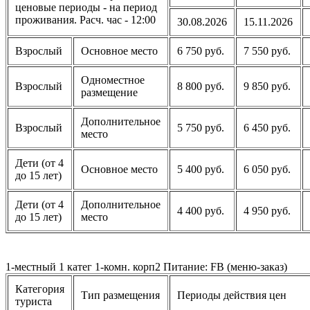
ценовые периоды - на период
проживания. Расч. час - 12:00
30.08.2026
15.11.2026
Взрослый
Основное место
6 750 руб.
7 550 руб.
Одноместное
Взрослый
8 800 руб.
9 850 руб.
размещение
Дополнительное
Взрослый
5 750 руб.
6 450 руб.
место
Дети (от 4
Основное место
5 400 руб.
6 050 руб.
до 15 лет)
Дети (от 4
Дополнительное
4 400 руб.
4 950 руб.
до 15 лет)
место
1-местный 1 катег 1-комн. корп2 Питание: FB (меню-заказ)
Категория
Тип размещения
Периоды действия цен
туриста