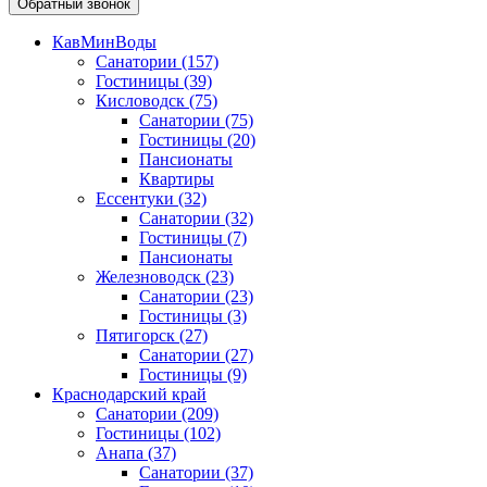
Обратный звонок
КавМинВоды
Санатории
(157)
Гостиницы
(39)
Кисловодск
(75)
Санатории
(75)
Гостиницы
(20)
Пансионаты
Квартиры
Ессентуки
(32)
Санатории
(32)
Гостиницы
(7)
Пансионаты
Железноводск
(23)
Санатории
(23)
Гостиницы
(3)
Пятигорск
(27)
Санатории
(27)
Гостиницы
(9)
Краснодарский край
Санатории
(209)
Гостиницы
(102)
Анапа
(37)
Санатории
(37)