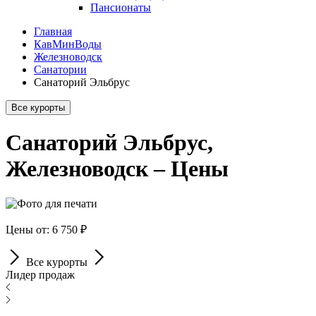
Пансионаты
Главная
КавМинВоды
Железноводск
Санатории
Санаторий Эльбрус
Все курорты
Санаторий Эльбрус,
Железноводск – Цены
Цены от: 6 750 ₽
Все курорты
Лидер продаж