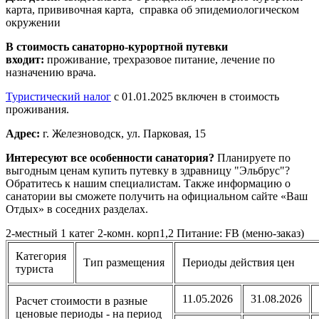
карта, прививочная карта, справка об эпидемиологическом
окружении
В стоимость санаторно-курортной путевки
входит:
проживание, трехразовое питание, лечение по
назначению врача.
Туристический налог
с 01.01.2025 включен в стоимость
проживания.
Адрес:
г. Железноводск, ул. Парковая, 15
Интересуют все особенности санатория?
Планируете по
выгодным ценам купить путевку в здравницу "Эльбрус"?
Обратитесь к нашим специалистам. Также информацию о
санатории вы сможете получить на официальном сайте «Ваш
Отдых» в соседних разделах.
2-местный 1 катег 2-комн. корп1,2 Питание: FB (меню-заказ)
Категория
Тип размещения
Периоды действия цен
туриста
11.05.2026
31.08.2026
Расчет стоимости в разные
ценовые периоды - на период