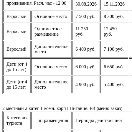
проживания. Расч. час - 12:00
30.08.2026
15.11.2026
Взрослый
Основное место
7 500 руб.
8 300 руб.
Одноместное
11 250
12 450
Взрослый
размещение
руб.
руб.
Дополнительное
Взрослый
6 400 руб.
7 100 руб.
место
Дети (от 4
Основное место
6 000 руб.
6 650 руб.
до 15 лет)
Дети (от 4
Дополнительное
4 900 руб.
5 400 руб.
до 15 лет)
место
2-местный 2 катег 1-комн. корп1 Питание: FB (меню-заказ)
Категория
Тип размещения
Периоды действия цен
туриста