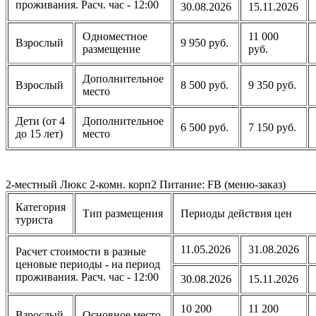
проживания. Расч. час - 12:00
30.08.2026
15.11.2026
Одноместное
11 000
Взрослый
9 950 руб.
размещение
руб.
Дополнительное
Взрослый
8 500 руб.
9 350 руб.
место
Дети (от 4
Дополнительное
6 500 руб.
7 150 руб.
до 15 лет)
место
2-местный Люкс 2-комн. корп2 Питание: FB (меню-заказ)
Категория
Тип размещения
Периоды действия цен
туриста
11.05.2026
31.08.2026
Расчет стоимости в разные
ценовые периоды - на период
проживания. Расч. час - 12:00
30.08.2026
15.11.2026
10 200
11 200
Взрослый
Основное место