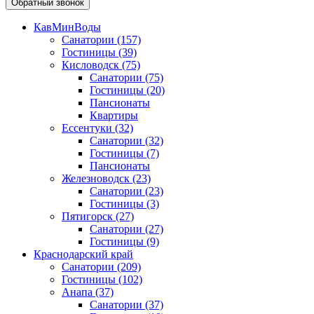
Обратный звонок
КавМинВоды
Санатории
(157)
Гостиницы
(39)
Кисловодск
(75)
Санатории
(75)
Гостиницы
(20)
Пансионаты
Квартиры
Ессентуки
(32)
Санатории
(32)
Гостиницы
(7)
Пансионаты
Железноводск
(23)
Санатории
(23)
Гостиницы
(3)
Пятигорск
(27)
Санатории
(27)
Гостиницы
(9)
Краснодарский край
Санатории
(209)
Гостиницы
(102)
Анапа
(37)
Санатории
(37)