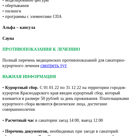
• моделирование фигуры
• обертывания
• пилинги
• программы с элементами СПА
Альфа – капсула
Сауна
ПРОТИВОПОКАЗАНИЯ К ЛЕЧЕНИЮ
Полный перечень медицинских противопоказаний для санаторно-
смотреть тут
курортного лечения
ВАЖНАЯ ИНФОРМАЦИЯ
•
Курортный сбор.
С 01.01.22 по 31.12.22 на территории городов-
курортов Краснодарского края введен курортный сбор, который
взимается в размере 50 рублей за день проживания. Плательщиками
курортного сбора являются физические лица, достигшие
совершеннолетия.
•
Расчетный час
в санатории заезд 14:00, выезд 12:00
•
Перечень документов,
необходимых при заезде в санаторий: