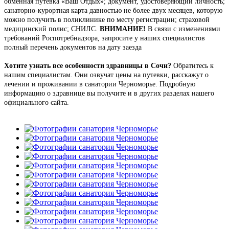
обменная путевка «Ваш Отдых»; документ, удостоверяющий личность;
санаторно-курортная карта давностью не более двух месяцев, которую
можно получить в поликлинике по месту регистрации; страховой
медицинский полис; СНИЛС.
ВНИМАНИЕ!
В связи с изменениями
требований Роспотребнадзора, запросите у наших специалистов
полный перечень документов на дату заезда
Хотите узнать все особенности здравницы в Сочи?
Обратитесь к
нашим специалистам. Они озвучат цены на путевки, расскажут о
лечении и проживании в санатории Черноморье. Подробную
информацию о здравнице вы получите и в других разделах нашего
официального сайта.