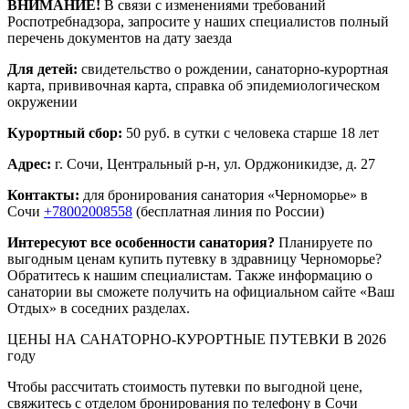
ВНИМАНИЕ!
В связи с изменениями требований
Роспотребнадзора, запросите у наших специалистов полный
перечень документов на дату заезда
Для детей:
свидетельство о рождении, санаторно-курортная
карта, прививочная карта, справка об эпидемиологическом
окружении
Курортный сбор:
50 руб. в сутки с человека старше 18 лет
Адрес:
г. Сочи, Центральный р-н, ул. Орджоникидзе, д. 27
Контакты:
для бронирования санатория «Черноморье» в
Сочи
+78002008558
(бесплатная линия по России)
Интересуют все особенности санатория?
Планируете по
выгодным ценам купить путевку в здравницу Черноморье?
Обратитесь к нашим специалистам. Также информацию о
санатории вы сможете получить на официальном сайте «Ваш
Отдых» в соседних разделах.
ЦЕНЫ НА САНАТОРНО-КУРОРТНЫЕ ПУТЕВКИ В 2026
году
Чтобы рассчитать стоимость путевки по выгодной цене,
свяжитесь с отделом бронирования по телефону в Сочи