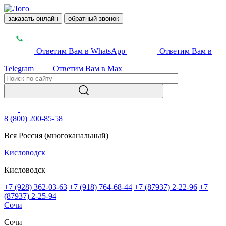
заказать онлайн
обратный звонок
Ответим Вам в WhatsApp
Ответим Вам в
Telegram
Ответим Вам в Max
8 (800) 200-85-58
Вся Россия (многоканальный)
Кисловодск
Кисловодск
+7 (928) 362-03-63
+7 (918) 764-68-44
+7 (87937) 2-22-96
+7
(87937) 2-25-94
Сочи
Сочи