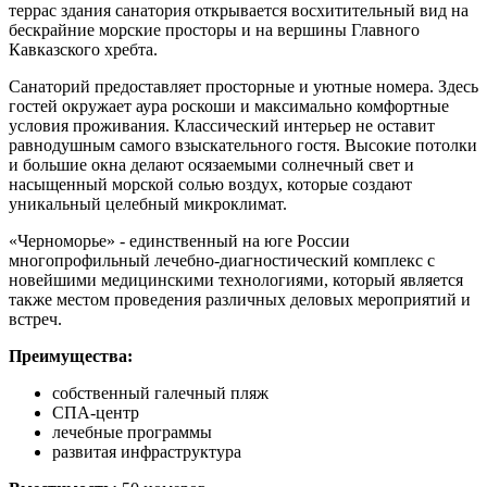
террас здания санатория открывается восхитительный вид на
бескрайние морские просторы и на вершины Главного
Кавказского хребта.
Санаторий предоставляет просторные и уютные номера. Здесь
гостей окружает аура роскоши и максимально комфортные
условия проживания. Классический интерьер не оставит
равнодушным самого взыскательного гостя. Высокие потолки
и большие окна делают осязаемыми солнечный свет и
насыщенный морской солью воздух, которые создают
уникальный целебный микроклимат.
«Черноморье» - единственный на юге России
многопрофильный лечебно-диагностический комплекс с
новейшими медицинскими технологиями, который является
также местом проведения различных деловых мероприятий и
встреч.
Преимущества:
собственный галечный пляж
СПА-центр
лечебные программы
развитая инфраструктура