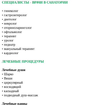
СПЕЦИАЛИСТЫ - ВРАЧИ В САНАТОРИИ
• гинеколог
• гастроэнтеролог
• диетолог
• невролог
• оториноларинголог
• офтальмолог
• терапевт
• уролог
• педиатр
• мануальный терапевт
• кардиолог
ЛЕЧЕБНЫЕ ПРОЦЕДУРЫ
Лечебные души
• Шарко
• Виши
• циркулярный
• восходящий
• каскадный
• подводный душ-массаж
Лечебные ванны