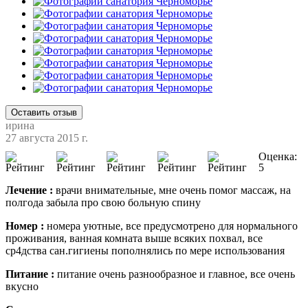
Оставить отзыв
ирина
27 августа 2015 г.
Оценка:
5
Лечение :
врачи внимательные, мне очень помог массаж, на
полгода забыла про свою больную спину
Номер :
номера уютные, все предусмотрено для нормального
проживания, ванная комната выше всяких похвал, все
ср4дства сан.гигиены пополнялись по мере использования
Питание :
питание очень разнообразное и главное, все очень
вкусно