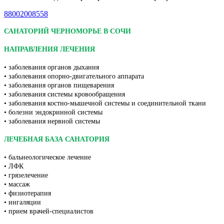
88002008558
САНАТОРИЙ ЧЕРНОМОРЬЕ В СОЧИ
НАПРАВЛЕНИЯ ЛЕЧЕНИЯ
• заболевания органов дыхания
• заболевания опорно-двигательного аппарата
• заболевания органов пищеварения
• заболевания системы кровообращения
• заболевания костно-мышечной системы и соединительной ткани
• болезни эндокринной системы
• заболевания нервной системы
ЛЕЧЕБНАЯ БАЗА САНАТОРИЯ
• бальнеологическое лечение
• ЛФК
• грязелечение
• массаж
• физиотерапия
• ингаляции
• прием врачей-специалистов