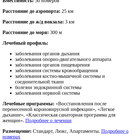
Вместимость:
50 номеров
Расстояние до аэропорта:
25 км
Расстояние до ж/д вокзала:
3 км
Расстояние до моря:
300 м
Лечебный профиль:
заболевания органов дыхания
заболевания опорно-двигательного аппарата
заболевания органов пищеварения
заболевания системы кровообращения
заболевания костно-мышечной системы и
соединительной ткани
болезни эндокринной системы
заболевания нервной системы
Лечебные программы:
«Восстановления после
перенесенной короновирусной инфекции», «Легкое
дыхание», «Классическая санаторная программа для
женщин».
Подробнее о лечении
Размещение:
Стандарт, Люкс, Апартаменты.
Подробнее о
номерах