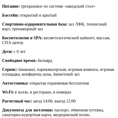
Питание:
трехразовое по системе «шведский стол»
Бассейн:
открытый и крытый
Спортивно-оздоровительная база:
зал ЛФК, теннисный
корт, тренажерный зал
Косметология и SPA:
косметологический кабинет, массаж,
СПА-центр
Дети:
с 0 лет
Свободное время:
бильярд
Сервис:
банкомат, парикмахерская, игровая комната, игровая
площадка, конференц-залы, банкетный зал
Автостоянка:
открытая охраняемая бесплатная
Wi-Fi:
в холле, в ресторане, в номерах
Расчетный час:
заезд 14:00, выезд 12:00
Документы для заселения:
паспорт, обменная путевка,
санаторно-курортная карта, медицинский полис.