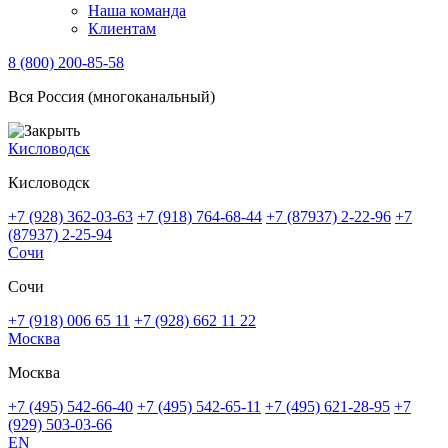
Наша команда
Клиентам
8 (800) 200-85-58
Вся Россия (многоканальный)
Кисловодск
Кисловодск
+7 (928) 362-03-63
+7 (918) 764-68-44
+7 (87937) 2-22-96
+7
(87937) 2-25-94
Сочи
Сочи
+7 (918) 006 65 11
+7 (928) 662 11 22
Москва
Москва
+7 (495) 542-66-40
+7 (495) 542-65-11
+7 (495) 621-28-95
+7
(929) 503-03-66
EN