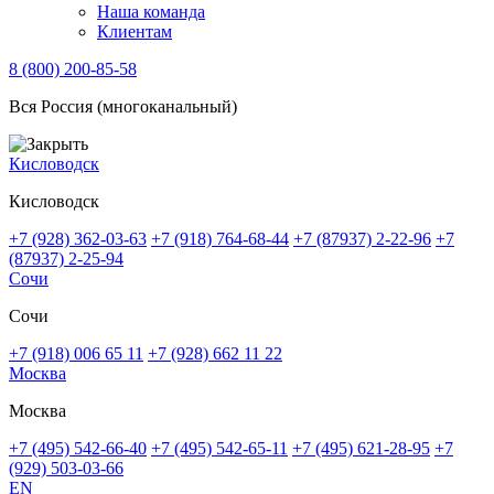
Наша команда
Клиентам
8 (800) 200-85-58
Вся Россия (многоканальный)
Кисловодск
Кисловодск
+7 (928) 362-03-63
+7 (918) 764-68-44
+7 (87937) 2-22-96
+7
(87937) 2-25-94
Сочи
Сочи
+7 (918) 006 65 11
+7 (928) 662 11 22
Москва
Москва
+7 (495) 542-66-40
+7 (495) 542-65-11
+7 (495) 621-28-95
+7
(929) 503-03-66
EN