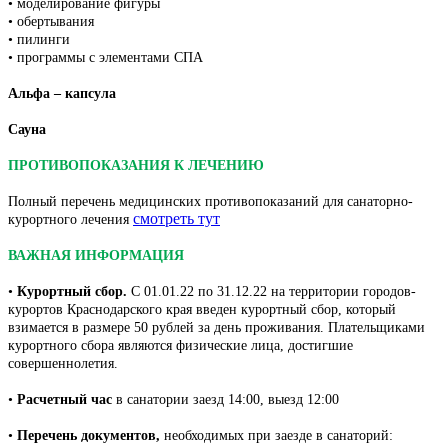
• моделирование фигуры
• обертывания
• пилинги
• программы с элементами СПА
Альфа – капсула
Сауна
ПРОТИВОПОКАЗАНИЯ К ЛЕЧЕНИЮ
Полный перечень медицинских противопоказаний для санаторно-
смотреть тут
курортного лечения
ВАЖНАЯ ИНФОРМАЦИЯ
•
Курортный сбор.
С 01.01.22 по 31.12.22 на территории городов-
курортов Краснодарского края введен курортный сбор, который
взимается в размере 50 рублей за день проживания. Плательщиками
курортного сбора являются физические лица, достигшие
совершеннолетия.
•
Расчетный час
в санатории заезд 14:00, выезд 12:00
•
Перечень документов,
необходимых при заезде в санаторий: