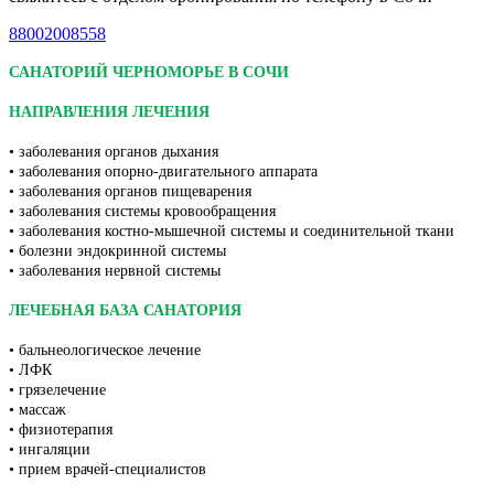
88002008558
САНАТОРИЙ ЧЕРНОМОРЬЕ В СОЧИ
НАПРАВЛЕНИЯ ЛЕЧЕНИЯ
• заболевания органов дыхания
• заболевания опорно-двигательного аппарата
• заболевания органов пищеварения
• заболевания системы кровообращения
• заболевания костно-мышечной системы и соединительной ткани
• болезни эндокринной системы
• заболевания нервной системы
ЛЕЧЕБНАЯ БАЗА САНАТОРИЯ
• бальнеологическое лечение
• ЛФК
• грязелечение
• массаж
• физиотерапия
• ингаляции
• прием врачей-специалистов