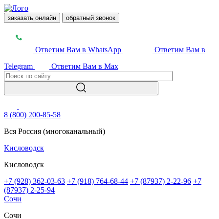
заказать онлайн
обратный звонок
Ответим Вам в WhatsApp
Ответим Вам в
Telegram
Ответим Вам в Max
8 (800) 200-85-58
Вся Россия (многоканальный)
Кисловодск
Кисловодск
+7 (928) 362-03-63
+7 (918) 764-68-44
+7 (87937) 2-22-96
+7
(87937) 2-25-94
Сочи
Сочи