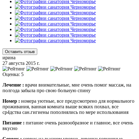
Оставить отзыв
ирина
27 августа 2015 г.
Оценка: 5
Лечение :
врачи внимательные, мне очень помог массаж, на
полгода забыла про свою больную спину
Номер :
номера уютные, все предусмотрено для нормального
проживания, ванная комната выше всяких похвал, все
ср4дства сан.гигиены пополнялись по мере использования
Питание :
питание очень разнообразное и главное, все очень
вкусно
Сервис :
сервис на высшем уровне, девочки горничные