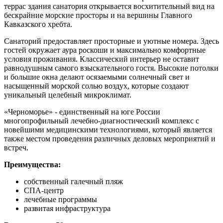
террас здания санатория открывается восхитительный вид на
бескрайние морские просторы и на вершины Главного
Кавказского хребта.
Санаторий предоставляет просторные и уютные номера. Здесь
гостей окружает аура роскоши и максимально комфортные
условия проживания. Классический интерьер не оставит
равнодушным самого взыскательного гостя. Высокие потолки
и большие окна делают осязаемыми солнечный свет и
насыщенный морской солью воздух, которые создают
уникальный целебный микроклимат.
«Черноморье» - единственный на юге России
многопрофильный лечебно-диагностический комплекс с
новейшими медицинскими технологиями, который является
также местом проведения различных деловых мероприятий и
встреч.
Преимущества:
собственный галечный пляж
СПА-центр
лечебные программы
развитая инфраструктура