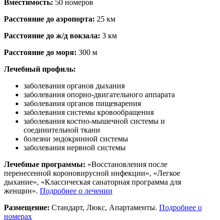
Вместимость:
50 номеров
Расстояние до аэропорта:
25 км
Расстояние до ж/д вокзала:
3 км
Расстояние до моря:
300 м
Лечебный профиль:
заболевания органов дыхания
заболевания опорно-двигательного аппарата
заболевания органов пищеварения
заболевания системы кровообращения
заболевания костно-мышечной системы и
соединительной ткани
болезни эндокринной системы
заболевания нервной системы
Лечебные программы:
«Восстановления после
перенесенной короновирусной инфекции», «Легкое
дыхание», «Классическая санаторная программа для
женщин».
Подробнее о лечении
Размещение:
Стандарт, Люкс, Апартаменты.
Подробнее о
номерах