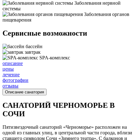
Заболевания нервной
системы
Заболевания органов
пищеварения
Сервисные возможности
бассейн
завтрак
SPA-комплекс
описание
цены
лечение
фотографии
отзывы
Описание санатория
САНАТОРИЙ ЧЕРНОМОРЬЕ В
СОЧИ
Пятизвездочный санаторий «Черноморье» расположен на
одной из главных улиц, в центральной части города, вблизи
ставшего символом Сочи «Зимнего театра». С балконов и