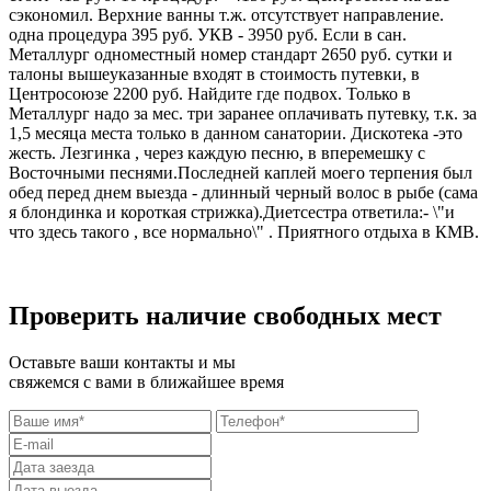
сэкономил. Верхние ванны т.ж. отсутствует направление.
одна процедура 395 руб. УКВ - 3950 руб. Если в сан.
Металлург одноместный номер стандарт 2650 руб. сутки и
талоны вышеуказанные входят в стоимость путевки, в
Центросоюзе 2200 руб. Найдите где подвох. Только в
Металлург надо за мес. три заранее оплачивать путевку, т.к. за
1,5 месяца места только в данном санатории. Дискотека -это
жесть. Лезгинка , через каждую песню, в вперемешку с
Восточными песнями.Последней каплей моего терпения был
обед перед днем выезда - длинный черный волос в рыбе (сама
я блондинка и короткая стрижка).Диетсестра ответила:- \"и
что здесь такого , все нормально\" . Приятного отдыха в КМВ.
Проверить наличие свободных мест
Оставьте ваши контакты и мы
свяжемся с вами в ближайшее время