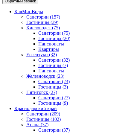
Обратный звонок
КавМинВоды
Санатории
(157)
Гостиницы
(39)
Кисловодск
(75)
Санатории
(75)
Гостиницы
(20)
Пансионаты
Квартиры
Ессентуки
(32)
Санатории
(32)
Гостиницы
(7)
Пансионаты
Железноводск
(23)
Санатории
(23)
Гостиницы
(3)
Пятигорск
(27)
Санатории
(27)
Гостиницы
(9)
Краснодарский край
Санатории
(209)
Гостиницы
(102)
Анапа
(37)
Санатории
(37)