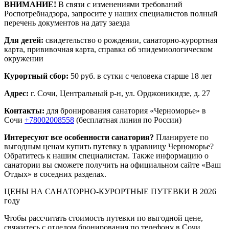
ВНИМАНИЕ!
В связи с изменениями требований
Роспотребнадзора, запросите у наших специалистов полный
перечень документов на дату заезда
Для детей:
свидетельство о рождении, санаторно-курортная
карта, прививочная карта, справка об эпидемиологическом
окружении
Курортный сбор:
50 руб. в сутки с человека старше 18 лет
Адрес:
г. Сочи, Центральный р-н, ул. Орджоникидзе, д. 27
Контакты:
для бронирования санатория «Черноморье» в
Сочи
+78002008558
(бесплатная линия по России)
Интересуют все особенности санатория?
Планируете по
выгодным ценам купить путевку в здравницу Черноморье?
Обратитесь к нашим специалистам. Также информацию о
санатории вы сможете получить на официальном сайте «Ваш
Отдых» в соседних разделах.
ЦЕНЫ НА САНАТОРНО-КУРОРТНЫЕ ПУТЕВКИ В 2026
году
Чтобы рассчитать стоимость путевки по выгодной цене,
свяжитесь с отделом бронирования по телефону в Сочи