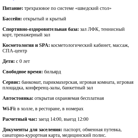
Питание:
трехразовое по системе «шведский стол»
Бассейн:
открытый и крытый
Спортивно-оздоровительная база:
зал ЛФК, теннисный
корт, тренажерный зал
Косметология и SPA:
косметологический кабинет, массаж,
СПА-центр
Дети:
с 0 лет
Свободное время:
бильярд
Сервис:
банкомат, парикмахерская, игровая комната, игровая
площадка, конференц-залы, банкетный зал
Автостоянка:
открытая охраняемая бесплатная
Wi-Fi:
в холле, в ресторане, в номерах
Расчетный час:
заезд 14:00, выезд 12:00
Документы для заселения:
паспорт, обменная путевка,
санаторно-курортная карта, медицинский полис.