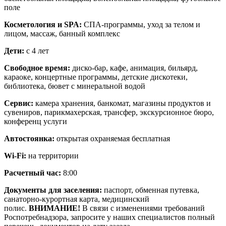
поле
Косметология и SPA:
СПА-программы, уход за телом и
лицом, массаж, банный комплекс
Дети:
с 4 лет
Свободное время:
диско-бар, кафе, анимация, бильярд,
караоке, концертные программы, детские дискотеки,
библиотека, бювет с минеральной водой
Сервис:
камера хранения, банкомат, магазины продуктов и
сувениров, парикмахерская, трансфер, экскурсионное бюро,
конференц услуги
Автостоянка:
открытая охраняемая бесплатная
Wi-Fi:
на территории
Расчетный час:
8:00
Документы для заселения:
паспорт, обменная путевка,
санаторно-курортная карта, медицинский
полис.
ВНИМАНИЕ!
В связи с изменениями требований
Роспотребнадзора, запросите у наших специалистов полный