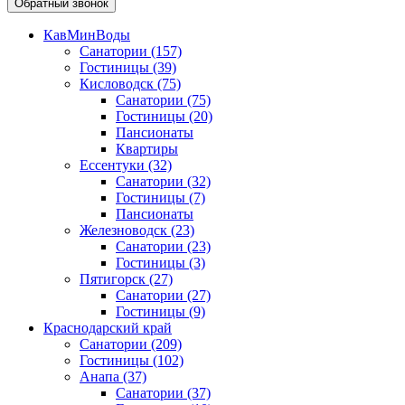
Обратный звонок
КавМинВоды
Санатории
(157)
Гостиницы
(39)
Кисловодск
(75)
Санатории
(75)
Гостиницы
(20)
Пансионаты
Квартиры
Ессентуки
(32)
Санатории
(32)
Гостиницы
(7)
Пансионаты
Железноводск
(23)
Санатории
(23)
Гостиницы
(3)
Пятигорск
(27)
Санатории
(27)
Гостиницы
(9)
Краснодарский край
Санатории
(209)
Гостиницы
(102)
Анапа
(37)
Санатории
(37)