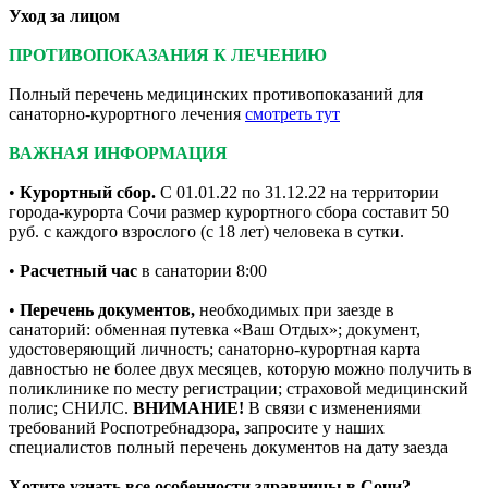
Уход за лицом
ПРОТИВОПОКАЗАНИЯ К ЛЕЧЕНИЮ
Полный перечень медицинских противопоказаний для
санаторно-курортного лечения
смотреть тут
ВАЖНАЯ ИНФОРМАЦИЯ
•
Курортный сбор.
С 01.01.22 по 31.12.22 на территории
города-курорта Сочи размер курортного сбора составит 50
руб. с каждого взрослого (с 18 лет) человека в сутки.
•
Расчетный час
в санатории 8:00
•
Перечень документов,
необходимых при заезде в
санаторий: обменная путевка «Ваш Отдых»; документ,
удостоверяющий личность; санаторно-курортная карта
давностью не более двух месяцев, которую можно получить в
поликлинике по месту регистрации; страховой медицинский
полис; СНИЛС.
ВНИМАНИЕ!
В связи с изменениями
требований Роспотребнадзора, запросите у наших
специалистов полный перечень документов на дату заезда
Хотите узнать все особенности здравницы в Сочи?