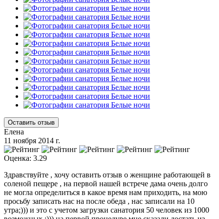
Оставить отзыв
Елена
11 ноября 2014 г.
Оценка: 3.29
Здравствуйте , хочу оставить отзыв о женщине работающей в
соленой пещере , на первой нашей встрече дама очень долго
не могла определиться в какое время нам приходить, на мою
просьбу записать нас на после обеда , нас записали на 10
утра;))) и это с учетом загрузки санатория 50 человек из 1000
возможных ;))) на первой процедуре мне сказали достать из