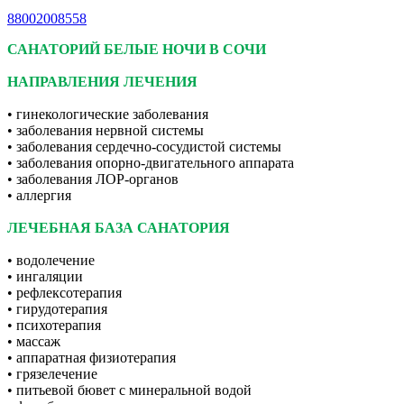
88002008558
САНАТОРИЙ БЕЛЫЕ НОЧИ В СОЧИ
НАПРАВЛЕНИЯ ЛЕЧЕНИЯ
• гинекологические заболевания
• заболевания нервной системы
• заболевания сердечно-сосудистой системы
• заболевания опорно-двигательного аппарата
• заболевания ЛОР-органов
• аллергия
ЛЕЧЕБНАЯ БАЗА САНАТОРИЯ
• водолечение
• ингаляции
• рефлексотерапия
• гирудотерапия
• психотерапия
• массаж
• аппаратная физиотерапия
• грязелечение
• питьевой бювет с минеральной водой