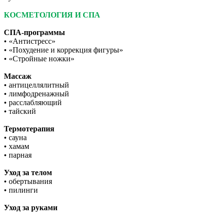
КОСМЕТОЛОГИЯ И СПА
СПА-программы
• «Антистресс»
• «Похудение и коррекция фигуры»
• «Стройные ножки»
Массаж
• антицеллялитный
• лимфодренажный
• расслабляющий
• тайский
Термотерапия
• сауна
• хамам
• парная
Уход за телом
• обертывания
• пилинги
Уход за руками