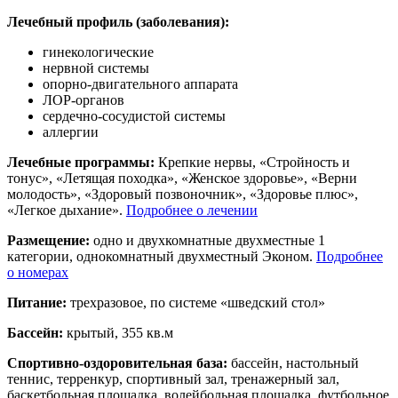
Лечебный профиль (заболевания):
гинекологические
нервной системы
опорно-двигательного аппарата
ЛОР-органов
сердечно-сосудистой системы
аллергии
Лечебные программы:
Крепкие нервы, «Стройность и
тонус», «Летящая походка», «Женское здоровье», «Верни
молодость», «Здоровый позвоночник», «Здоровье плюс»,
«Легкое дыхание».
Подробнее о лечении
Размещение:
одно и двухкомнатные двухместные 1
категории, однокомнатный двухместный Эконом.
Подробнее
о номерах
Питание:
трехразовое, по системе «шведский стол»
Бассейн:
крытый, 355 кв.м
Спортивно-оздоровительная база:
бассейн, настольный
теннис, терренкур, спортивный зал, тренажерный зал,
баскетбольная площадка, волейбольная площадка, футбольное