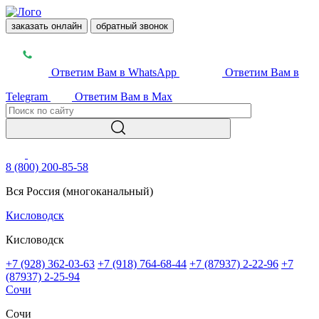
заказать онлайн
обратный звонок
Ответим Вам в WhatsApp
Ответим Вам в
Telegram
Ответим Вам в Max
8 (800) 200-85-58
Вся Россия (многоканальный)
Кисловодск
Кисловодск
+7 (928) 362-03-63
+7 (918) 764-68-44
+7 (87937) 2-22-96
+7
(87937) 2-25-94
Сочи
Сочи