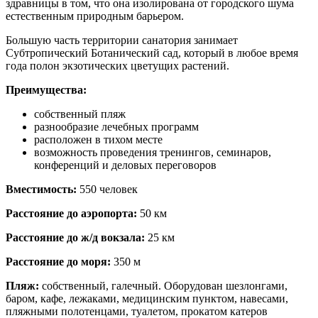
здравницы в том, что она изолирована от городского шума
естественным природным барьером.
Большую часть территории санатория занимает
Субтропический Ботанический сад, который в любое время
года полон экзотических цветущих растений.
Преимущества:
собственный пляж
разнообразие лечебных программ
расположен в тихом месте
возможность проведения тренингов, семинаров,
конференций и деловых переговоров
Вместимость:
550 человек
Расстояние до аэропорта:
50 км
Расстояние до ж/д вокзала:
25 км
Расстояние до моря:
350 м
Пляж:
собственный, галечный. Оборудован шезлонгами,
баром, кафе, лежаками, медицинским пунктом, навесами,
пляжными полотенцами, туалетом, прокатом катеров