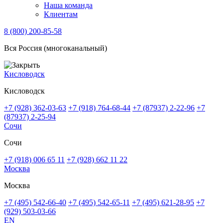
Наша команда
Клиентам
8 (800) 200-85-58
Вся Россия (многоканальный)
Кисловодск
Кисловодск
+7 (928) 362-03-63
+7 (918) 764-68-44
+7 (87937) 2-22-96
+7
(87937) 2-25-94
Сочи
Сочи
+7 (918) 006 65 11
+7 (928) 662 11 22
Москва
Москва
+7 (495) 542-66-40
+7 (495) 542-65-11
+7 (495) 621-28-95
+7
(929) 503-03-66
EN