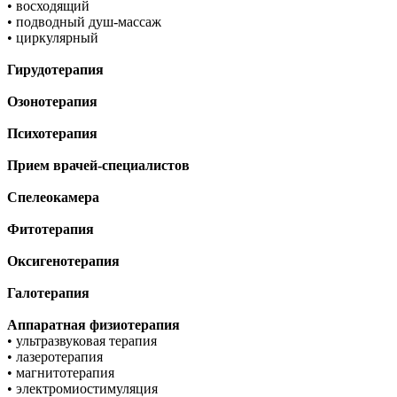
• восходящий
• подводный душ-массаж
• циркулярный
Гирудотерапия
Озонотерапия
Психотерапия
Прием врачей-специалистов
Спелеокамера
Фитотерапия
Оксигенотерапия
Галотерапия
Аппаратная физиотерапия
• ультразвуковая терапия
• лазеротерапия
• магнитотерапия
• электромиостимуляция