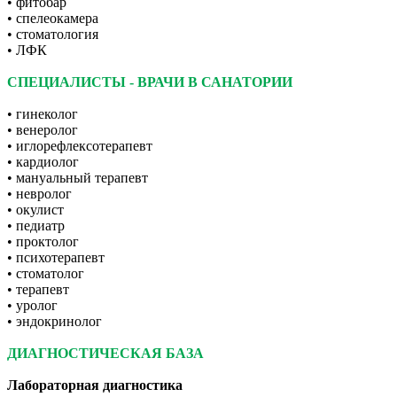
• фитобар
• спелеокамера
• стоматология
• ЛФК
СПЕЦИАЛИСТЫ - ВРАЧИ В САНАТОРИИ
• гинеколог
• венеролог
• иглорефлексотерапевт
• кардиолог
• мануальный терапевт
• невролог
• окулист
• педиатр
• проктолог
• психотерапевт
• стоматолог
• терапевт
• уролог
• эндокринолог
ДИАГНОСТИЧЕСКАЯ БАЗА
Лабораторная диагностика