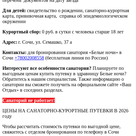
перечень документов на дату заезда
Для детей:
свидетельство о рождении, санаторно-курортная
карта, прививочная карта, справка об эпидемиологическом
окружении
Курортный сбор:
0 руб. в сутки с человека старше 18 лет
Адрес:
г. Сочи, ул. Семашко, 37 а
Контакты:
для бронирования санатория «Белые ночи» в
Сочи
+78002008558
(бесплатная линия по России)
Интересуют все особенности санатория?
Планируете по
выгодным ценам купить путевку в здравницу Белые ночи?
Обратитесь к нашим специалистам. Также информацию о
санатории вы сможете получить на официальном сайте «Ваш
Отдых» в соседних разделах.
Санаторий не работает!
ЦЕНЫ НА САНАТОРНО-КУРОРТНЫЕ ПУТЕВКИ В 2026
году
Чтобы рассчитать стоимость путевки по выгодной цене,
свяжитесь с отделом бронирования по телефону в Сочи