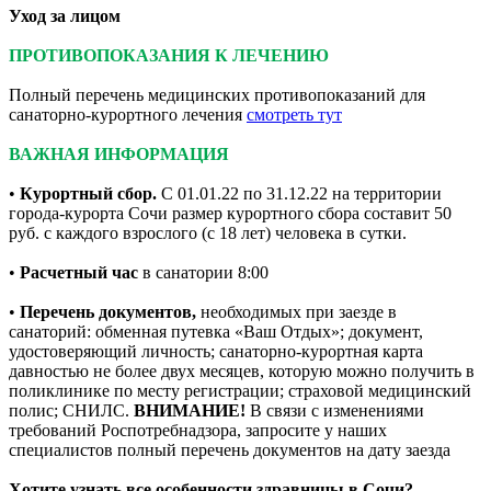
Уход за лицом
ПРОТИВОПОКАЗАНИЯ К ЛЕЧЕНИЮ
Полный перечень медицинских противопоказаний для
санаторно-курортного лечения
смотреть тут
ВАЖНАЯ ИНФОРМАЦИЯ
•
Курортный сбор.
С 01.01.22 по 31.12.22 на территории
города-курорта Сочи размер курортного сбора составит 50
руб. с каждого взрослого (с 18 лет) человека в сутки.
•
Расчетный час
в санатории 8:00
•
Перечень документов,
необходимых при заезде в
санаторий: обменная путевка «Ваш Отдых»; документ,
удостоверяющий личность; санаторно-курортная карта
давностью не более двух месяцев, которую можно получить в
поликлинике по месту регистрации; страховой медицинский
полис; СНИЛС.
ВНИМАНИЕ!
В связи с изменениями
требований Роспотребнадзора, запросите у наших
специалистов полный перечень документов на дату заезда
Хотите узнать все особенности здравницы в Сочи?