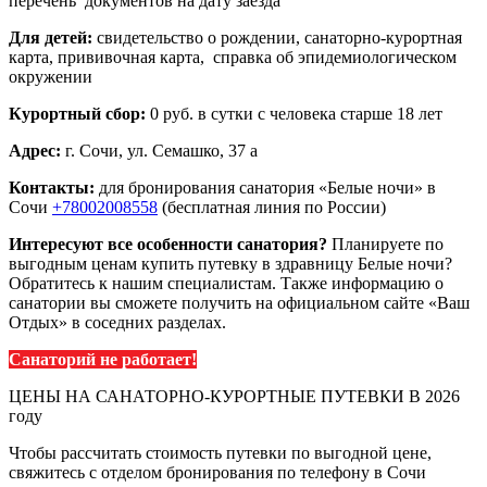
перечень документов на дату заезда
Для детей:
свидетельство о рождении, санаторно-курортная
карта, прививочная карта, справка об эпидемиологическом
окружении
Курортный сбор:
0 руб. в сутки с человека старше 18 лет
Адрес:
г. Сочи, ул. Семашко, 37 а
Контакты:
для бронирования санатория «Белые ночи» в
Сочи
+78002008558
(бесплатная линия по России)
Интересуют все особенности санатория?
Планируете по
выгодным ценам купить путевку в здравницу Белые ночи?
Обратитесь к нашим специалистам. Также информацию о
санатории вы сможете получить на официальном сайте «Ваш
Отдых» в соседних разделах.
Санаторий не работает!
ЦЕНЫ НА САНАТОРНО-КУРОРТНЫЕ ПУТЕВКИ В 2026
году
Чтобы рассчитать стоимость путевки по выгодной цене,
свяжитесь с отделом бронирования по телефону в Сочи