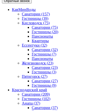
Обратный звонок
КавМинВоды
Санатории
(157)
Гостиницы
(39)
Кисловодск
(75)
Санатории
(75)
Гостиницы
(20)
Пансионаты
Квартиры
Ессентуки
(32)
Санатории
(32)
Гостиницы
(7)
Пансионаты
Железноводск
(23)
Санатории
(23)
Гостиницы
(3)
Пятигорск
(27)
Санатории
(27)
Гостиницы
(9)
Краснодарский край
Санатории
(209)
Гостиницы
(102)
Анапа
(37)
Санатории
(37)