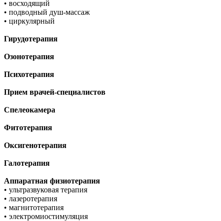
• восходящий
• подводный душ-массаж
• циркулярный
Гирудотерапия
Озонотерапия
Психотерапия
Прием врачей-специалистов
Спелеокамера
Фитотерапия
Оксигенотерапия
Галотерапия
Аппаратная физиотерапия
• ультразвуковая терапия
• лазеротерапия
• магнитотерапия
• электромиостимуляция