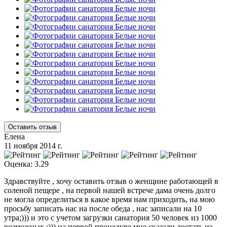
Оставить отзыв
Елена
11 ноября 2014 г.
Оценка: 3.29
Здравствуйте , хочу оставить отзыв о женщине работающей в
соленой пещере , на первой нашей встрече дама очень долго
не могла определиться в какое время нам приходить, на мою
просьбу записать нас на после обеда , нас записали на 10
утра;))) и это с учетом загрузки санатория 50 человек из 1000
возможных ;))) на первой процедуре мне сказали достать из