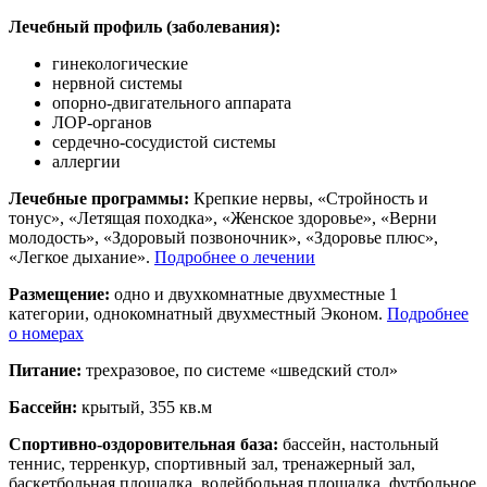
Лечебный профиль (заболевания):
гинекологические
нервной системы
опорно-двигательного аппарата
ЛОР-органов
сердечно-сосудистой системы
аллергии
Лечебные программы:
Крепкие нервы, «Стройность и
тонус», «Летящая походка», «Женское здоровье», «Верни
молодость», «Здоровый позвоночник», «Здоровье плюс»,
«Легкое дыхание».
Подробнее о лечении
Размещение:
одно и двухкомнатные двухместные 1
категории, однокомнатный двухместный Эконом.
Подробнее
о номерах
Питание:
трехразовое, по системе «шведский стол»
Бассейн:
крытый, 355 кв.м
Спортивно-оздоровительная база:
бассейн, настольный
теннис, терренкур, спортивный зал, тренажерный зал,
баскетбольная площадка, волейбольная площадка, футбольное