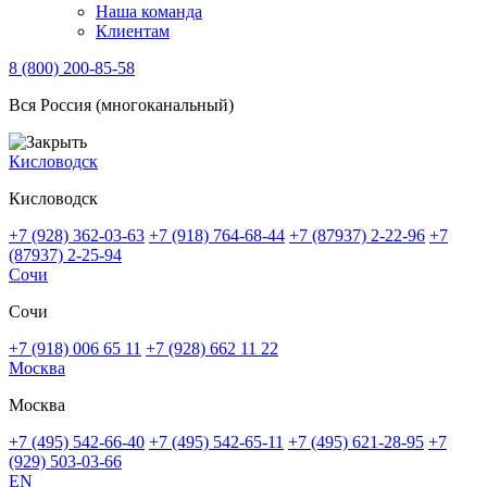
Наша команда
Клиентам
8 (800) 200-85-58
Вся Россия (многоканальный)
Кисловодск
Кисловодск
+7 (928) 362-03-63
+7 (918) 764-68-44
+7 (87937) 2-22-96
+7
(87937) 2-25-94
Сочи
Сочи
+7 (918) 006 65 11
+7 (928) 662 11 22
Москва
Москва
+7 (495) 542-66-40
+7 (495) 542-65-11
+7 (495) 621-28-95
+7
(929) 503-03-66
EN