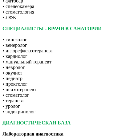
• фитобар
• спелеокамера
• стоматология
• ЛФК
СПЕЦИАЛИСТЫ - ВРАЧИ В САНАТОРИИ
• гинеколог
• венеролог
• иглорефлексотерапевт
• кардиолог
• мануальный терапевт
• невролог
• окулист
• педиатр
• проктолог
• психотерапевт
• стоматолог
• терапевт
• уролог
• эндокринолог
ДИАГНОСТИЧЕСКАЯ БАЗА
Лабораторная диагностика