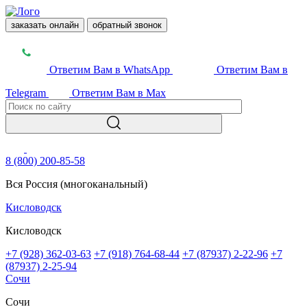
заказать онлайн
обратный звонок
Ответим Вам в WhatsApp
Ответим Вам в
Telegram
Ответим Вам в Max
8 (800) 200-85-58
Вся Россия (многоканальный)
Кисловодск
Кисловодск
+7 (928) 362-03-63
+7 (918) 764-68-44
+7 (87937) 2-22-96
+7
(87937) 2-25-94
Сочи
Сочи