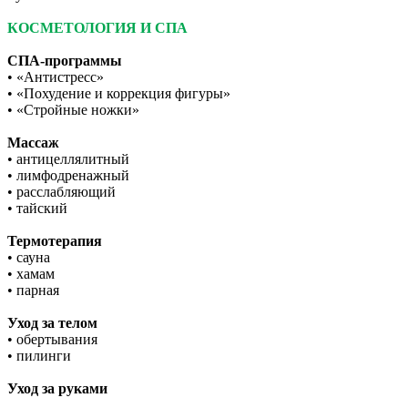
КОСМЕТОЛОГИЯ И СПА
СПА-программы
• «Антистресс»
• «Похудение и коррекция фигуры»
• «Стройные ножки»
Массаж
• антицеллялитный
• лимфодренажный
• расслабляющий
• тайский
Термотерапия
• сауна
• хамам
• парная
Уход за телом
• обертывания
• пилинги
Уход за руками