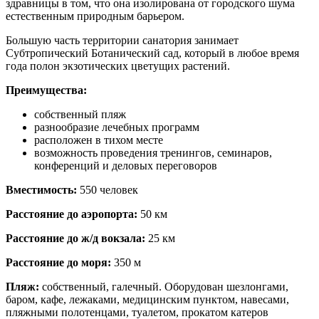
здравницы в том, что она изолирована от городского шума
естественным природным барьером.
Большую часть территории санатория занимает
Субтропический Ботанический сад, который в любое время
года полон экзотических цветущих растений.
Преимущества:
собственный пляж
разнообразие лечебных программ
расположен в тихом месте
возможность проведения тренингов, семинаров,
конференций и деловых переговоров
Вместимость:
550 человек
Расстояние до аэропорта:
50 км
Расстояние до ж/д вокзала:
25 км
Расстояние до моря:
350 м
Пляж:
собственный, галечный. Оборудован шезлонгами,
баром, кафе, лежаками, медицинским пунктом, навесами,
пляжными полотенцами, туалетом, прокатом катеров