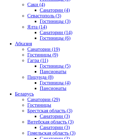
Саки
(4)
Санатории
(4)
Севастополь
(3)
Гостиницы
(3)
Ялта
(14)
Санатории
(14)
Гостиницы
(6)
Абхазия
Санатории
(19)
Гостиницы
(9)
Гагра
(11)
Гостиницы
(5)
Пансионаты
Пицунда
(8)
Гостиницы
(4)
Пансионаты
Беларусь
Санатории
(29)
Гостиницы
Брестская область
(3)
Санатории
(3)
Витебская область
(3)
Санатории
(3)
Гомельская область
(3)
Санатории
(3)