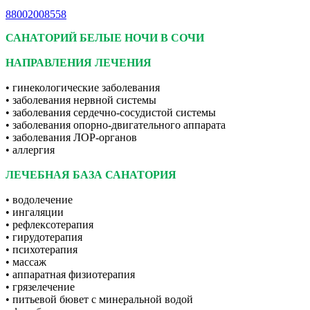
88002008558
САНАТОРИЙ БЕЛЫЕ НОЧИ В СОЧИ
НАПРАВЛЕНИЯ ЛЕЧЕНИЯ
• гинекологические заболевания
• заболевания нервной системы
• заболевания сердечно-сосудистой системы
• заболевания опорно-двигательного аппарата
• заболевания ЛОР-органов
• аллергия
ЛЕЧЕБНАЯ БАЗА САНАТОРИЯ
• водолечение
• ингаляции
• рефлексотерапия
• гирудотерапия
• психотерапия
• массаж
• аппаратная физиотерапия
• грязелечение
• питьевой бювет с минеральной водой