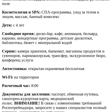
поле
Косметология и SPA:
СПА-программы, уход за телом и
лицом, массаж, банный комплекс
Дети:
с 4 лет
Свободное время:
диско-бар, кафе, анимация, бильярд,
караоке, концертные программы, детские дискотеки,
библиотека, бювет с минеральной водой
Сервис:
камера хранения, банкомат, магазины продуктов и
сувениров, парикмахерская, трансфер, экскурсионное бюро,
конференц услуги
Автостоянка:
открытая охраняемая бесплатная
Wi-Fi:
на территории
Расчетный час:
8:00
Документы для заселения:
паспорт, обменная путевка,
санаторно-курортная карта, медицинский
полис.
ВНИМАНИЕ!
В связи с изменениями требований
Роспотребнадзора, запросите у наших специалистов полный