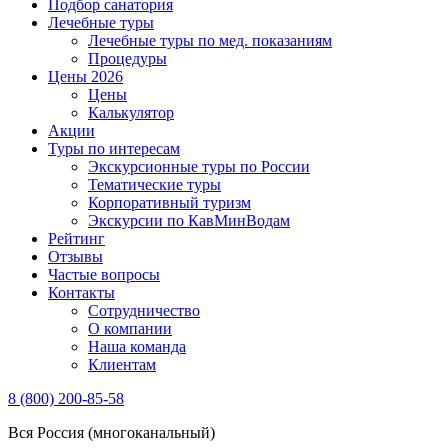
Подбор санатория
Лечебные туры
Лечебные туры по мед. показаниям
Процедуры
Цены 2026
Цены
Калькулятор
Акции
Туры по интересам
Экскурсионные туры по России
Тематические туры
Корпоративный туризм
Экскурсии по КавМинВодам
Рейтинг
Отзывы
Частые вопросы
Контакты
Сотрудничество
О компании
Наша команда
Клиентам
8 (800) 200-85-58
Вся Россия (многоканальный)