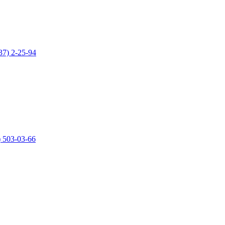
37) 2-25-94
) 503-03-66