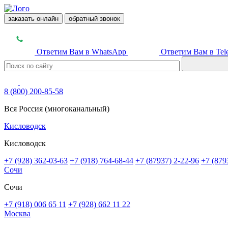
заказать онлайн
обратный звонок
Ответим Вам в WhatsApp
Ответим Вам в Tel
8 (800) 200-85-58
Вся Россия (многоканальный)
Кисловодск
Кисловодск
+7 (928) 362-03-63
+7 (918) 764-68-44
+7 (87937) 2-22-96
+7 (879
Сочи
Сочи
+7 (918) 006 65 11
+7 (928) 662 11 22
Москва