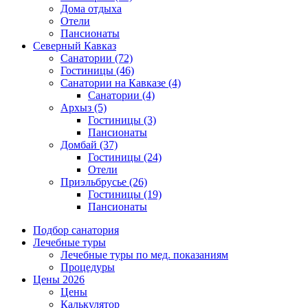
Дома отдыха
Отели
Пансионаты
Северный Кавказ
Санатории
(72)
Гостиницы
(46)
Санатории на Кавказе
(4)
Санатории
(4)
Архыз
(5)
Гостиницы
(3)
Пансионаты
Домбай
(37)
Гостиницы
(24)
Отели
Приэльбрусье
(26)
Гостиницы
(19)
Пансионаты
Подбор санатория
Лечебные туры
Лечебные туры по мед. показаниям
Процедуры
Цены 2026
Цены
Калькулятор