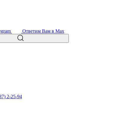
egram
Ответим Вам в Max
37) 2-25-94