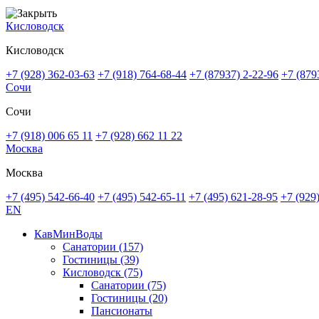
Кисловодск
Кисловодск
+7 (928) 362-03-63
+7 (918) 764-68-44
+7 (87937) 2-22-96
+7 (879
Сочи
Сочи
+7 (918) 006 65 11
+7 (928) 662 11 22
Москва
Москва
+7 (495) 542-66-40
+7 (495) 542-65-11
+7 (495) 621-28-95
+7 (929
EN
КавМинВоды
Санатории
(157)
Гостиницы
(39)
Кисловодск
(75)
Санатории
(75)
Гостиницы
(20)
Пансионаты