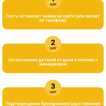
шаг
Гость оставляет заявку на сайте (или звонит
по телефону)
2
шаг
Согласование деталей отдыха и лечения с
менеджером
3
шаг
Подтверждение бронирования (выставление