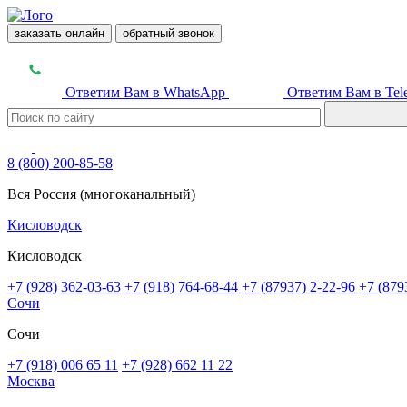
заказать онлайн
обратный звонок
Ответим Вам в WhatsApp
Ответим Вам в Tel
8 (800) 200-85-58
Вся Россия (многоканальный)
Кисловодск
Кисловодск
+7 (928) 362-03-63
+7 (918) 764-68-44
+7 (87937) 2-22-96
+7 (879
Сочи
Сочи
+7 (918) 006 65 11
+7 (928) 662 11 22
Москва