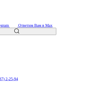
egram
Ответим Вам в Max
37) 2-25-94