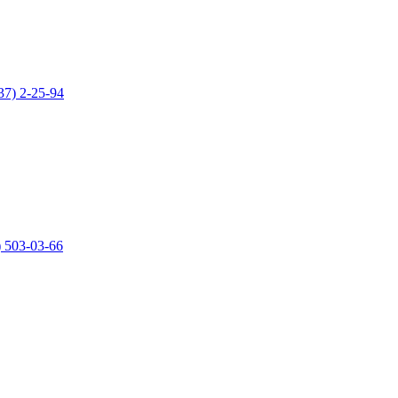
37) 2-25-94
) 503-03-66