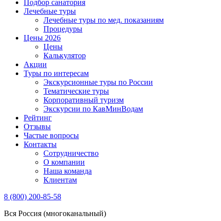
Подбор санатория
Лечебные туры
Лечебные туры по мед. показаниям
Процедуры
Цены 2026
Цены
Калькулятор
Акции
Туры по интересам
Экскурсионные туры по России
Тематические туры
Корпоративный туризм
Экскурсии по КавМинВодам
Рейтинг
Отзывы
Частые вопросы
Контакты
Сотрудничество
О компании
Наша команда
Клиентам
8 (800) 200-85-58
Вся Россия (многоканальный)