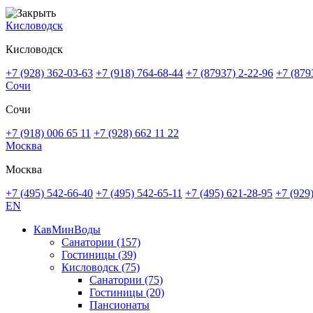
Кисловодск
Кисловодск
+7 (928) 362-03-63
+7 (918) 764-68-44
+7 (87937) 2-22-96
+7 (879
Сочи
Сочи
+7 (918) 006 65 11
+7 (928) 662 11 22
Москва
Москва
+7 (495) 542-66-40
+7 (495) 542-65-11
+7 (495) 621-28-95
+7 (929
EN
КавМинВоды
Санатории
(157)
Гостиницы
(39)
Кисловодск
(75)
Санатории
(75)
Гостиницы
(20)
Пансионаты