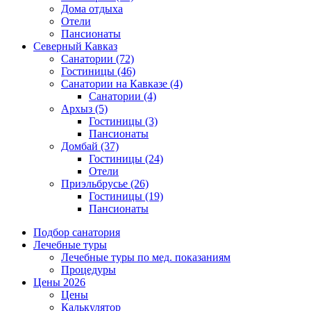
Дома отдыха
Отели
Пансионаты
Северный Кавказ
Санатории
(72)
Гостиницы
(46)
Санатории на Кавказе
(4)
Санатории
(4)
Архыз
(5)
Гостиницы
(3)
Пансионаты
Домбай
(37)
Гостиницы
(24)
Отели
Приэльбрусье
(26)
Гостиницы
(19)
Пансионаты
Подбор санатория
Лечебные туры
Лечебные туры по мед. показаниям
Процедуры
Цены 2026
Цены
Калькулятор