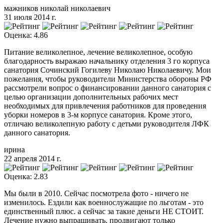
мажников николай николаевич
31 июля 2014 г.
Оценка: 4.86
Питание великолепное, лечение великолепное, особую
благодарность выражаю начальнику отделения 3 го корпуса
санатория Сочинский Гогилеву Николаю Николаевичу. Мои
пожелания, чтобы руководители Министерства обороны РФ
рассмотрели вопрос о финансировании данного санатория с
целью организации дополнительных рабочих мест
необходимых для привлечения работников для проведения
уборки номеров в 3-м корпусе санатория. Кроме этого,
отличаю великолепную работу с детьми руководителя ЛФК
данного санатория.
ирина
22 апреля 2014 г.
Оценка: 2.83
Мы были в 2010. Сейчас посмотрела фото - ничего не
изменилось. Ездили как военнослужащие по льготам - это
единственный плюс. а сейчас за такие деньги НЕ СТОИТ.
Лечение нужно выпрашивать, продвигают только