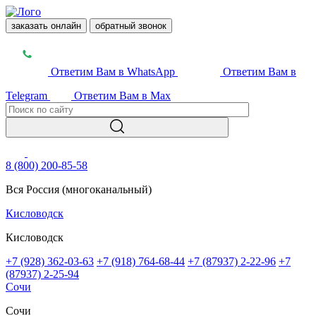
заказать онлайн
обратный звонок
Ответим Вам в WhatsApp
Ответим Вам в
Telegram
Ответим Вам в Max
8 (800) 200-85-58
Вся Россия (многоканальный)
Кисловодск
Кисловодск
+7 (928) 362-03-63
+7 (918) 764-68-44
+7 (87937) 2-22-96
+7
(87937) 2-25-94
Сочи
Сочи