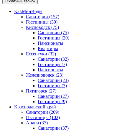
Обратный звонок
КавМинВоды
Санатории
(157)
Гостиницы
(39)
Кисловодск
(75)
Санатории
(75)
Гостиницы
(20)
Пансионаты
Квартиры
Ессентуки
(32)
Санатории
(32)
Гостиницы
(7)
Пансионаты
Железноводск
(23)
Санатории
(23)
Гостиницы
(3)
Пятигорск
(27)
Санатории
(27)
Гостиницы
(9)
Краснодарский край
Санатории
(209)
Гостиницы
(102)
Анапа
(37)
Санатории
(37)