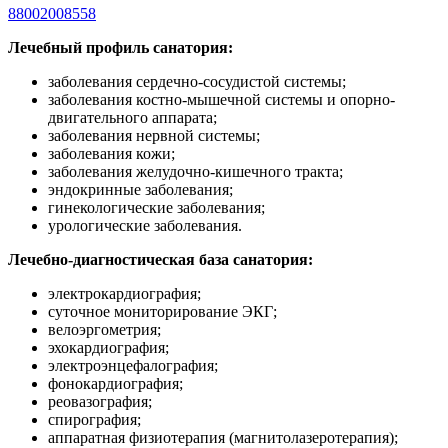
88002008558
Лечебный профиль санатория:
заболевания сердечно-сосудистой системы;
заболевания костно-мышечной системы и опорно-
двигательного аппарата;
заболевания нервной системы;
заболевания кожи;
заболевания желудочно-кишечного тракта;
эндокринные заболевания;
гинекологические заболевания;
урологические заболевания.
Лечебно-диагностическая база санатория:
электрокардиография;
суточное мониторирование ЭКГ;
велоэргометрия;
эхокардиография;
электроэнцефалография;
фонокардиография;
реовазография;
спирография;
аппаратная физиотерапия (магнитолазеротерапия);