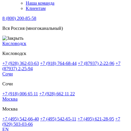
Наша команда
Клиентам
8 (800) 200-85-58
Вся Россия (многоканальный)
Кисловодск
Кисловодск
+7 (928) 362-03-63
+7 (918) 764-68-44
+7 (87937) 2-22-96
+7
(87937) 2-25-94
Сочи
Сочи
+7 (918) 006 65 11
+7 (928) 662 11 22
Москва
Москва
+7 (495) 542-66-40
+7 (495) 542-65-11
+7 (495) 621-28-95
+7
(929) 503-03-66
EN