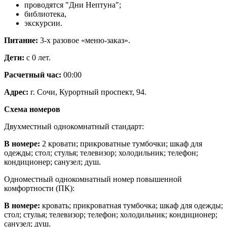
проводятся "Дни Нептуна";
библиотека,
экскурсии.
Питание:
3-х разовое «меню-заказ».
Дети:
с 0 лет.
Расчетный час:
00:00
Адрес:
г. Сочи, Курортный проспект, 94.
Схема номеров
Двухместный однокомнатный стандарт:
В номере:
2 кровати; прикроватные тумбочки; шкаф для
одежды; стол; стулья; телевизор; холодильник; телефон;
кондиционер; санузел; душ.
Одноместный однокомнатный номер повышенной
комфортности (ПК):
В номере:
кровать; прикроватная тумбочка; шкаф для одежды;
стол; стулья; телевизор; телефон; холодильник; кондиционер;
санузел; душ.