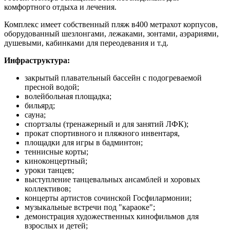
комфортного отдыха и лечения.
Комплекс имеет собственный пляж в400 метрахот корпусов,
оборудованный шезлонгами, лежаками, зонтами, аэрариями,
душевыми, кабинками для переодевания и т.д.
Инфраструктура:
закрытый плавательный бассейн с подогреваемой
пресной водой;
волейбольная площадка;
бильярд;
сауна;
спортзалы (тренажерный и для занятий ЛФК);
прокат спортивного и пляжного инвентаря,
площадки для игры в бадминтон;
теннисные корты;
киноконцертный;
уроки танцев;
выступление танцевальных ансамблей и хоровых
коллективов;
концерты артистов сочинской Госфилармонии;
музыкальные встречи под "караоке";
демонстрация художественных кинофильмов для
взрослых и детей;