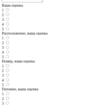
Ваша оценка
1
2
3
4
5
Расположение, ваша оценка
1
2
3
4
5
Номер, ваша оценка
1
2
3
4
5
Питание, ваша оценка
1
2
3