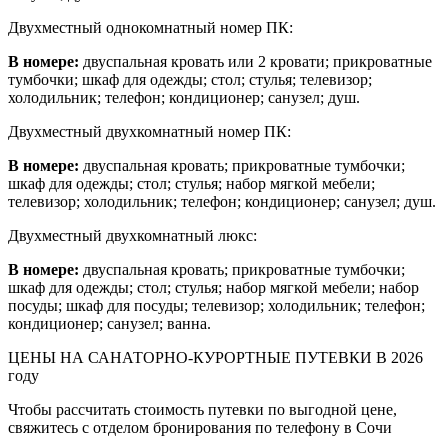
Двухместный однокомнатный номер ПК:
В номере:
двуспальная кровать или 2 кровати; прикроватные
тумбочки; шкаф для одежды; стол; стулья; телевизор;
холодильник; телефон; кондиционер; санузел; душ.
Двухместный двухкомнатный номер ПК:
В номере:
двуспальная кровать; прикроватные тумбочки;
шкаф для одежды; стол; стулья; набор мягкой мебели;
телевизор; холодильник; телефон; кондиционер; санузел; душ.
Двухместный двухкомнатный люкс:
В номере:
двуспальная кровать; прикроватные тумбочки;
шкаф для одежды; стол; стулья; набор мягкой мебели; набор
посуды; шкаф для посуды; телевизор; холодильник; телефон;
кондиционер; санузел; ванна.
ЦЕНЫ НА САНАТОРНО-КУРОРТНЫЕ ПУТЕВКИ В 2026
году
Чтобы рассчитать стоимость путевки по выгодной цене,
свяжитесь с отделом бронирования по телефону в Сочи