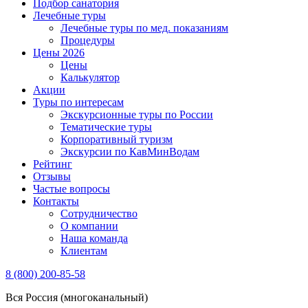
Подбор санатория
Лечебные туры
Лечебные туры по мед. показаниям
Процедуры
Цены 2026
Цены
Калькулятор
Акции
Туры по интересам
Экскурсионные туры по России
Тематические туры
Корпоративный туризм
Экскурсии по КавМинВодам
Рейтинг
Отзывы
Частые вопросы
Контакты
Сотрудничество
О компании
Наша команда
Клиентам
8 (800) 200-85-58
Вся Россия (многоканальный)