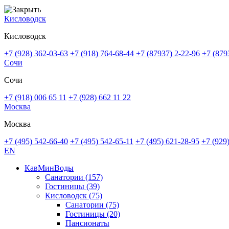
Кисловодск
Кисловодск
+7 (928) 362-03-63
+7 (918) 764-68-44
+7 (87937) 2-22-96
+7 (879
Сочи
Сочи
+7 (918) 006 65 11
+7 (928) 662 11 22
Москва
Москва
+7 (495) 542-66-40
+7 (495) 542-65-11
+7 (495) 621-28-95
+7 (929
EN
КавМинВоды
Санатории
(157)
Гостиницы
(39)
Кисловодск
(75)
Санатории
(75)
Гостиницы
(20)
Пансионаты