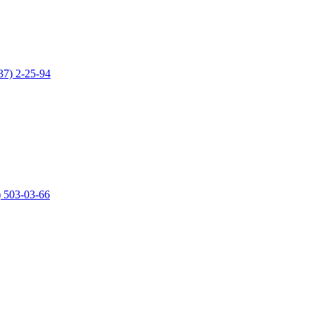
37) 2-25-94
) 503-03-66