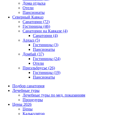
Дома отдыха
Отели
Пансионаты
Северный Кавказ
Санатории
(72)
Гостиницы
(46)
Санатории на Кавказе
(4)
Санатории
(4)
Архыз
(5)
Гостиницы
(3)
Пансионаты
Домбай
(37)
Гостиницы
(24)
Отели
Приэльбрусье
(26)
Гостиницы
(19)
Пансионаты
Подбор санатория
Лечебные туры
Лечебные туры по мед. показаниям
Процедуры
Цены 2026
Цены
Калькулятор