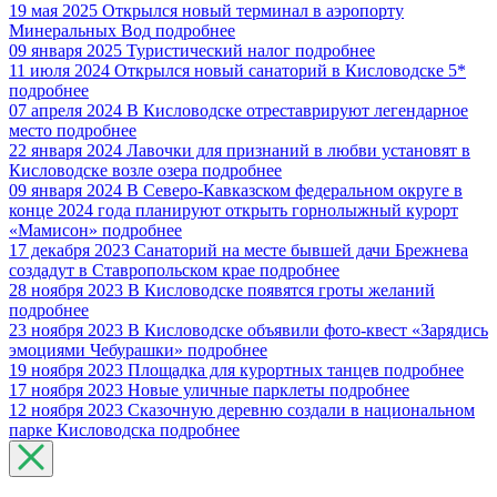
19 мая 2025
Открылся новый терминал в аэропорту
Минеральных Вод
подробнее
09 января 2025
Туристический налог
подробнее
11 июля 2024
Открылся новый санаторий в Кисловодске 5*
подробнее
07 апреля 2024
В Кисловодске отреставрируют легендарное
место
подробнее
22 января 2024
Лавочки для признаний в любви установят в
Кисловодске возле озера
подробнее
09 января 2024
В Северо-Кавказском федеральном округе в
конце 2024 года планируют открыть горнолыжный курорт
«Мамисон»
подробнее
17 декабря 2023
Санаторий на месте бывшей дачи Брежнева
создадут в Ставропольском крае
подробнее
28 ноября 2023
В Кисловодске появятся гроты желаний
подробнее
23 ноября 2023
В Кисловодске объявили фото-квест «Зарядись
эмоциями Чебурашки»
подробнее
19 ноября 2023
Площадка для курортных танцев
подробнее
17 ноября 2023
Новые уличные парклеты
подробнее
12 ноября 2023
Сказочную деревню создали в национальном
парке Кисловодска
подробнее