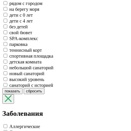
рядом с городом
на берегу моря
дети с 0 лет
дети с 4 лет
без детей
свой бювет
SPA-комплекс
парковка
теннисный корт
спортивная площадка
детская комната
небольшой санаторий
новый санаторий
высокий уровень
санаторий с историей
показать
сбросить
Заболевания
Аллергические