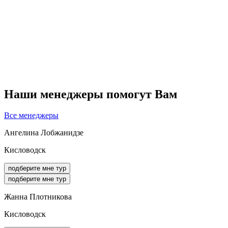
Наши менеджеры помогут Вам
Все менеджеры
Ангелина Лобжанидзе
Кисловодск
подберите мне тур
подберите мне тур
Жанна Плотникова
Кисловодск