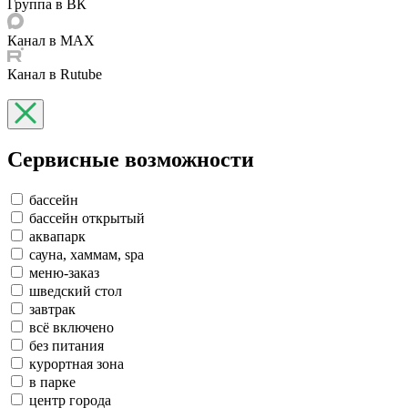
Группа в ВК
Канал в MAX
Канал в Rutube
Сервисные возможности
бассейн
бассейн открытый
аквапарк
сауна, хаммам, spa
меню-заказ
шведский стол
завтрак
всё включено
без питания
курортная зона
в парке
центр города