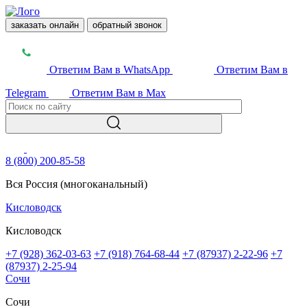
заказать онлайн
обратный звонок
Ответим Вам в WhatsApp
Ответим Вам в
Telegram
Ответим Вам в Max
8 (800) 200-85-58
Вся Россия (многоканальный)
Кисловодск
Кисловодск
+7 (928) 362-03-63
+7 (918) 764-68-44
+7 (87937) 2-22-96
+7
(87937) 2-25-94
Сочи
Сочи