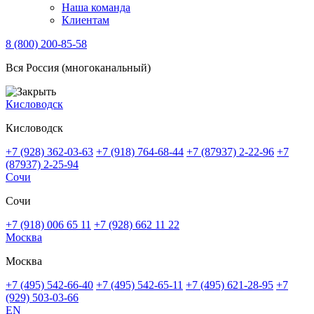
Наша команда
Клиентам
8 (800) 200-85-58
Вся Россия (многоканальный)
Кисловодск
Кисловодск
+7 (928) 362-03-63
+7 (918) 764-68-44
+7 (87937) 2-22-96
+7
(87937) 2-25-94
Сочи
Сочи
+7 (918) 006 65 11
+7 (928) 662 11 22
Москва
Москва
+7 (495) 542-66-40
+7 (495) 542-65-11
+7 (495) 621-28-95
+7
(929) 503-03-66
EN