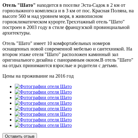
Отель "Шато"
находится в поселке Эста-Садок в 2 км от
горнолыжного комплекса и в 3 км от пос. Красная Поляна, на
высоте 560 м над уровнем моря, в живописном
горноклиматическом курорте.Трехэтажный отель "Шато"
построен в 2003 году в стиле французской провинциальной
архитектуры.
Отель "Шато" имеет 10 комфортабельных номеров
оснащенных новой современной мебелью и сантехникой. На
втором этаже отеля "Шато" расположен каминный зал
оригинального дизайна с панорамным окном.В отель "Шато"
на отдых принимаются взрослые и родители с детьми.
Цены на проживание на 2016 год
Оставить отзыв