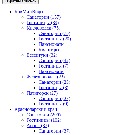
Обратный звонок
КавМинВоды
Санатории
(157)
Гостиницы
(39)
Кисловодск
(75)
Санатории
(75)
Гостиницы
(20)
Пансионаты
Квартиры
Ессентуки
(32)
Санатории
(32)
Гостиницы
(7)
Пансионаты
Железноводск
(23)
Санатории
(23)
Гостиницы
(3)
Пятигорск
(27)
Санатории
(27)
Гостиницы
(9)
Краснодарский край
Санатории
(209)
Гостиницы
(102)
Анапа
(37)
Санатории
(37)