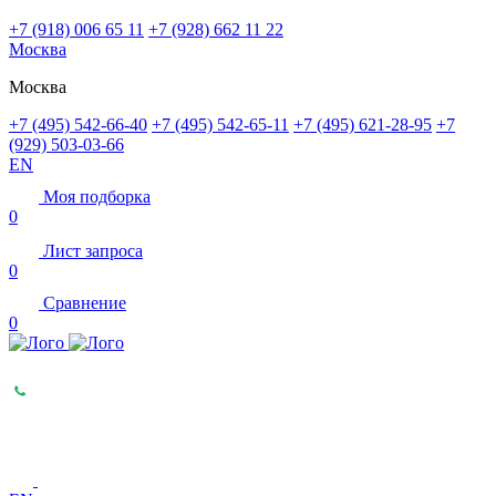
+7 (918) 006 65 11
+7 (928) 662 11 22
Москва
Москва
+7 (495) 542-66-40
+7 (495) 542-65-11
+7 (495) 621-28-95
+7
(929) 503-03-66
EN
Моя подборка
0
Лист запроса
0
Сравнение
0