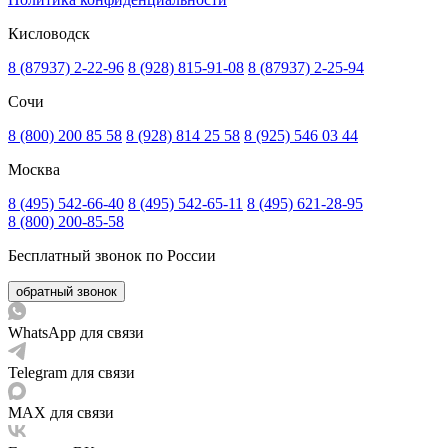
Кисловодск
8 (87937) 2-22-96
8 (928) 815-91-08
8 (87937) 2-25-94
Сочи
8 (800) 200 85 58
8 (928) 814 25 58
8 (925) 546 03 44
Москва
8 (495) 542-66-40
8 (495) 542-65-11
8 (495) 621-28-95
8 (800) 200-85-58
Бесплатный звонок по России
обратный звонок
WhatsApp для связи
Telegram для связи
MAX для связи