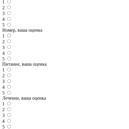
1
2
3
4
5
Номер, ваша оценка
1
2
3
4
5
Питание, ваша оценка
1
2
3
4
5
Лечение, ваша оценка
1
2
3
4
5