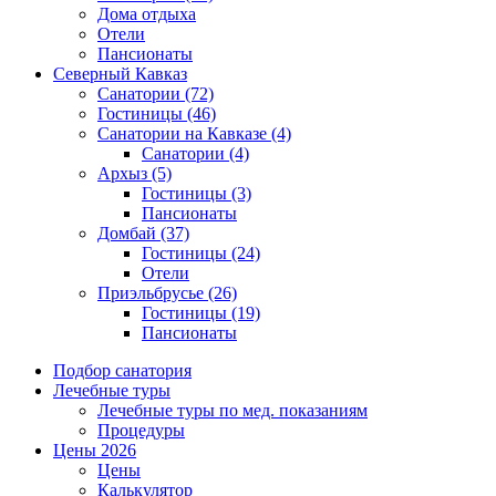
Дома отдыха
Отели
Пансионаты
Северный Кавказ
Санатории
(72)
Гостиницы
(46)
Санатории на Кавказе
(4)
Санатории
(4)
Архыз
(5)
Гостиницы
(3)
Пансионаты
Домбай
(37)
Гостиницы
(24)
Отели
Приэльбрусье
(26)
Гостиницы
(19)
Пансионаты
Подбор санатория
Лечебные туры
Лечебные туры по мед. показаниям
Процедуры
Цены 2026
Цены
Калькулятор