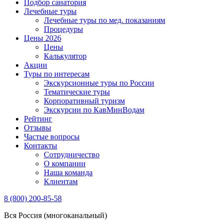
Подбор санатория
Лечебные туры
Лечебные туры по мед. показаниям
Процедуры
Цены 2026
Цены
Калькулятор
Акции
Туры по интересам
Экскурсионные туры по России
Тематические туры
Корпоративный туризм
Экскурсии по КавМинВодам
Рейтинг
Отзывы
Частые вопросы
Контакты
Сотрудничество
О компании
Наша команда
Клиентам
8 (800) 200-85-58
Вся Россия (многоканальный)