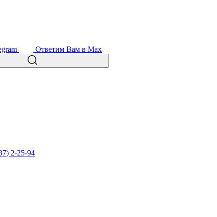
egram
Ответим Вам в Max
37) 2-25-94