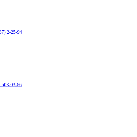
37) 2-25-94
) 503-03-66