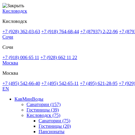
Кисловодск
Кисловодск
+7 (928) 362-03-63
+7 (918) 764-68-44
+7 (87937) 2-22-96
+7 (879
Сочи
Сочи
+7 (918) 006 65 11
+7 (928) 662 11 22
Москва
Москва
+7 (495) 542-66-40
+7 (495) 542-65-11
+7 (495) 621-28-95
+7 (929
EN
КавМинВоды
Санатории
(157)
Гостиницы
(39)
Кисловодск
(75)
Санатории
(75)
Гостиницы
(20)
Пансионаты