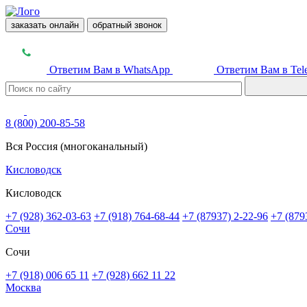
заказать онлайн
обратный звонок
Ответим Вам в WhatsApp
Ответим Вам в Tel
8 (800) 200-85-58
Вся Россия (многоканальный)
Кисловодск
Кисловодск
+7 (928) 362-03-63
+7 (918) 764-68-44
+7 (87937) 2-22-96
+7 (879
Сочи
Сочи
+7 (918) 006 65 11
+7 (928) 662 11 22
Москва