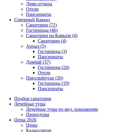
Дома отдыха
Отели
Пансионаты
Северный Кавказ
Санатории
(72)
Гостиницы
(46)
Санатории на Кавказе
(4)
Санатории
(4)
Архыз
(5)
Гостиницы
(3)
Пансионаты
Домбай
(37)
Гостиницы
(24)
Отели
Приэльбрусье
(26)
Гостиницы
(19)
Пансионаты
Подбор санатория
Лечебные туры
Лечебные туры по мед. показаниям
Процедуры
Цены 2026
Цены
Калькулятор