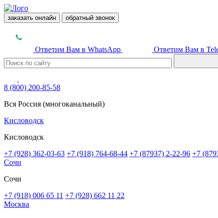
заказать онлайн
обратный звонок
Ответим Вам в WhatsApp
Ответим Вам в Tel
8 (800) 200-85-58
Вся Россия (многоканальный)
Кисловодск
Кисловодск
+7 (928) 362-03-63
+7 (918) 764-68-44
+7 (87937) 2-22-96
+7 (879
Сочи
Сочи
+7 (918) 006 65 11
+7 (928) 662 11 22
Москва