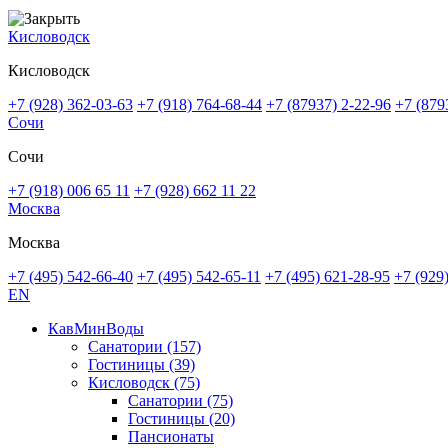
Кисловодск
Кисловодск
+7 (928) 362-03-63
+7 (918) 764-68-44
+7 (87937) 2-22-96
+7 (879
Сочи
Сочи
+7 (918) 006 65 11
+7 (928) 662 11 22
Москва
Москва
+7 (495) 542-66-40
+7 (495) 542-65-11
+7 (495) 621-28-95
+7 (929
EN
КавМинВоды
Санатории
(157)
Гостиницы
(39)
Кисловодск
(75)
Санатории
(75)
Гостиницы
(20)
Пансионаты