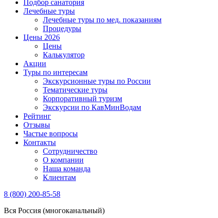
Подбор санатория
Лечебные туры
Лечебные туры по мед. показаниям
Процедуры
Цены 2026
Цены
Калькулятор
Акции
Туры по интересам
Экскурсионные туры по России
Тематические туры
Корпоративный туризм
Экскурсии по КавМинВодам
Рейтинг
Отзывы
Частые вопросы
Контакты
Сотрудничество
О компании
Наша команда
Клиентам
8 (800) 200-85-58
Вся Россия (многоканальный)