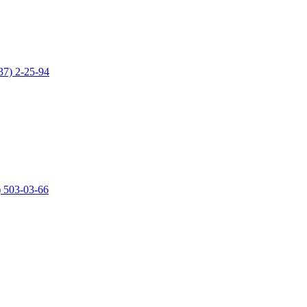
37) 2-25-94
) 503-03-66