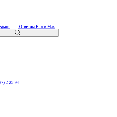
egram
Ответим Вам в Max
37) 2-25-94