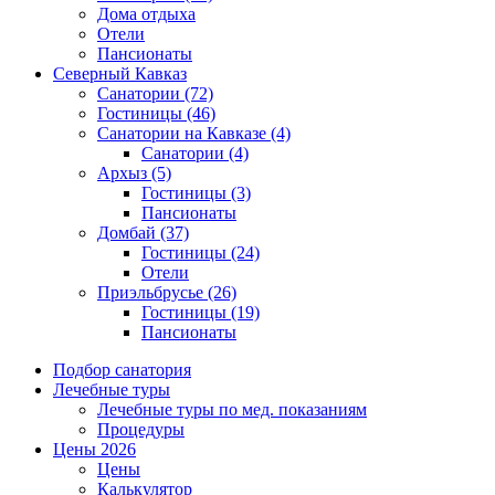
Дома отдыха
Отели
Пансионаты
Северный Кавказ
Санатории
(72)
Гостиницы
(46)
Санатории на Кавказе
(4)
Санатории
(4)
Архыз
(5)
Гостиницы
(3)
Пансионаты
Домбай
(37)
Гостиницы
(24)
Отели
Приэльбрусье
(26)
Гостиницы
(19)
Пансионаты
Подбор санатория
Лечебные туры
Лечебные туры по мед. показаниям
Процедуры
Цены 2026
Цены
Калькулятор