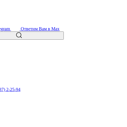
egram
Ответим Вам в Max
37) 2-25-94