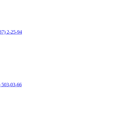
37) 2-25-94
) 503-03-66