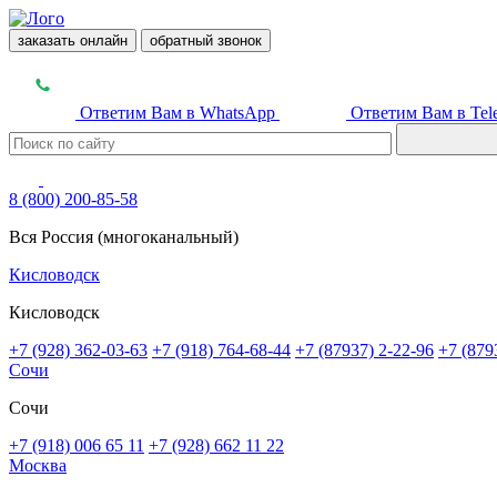
заказать онлайн
обратный звонок
Ответим Вам в WhatsApp
Ответим Вам в Tel
8 (800) 200-85-58
Вся Россия (многоканальный)
Кисловодск
Кисловодск
+7 (928) 362-03-63
+7 (918) 764-68-44
+7 (87937) 2-22-96
+7 (879
Сочи
Сочи
+7 (918) 006 65 11
+7 (928) 662 11 22
Москва