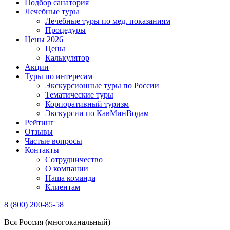
Подбор санатория
Лечебные туры
Лечебные туры по мед. показаниям
Процедуры
Цены 2026
Цены
Калькулятор
Акции
Туры по интересам
Экскурсионные туры по России
Тематические туры
Корпоративный туризм
Экскурсии по КавМинВодам
Рейтинг
Отзывы
Частые вопросы
Контакты
Сотрудничество
О компании
Наша команда
Клиентам
8 (800) 200-85-58
Вся Россия (многоканальный)