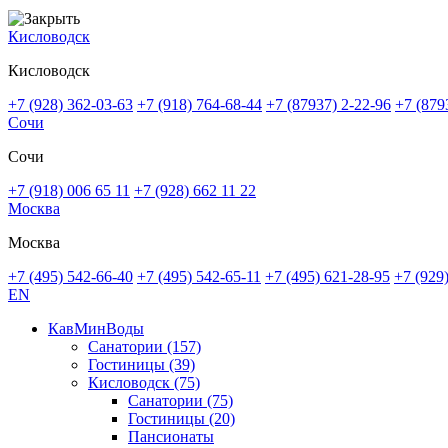
Кисловодск
Кисловодск
+7 (928) 362-03-63
+7 (918) 764-68-44
+7 (87937) 2-22-96
+7 (879
Сочи
Сочи
+7 (918) 006 65 11
+7 (928) 662 11 22
Москва
Москва
+7 (495) 542-66-40
+7 (495) 542-65-11
+7 (495) 621-28-95
+7 (929
EN
КавМинВоды
Санатории
(157)
Гостиницы
(39)
Кисловодск
(75)
Санатории
(75)
Гостиницы
(20)
Пансионаты