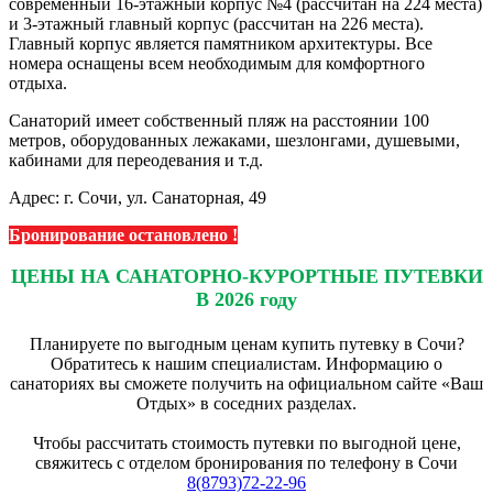
современный 16-этажный корпус №4 (рассчитан на 224 места)
и 3-этажный главный корпус (рассчитан на 226 места).
Главный корпус является памятником архитектуры. Все
номера оснащены всем необходимым для комфортного
отдыха.
Санаторий имеет собственный пляж на расстоянии 100
метров, оборудованных лежаками, шезлонгами, душевыми,
кабинами для переодевания и т.д.
Адрес: г. Сочи, ул. Санаторная, 49
Бронирование остановлено !
ЦЕНЫ НА САНАТОРНО-КУРОРТНЫЕ ПУТЕВКИ
В 2026 году
Планируете по выгодным ценам купить путевку в Сочи?
Обратитесь к нашим специалистам. Информацию о
санаториях вы сможете получить на официальном сайте «Ваш
Отдых» в соседних разделах.
Чтобы рассчитать стоимость путевки по выгодной цене,
свяжитесь с отделом бронирования по телефону в Сочи
8(8793)72-22-96