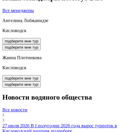
Все менеджеры
Ангелина Лобжанидзе
Кисловодск
подберите мне тур
подберите мне тур
Жанна Плотникова
Кисловодск
подберите мне тур
подберите мне тур
Новости
водяного общества
Все новости
27 июля 2026
В I полугодии 2026 года вырос турпоток в
Кисловодский нацпарк
подробнее