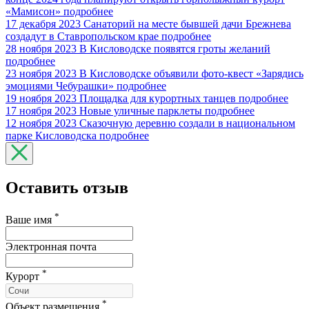
«Мамисон»
подробнее
17 декабря 2023
Санаторий на месте бывшей дачи Брежнева
создадут в Ставропольском крае
подробнее
28 ноября 2023
В Кисловодске появятся гроты желаний
подробнее
23 ноября 2023
В Кисловодске объявили фото-квест «Зарядись
эмоциями Чебурашки»
подробнее
19 ноября 2023
Площадка для курортных танцев
подробнее
17 ноября 2023
Новые уличные парклеты
подробнее
12 ноября 2023
Сказочную деревню создали в национальном
парке Кисловодска
подробнее
Оставить отзыв
*
Ваше имя
Электронная почта
*
Курорт
*
Объект размещения