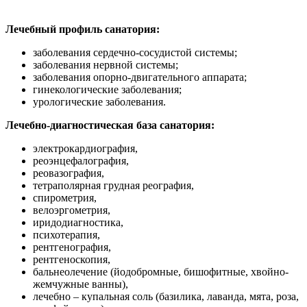
Лечебный профиль санатория:
заболевания сердечно-сосудистой системы;
заболевания нервной системы;
заболевания опорно-двигательного аппарата;
гинекологические заболевания;
урологические заболевания.
Лечебно-диагностическая база санатория:
электрокардиография,
реоэнцефалография,
реовазография,
тетраполярная грудная реография,
спирометрия,
велоэргометрия,
иридодиагностика,
психотерапия,
рентгенография,
рентгеноскопия,
бальнеолечение (йодобромные, бишофитные, хвойно-
жемчужные ванны),
лечебно – купальная соль (базилика, лаванда, мята, роза,