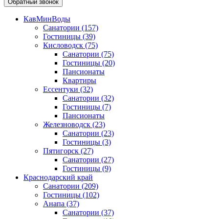
Обратный звонок
КавМинВоды
Санатории
(157)
Гостиницы
(39)
Кисловодск
(75)
Санатории
(75)
Гостиницы
(20)
Пансионаты
Квартиры
Ессентуки
(32)
Санатории
(32)
Гостиницы
(7)
Пансионаты
Железноводск
(23)
Санатории
(23)
Гостиницы
(3)
Пятигорск
(27)
Санатории
(27)
Гостиницы
(9)
Краснодарский край
Санатории
(209)
Гостиницы
(102)
Анапа
(37)
Санатории
(37)