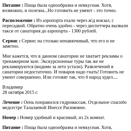
Питание :
Пища была однообразна и невкусная. Хотя,
возможно, и полезна...Но готовить не умеют - это точно.
Расположение :
Из аэропорта ехали через ж\д вокзал, с
пересадкой. Обратно очень удобно - через диспетчера вызвали
такси от санатория до аэропорта - 1300 рублей.
Сервис :
Сервис на столько ненавязчивый, что его и не
заметно.
Мне кажется, что в данном санатории не хватает рекламы о
тренажерном зале. Экскурсионные туры так же не
рекламируются (видимо за лето устали). Развлечений в
санатории недостаточно. И поваров надо гнать! Готовить не
умеют совершенно. Или готовят так, что б народ худел....
Владимир
28 октября 2015 г.
Лечение :
Оень понравился гидромассаж. Отдельное спасибо
медсестре Талалаевой Инессе Расимовне.
Номер :
Номер удобный и красивый, из 2х комнат.
Питание :
Пища была однообразна и невкусная. Хотя,