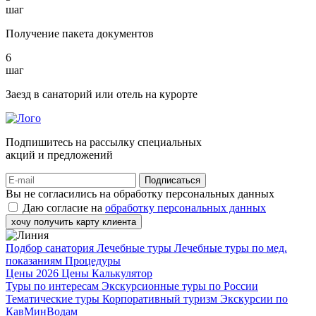
шаг
Получение пакета документов
6
шаг
Заезд в санаторий или отель на курорте
Подпишитесь на рассылку специальных
акций и предложений
Подписаться
Вы не согласились на обработку персональных данных
Даю согласие на
обработку персональных данных
хочу получить карту клиента
Подбор санатория
Лечебные туры
Лечебные туры по мед.
показаниям
Процедуры
Цены 2026
Цены
Калькулятор
Туры по интересам
Экскурсионные туры по России
Тематические туры
Корпоративный туризм
Экскурсии по
КавМинВодам