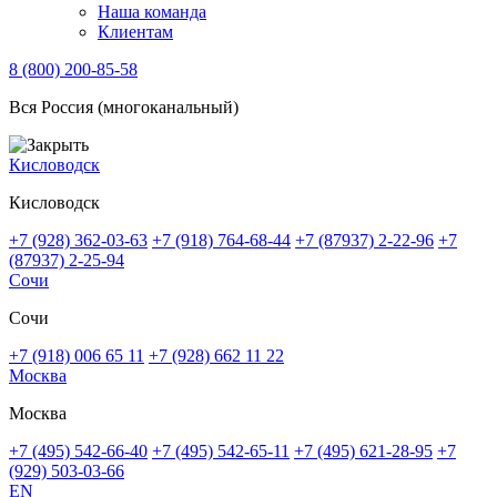
Наша команда
Клиентам
8 (800) 200-85-58
Вся Россия (многоканальный)
Кисловодск
Кисловодск
+7 (928) 362-03-63
+7 (918) 764-68-44
+7 (87937) 2-22-96
+7
(87937) 2-25-94
Сочи
Сочи
+7 (918) 006 65 11
+7 (928) 662 11 22
Москва
Москва
+7 (495) 542-66-40
+7 (495) 542-65-11
+7 (495) 621-28-95
+7
(929) 503-03-66
EN