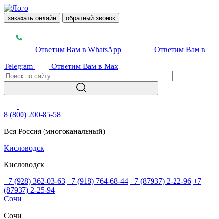
заказать онлайн
обратный звонок
Ответим Вам в WhatsApp
Ответим Вам в
Telegram
Ответим Вам в Max
8 (800) 200-85-58
Вся Россия (многоканальный)
Кисловодск
Кисловодск
+7 (928) 362-03-63
+7 (918) 764-68-44
+7 (87937) 2-22-96
+7
(87937) 2-25-94
Сочи
Сочи