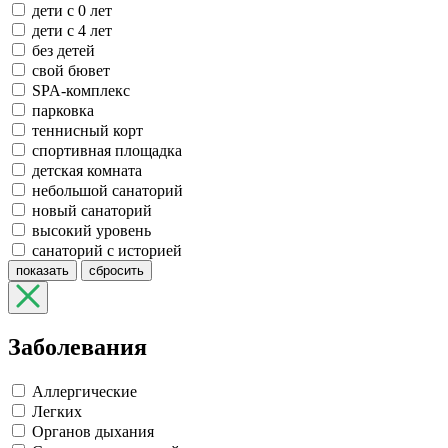
дети с 0 лет
дети с 4 лет
без детей
свой бювет
SPA-комплекс
парковка
теннисный корт
спортивная площадка
детская комната
небольшой санаторий
новый санаторий
высокий уровень
санаторий с историей
показать
сбросить
Заболевания
Аллергические
Легких
Органов дыхания