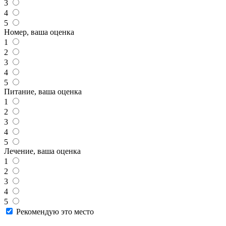
3
4
5
Номер, ваша оценка
1
2
3
4
5
Питание, ваша оценка
1
2
3
4
5
Лечение, ваша оценка
1
2
3
4
5
Рекомендую это место