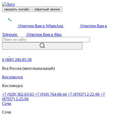
заказать онлайн
обратный звонок
Ответим Вам в WhatsApp
Ответим Вам в
Telegram
Ответим Вам в Max
8 (800) 200-85-58
Вся Россия (многоканальный)
Кисловодск
Кисловодск
+7 (928) 362-03-63
+7 (918) 764-68-44
+7 (87937) 2-22-96
+7
(87937) 2-25-94
Сочи
Сочи