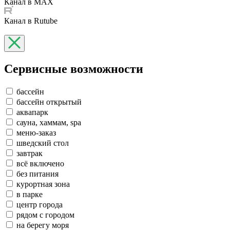
Канал в MAX
Канал в Rutube
Сервисные возможности
бассейн
бассейн открытый
аквапарк
сауна, хаммам, spa
меню-заказ
шведский стол
завтрак
всё включено
без питания
курортная зона
в парке
центр города
рядом с городом
на берегу моря