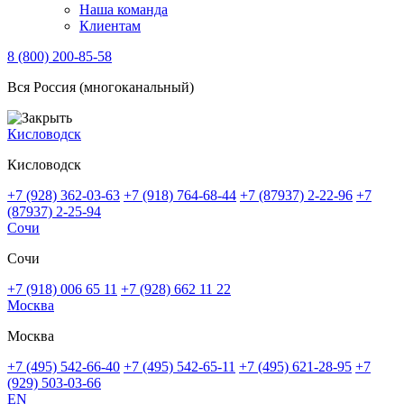
Наша команда
Клиентам
8 (800) 200-85-58
Вся Россия (многоканальный)
Кисловодск
Кисловодск
+7 (928) 362-03-63
+7 (918) 764-68-44
+7 (87937) 2-22-96
+7
(87937) 2-25-94
Сочи
Сочи
+7 (918) 006 65 11
+7 (928) 662 11 22
Москва
Москва
+7 (495) 542-66-40
+7 (495) 542-65-11
+7 (495) 621-28-95
+7
(929) 503-03-66
EN