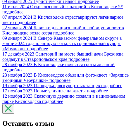
09 января 2025
Туристический налог
подробнее
11 июля 2024
Открылся новый санаторий в Кисловодске 5*
подробнее
07 апреля 2024
В Кисловодске отреставрируют легендарное
место
подробнее
22 января 2024
Лавочки для признаний в любви установят в
Кисловодске возле озера
подробнее
09 января 2024
В Северо-Кавказском федеральном округе в
конце 2024 года планируют открыть горнолыжный курорт
«Мамисон»
подробнее
17 декабря 2023
Санаторий на месте бывшей дачи Брежнева
создадут в Ставропольском крае
подробнее
28 ноября 2023
В Кисловодске появятся гроты желаний
подробнее
23 ноября 2023
В Кисловодске объявили фото-квест «Зарядись
эмоциями Чебурашки»
подробнее
19 ноября 2023
Площадка для курортных танцев
подробнее
17 ноября 2023
Новые уличные парклеты
подробнее
12 ноября 2023
Сказочную деревню создали в национальном
парке Кисловодска
подробнее
Оставить отзыв