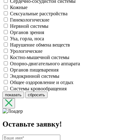
Сердечно-сосудистой системы
Кожные
Сексуальные расстройства
Гинекологические
Нервной системы
Органов зрения
Уха, горла, носа
Нарушение обмена веществ
Урологические
Костно-мышечной системы
Опорно-двигательного аппарата
Органов пищеварения
Эндокринной системы
Общее оздоровление и отдых
Системы кровообращения
показать
сбросить
Оставьте заявку!