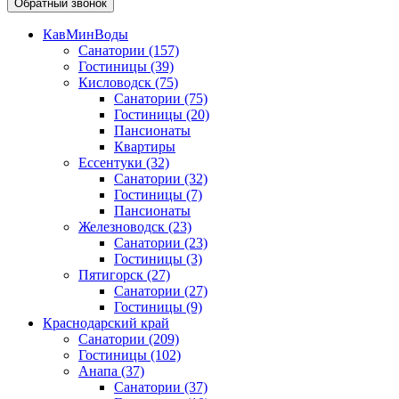
Обратный звонок
КавМинВоды
Санатории
(157)
Гостиницы
(39)
Кисловодск
(75)
Санатории
(75)
Гостиницы
(20)
Пансионаты
Квартиры
Ессентуки
(32)
Санатории
(32)
Гостиницы
(7)
Пансионаты
Железноводск
(23)
Санатории
(23)
Гостиницы
(3)
Пятигорск
(27)
Санатории
(27)
Гостиницы
(9)
Краснодарский край
Санатории
(209)
Гостиницы
(102)
Анапа
(37)
Санатории
(37)