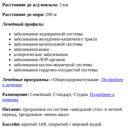
Расстояние до ж/д вокзала:
3 км
Расстояние до моря:
200 м
Лечебный профиль:
заболевания эндокринной системы
заболевания желудочно-кишечного тракта
заболевания мочеполовой системы
заболевания кожи
аллергические заболевания
заболевания ЛОР-органов
заболевания костно-мышечной системы
заболевания сердечно-сосудистой системы
Лечебные программы:
«Общеоздоровительная».
Подробнее
о лечении
Размещение:
Семейный, Стандарт, Студия.
Подробнее о
номерах
Питание:
трехразовое по системе «шведский стол» в летний
период, трехразовое «меню-заказ»
Бассейн:
крытый 14/8, открытый с морской водой