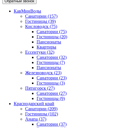
Обратный звонок
КавМинВоды
Санатории
(157)
Гостиницы
(39)
Кисловодск
(75)
Санатории
(75)
Гостиницы
(20)
Пансионаты
Квартиры
Ессентуки
(32)
Санатории
(32)
Гостиницы
(7)
Пансионаты
Железноводск
(23)
Санатории
(23)
Гостиницы
(3)
Пятигорск
(27)
Санатории
(27)
Гостиницы
(9)
Краснодарский край
Санатории
(209)
Гостиницы
(102)
Анапа
(37)
Санатории
(37)