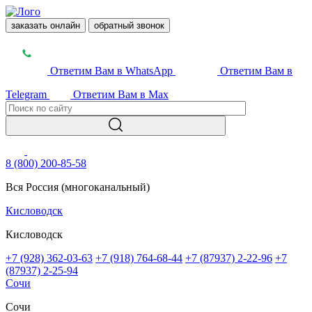
заказать онлайн
обратный звонок
Ответим Вам в WhatsApp
Ответим Вам в
Telegram
Ответим Вам в Max
8 (800) 200-85-58
Вся Россия (многоканальный)
Кисловодск
Кисловодск
+7 (928) 362-03-63
+7 (918) 764-68-44
+7 (87937) 2-22-96
+7
(87937) 2-25-94
Сочи
Сочи