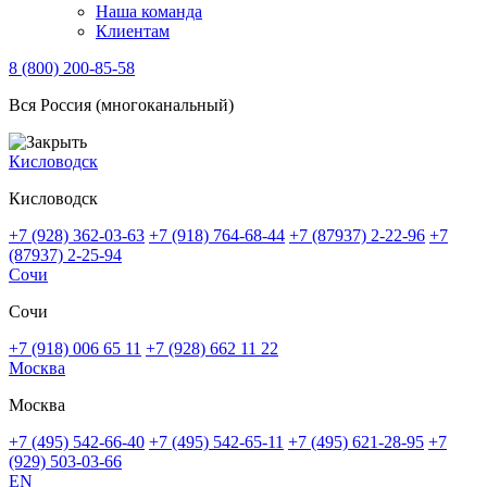
Наша команда
Клиентам
8 (800) 200-85-58
Вся Россия (многоканальный)
Кисловодск
Кисловодск
+7 (928) 362-03-63
+7 (918) 764-68-44
+7 (87937) 2-22-96
+7
(87937) 2-25-94
Сочи
Сочи
+7 (918) 006 65 11
+7 (928) 662 11 22
Москва
Москва
+7 (495) 542-66-40
+7 (495) 542-65-11
+7 (495) 621-28-95
+7
(929) 503-03-66
EN