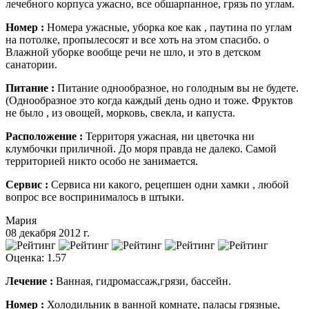
лечебного корпуса ужасно, все обшарпанное, грязь по углам.
Номер :
Номера ужасные, уборка кое как , паутина по углам
на потолке, пропылесосят и все хоть на этом спасибо. о
Влажной уборке вообще речи не шло, и это в детском
санатории.
Питание :
Питание однообразное, но голодным вы не будете.
(Однообразное это когда каждый день одно и тоже. Фруктов
не было , из овощей, морковь, свекла, и капуста.
Расположение :
Территоря ужасная, ни цветочка ни
клумбочки приличной. До моря правда не далеко. Самой
территорией никто особо не занимается.
Сервис :
Сервиса ни какого, рецепшен одни хамки , любой
вопрос все воспринималось в штыки.
Мария
08 декабря 2012 г.
Оценка: 1.57
Лечение :
Ванная, гидромассаж,грязи, бассейн.
Номер :
Холодильник в ванной комнате, паласы грязные,