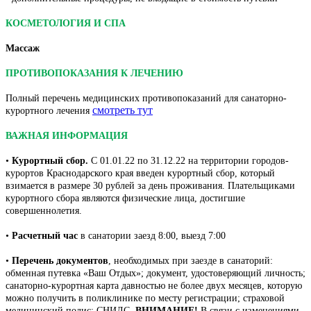
КОСМЕТОЛОГИЯ И СПА
Массаж
ПРОТИВОПОКАЗАНИЯ К ЛЕЧЕНИЮ
Полный перечень медицинских противопоказаний для санаторно-
смотреть тут
курортного лечения
ВАЖНАЯ ИНФОРМАЦИЯ
•
Курортный сбор.
С 01.01.22 по 31.12.22 на территории городов-
курортов Краснодарского края введен курортный сбор, который
взимается в размере 30 рублей за день проживания. Плательщиками
курортного сбора являются физические лица, достигшие
совершеннолетия.
•
Расчетный час
в санатории заезд 8:00, выезд 7:00
•
Перечень документов
, необходимых при заезде в санаторий:
обменная путевка «Ваш Отдых»; документ, удостоверяющий личность;
санаторно-курортная карта давностью не более двух месяцев, которую
можно получить в поликлинике по месту регистрации; страховой
медицинский полис; СНИЛС.
ВНИМАНИЕ!
В связи с изменениями