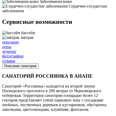
Заболевания кожи
Сердечно-сосудистые
заболевания
Сервисные возможности
бассейн
завтрак
описание
цены
лечение
фотографии
отзывы
Описание санатория
САНАТОРИЙ РОССИЯНКА В АНАПЕ
Санаторий «Россиянка» находится на второй линии
Пионерского проспекта в 200 метрах от Черноморского
побережья. Территория санатория площадью более 12
гектаров представляет собой парковую зону с посадками
хвойных, лиственных деревьев и кустарников, обустроена
лавочками, цветочницами, клумбами, фонтаном.