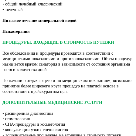
• общий лечебный классический
• точечный
Питьевое лечение минеральной водой
Психотерапия
ПРОЦЕДУРЫ, ВХОДЯЩИЕ В СТОИМОСТЬ ПУТЕВКИ
Все обследования и процедуры проводятся в соответствии с
медицинскими показаниями и противопоказаниями. Объем процедур
назначается врачом санатория в зависимости от состояния организма
гостя и количества дней.
По желанию отдыхающего и по медицинским показаниям, возможно
принятие более широкого круга процедур на платной основе в
соответствии с прейскурантом цен.
ДОПОЛНИТЕЛЬНЫЕ МЕДИЦИНСКИЕ УСЛУГИ
• расширенная диагностика
• стоматология
• СПА-процедуры и косметология
• консультации узких специалистов
• дополнительные процедуры, не входящие в стоимость путевки