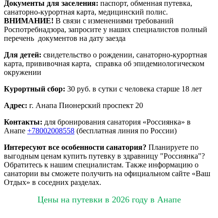
Документы для заселения:
паспорт, обменная путевка,
санаторно-курортная карта, медицинский полис.
ВНИМАНИЕ!
В связи с изменениями требований
Роспотребнадзора, запросите у наших специалистов полный
перечень документов на дату заезда
Для детей:
свидетельство о рождении, санаторно-курортная
карта, прививочная карта, справка об эпидемиологическом
окружении
Курортный сбор:
30 руб. в сутки с человека старше 18 лет
Адрес:
г. Анапа Пионерский проспект 20
Контакты:
для бронирования санатория «Россиянка» в
Анапе
+78002008558
(бесплатная линия по России)
Интересуют все особенности санатория?
Планируете по
выгодным ценам купить путевку в здравницу "Россиянка"?
Обратитесь к нашим специалистам. Также информацию о
санатории вы сможете получить на официальном сайте «Ваш
Отдых» в соседних разделах.
Цены на путевки в 2026 году в Анапе