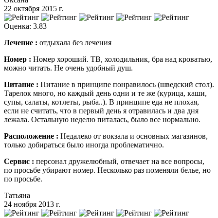
22 октября 2015 г.
Оценка: 3.83
Лечение :
отдыхала без лечения
Номер :
Номер хороший. ТВ, холодильник, бра над кроватью,
можно читать. Не очень удобный душ.
Питание :
Питание в принципе понравилось (шведский стол).
Тарелок много, но каждый день одни и те же (курица, каши,
супы, салаты, котлеты, рыба..). В принципе еда не плохая,
если не считать, что в первый день я отравилась и два дня
лежала. Остальную неделю питалась, было все нормально.
Расположение :
Недалеко от вокзала и основных магазинов,
только добираться было иногда проблематично.
Сервис :
персонал дружелюбный, отвечает на все вопросы,
по просьбе убирают номер. Несколько раз поменяли белье, но
по просьбе.
Татьяна
24 ноября 2013 г.