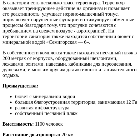
В санатории есть несколько трасс терренкура. Терренкур
оказывает тренирующее действие на организм и повышает
его реактивность, улучшает нервно-мышечный тонус,
нормализует нарушенные функции и стимулирует обменные
процессы благодаря тому, что прогулки сочетаются с
пребыванием на свежем воздухе - аэротерапией. На
территории санатория также находится собственный бювет с
минеральной водой «Семигорская — 6».
В собственности комплекса также находится песчаный пляж в
200 метрах от корпусов, оборудованный шезлонгами,
лежаками, зонтами, навесами, кабинками для переодевания,
душевыми, и многим другим для активного и занимательного
отдыха.
Преимущества:
бювет с минеральной водой
большая благоустроенная территория, занимающая 12 Га
развитая инфраструктура
собственный песчаный пляж
Вместимость:
1100 человек
Расстояние до аэропорта:
20 км