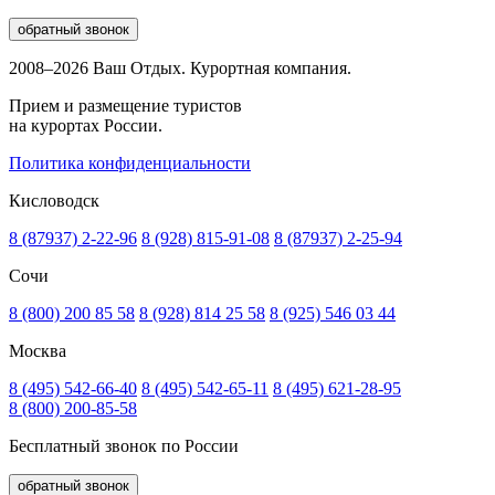
обратный звонок
2008–2026 Ваш Отдых. Курортная компания.
Прием и размещение туристов
на курортах России.
Политика конфиденциальности
Кисловодск
8 (87937) 2-22-96
8 (928) 815-91-08
8 (87937) 2-25-94
Сочи
8 (800) 200 85 58
8 (928) 814 25 58
8 (925) 546 03 44
Москва
8 (495) 542-66-40
8 (495) 542-65-11
8 (495) 621-28-95
8 (800) 200-85-58
Бесплатный звонок по России
обратный звонок