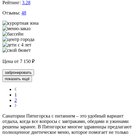
Рейтинг:
3.28
Отзывы:
48
Цена от
7 150 ₽
забронировать
показать ещё
1
2
Санатории Пятигорска с питанием – это удобный вариант
отдыха, когда все вопросы с завтраками, обедами и ужинами
решены заранее. В Пятигорске многие здравницы предлагают
полноценное диетическое меню, которое помогает не только