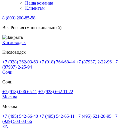
Наша команда
Клиентам
8 (800) 200-85-58
Вся Россия (многоканальный)
Кисловодск
Кисловодск
+7 (928) 362-03-63
+7 (918) 764-68-44
+7 (87937) 2-22-96
+7
(87937) 2-25-94
Сочи
Сочи
+7 (918) 006 65 11
+7 (928) 662 11 22
Москва
Москва
+7 (495) 542-66-40
+7 (495) 542-65-11
+7 (495) 621-28-95
+7
(929) 503-03-66
EN