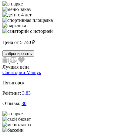
Цена от
5 740 ₽
забронировать
Лучшая цена
Санаторий Машук
Пятигорск
Рейтинг:
3.83
Отзывы:
30