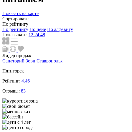
Показать на карте
Сортировать:
По рейтингу
По рейтингу
По цене
По алфавиту
Показывать:
12
24
48
Лидер продаж
Санаторий Зори Ставрополья
Пятигорск
Рейтинг:
4.46
Отзывы:
83