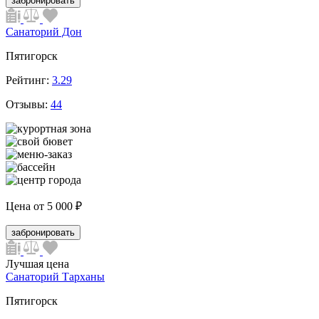
забронировать
Санаторий Дон
Пятигорск
Рейтинг:
3.29
Отзывы:
44
Цена от
5 000 ₽
забронировать
Лучшая цена
Санаторий Тарханы
Пятигорск