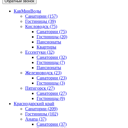
Обратный звонок
КавМинВоды
Санатории
(157)
Гостиницы
(39)
Кисловодск
(75)
Санатории
(75)
Гостиницы
(20)
Пансионаты
Квартиры
Ессентуки
(32)
Санатории
(32)
Гостиницы
(7)
Пансионаты
Железноводск
(23)
Санатории
(23)
Гостиницы
(3)
Пятигорск
(27)
Санатории
(27)
Гостиницы
(9)
Краснодарский край
Санатории
(209)
Гостиницы
(102)
Анапа
(37)
Санатории
(37)