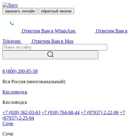
заказать онлайн
обратный звонок
Ответим Вам в WhatsApp
Ответим Вам в
Telegram
Ответим Вам в Max
8 (800) 200-85-58
Вся Россия (многоканальный)
Кисловодск
Кисловодск
+7 (928) 362-03-63
+7 (918) 764-68-44
+7 (87937) 2-22-96
+7
(87937) 2-25-94
Сочи
Сочи