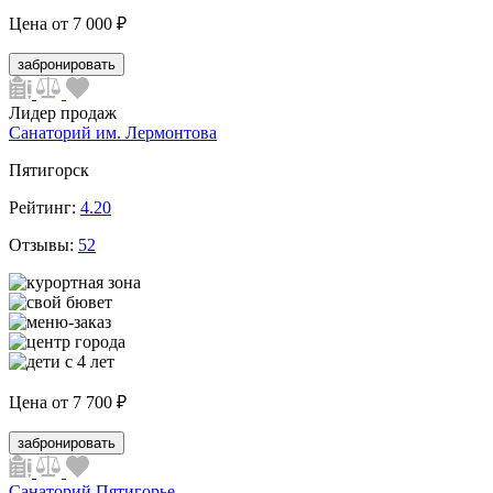
Цена от
7 000 ₽
забронировать
Лидер продаж
Санаторий им. Лермонтова
Пятигорск
Рейтинг:
4.20
Отзывы:
52
Цена от
7 700 ₽
забронировать
Санаторий Пятигорье