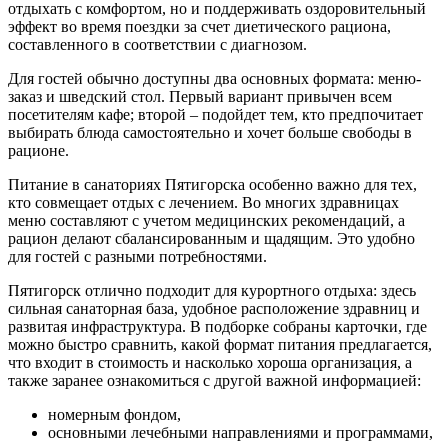
отдыхать с комфортом, но и поддерживать оздоровительный
эффект во время поездки за счет диетического рациона,
составленного в соответствии с диагнозом.
Для гостей обычно доступны два основных формата: меню-
заказ и шведский стол. Первый вариант привычен всем
посетителям кафе; второй – подойдет тем, кто предпочитает
выбирать блюда самостоятельно и хочет больше свободы в
рационе.
Питание в санаториях Пятигорска особенно важно для тех,
кто совмещает отдых с лечением. Во многих здравницах
меню составляют с учетом медицинских рекомендаций, а
рацион делают сбалансированным и щадящим. Это удобно
для гостей с разными потребностями.
Пятигорск отлично подходит для курортного отдыха: здесь
сильная санаторная база, удобное расположение здравниц и
развитая инфраструктура. В подборке собраны карточки, где
можно быстро сравнить, какой формат питания предлагается,
что входит в стоимость и насколько хороша организация, а
также заранее ознакомиться с другой важной информацией:
номерным фондом,
основными лечебными направлениями и программами,