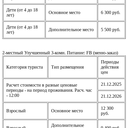
Дети (от 4 до 18
Основное место
6 300 руб.
лет)
Дети (от 4 до 18
Дополнительное место
5 500 руб.
лет)
2-местный Улучшенный 3-комн. Питание: FB (меню-заказ)
Периоды
Категория туриста
Тип размещения
действия
цен
21.12.2025
Расчет стоимости в разные ценовые
периоды - на период проживания. Расч. час
- 12:00
21.12.2026
12 300
Взрослый
Основное место
руб.
Дополнительное
Взрослый
9 400 руб.