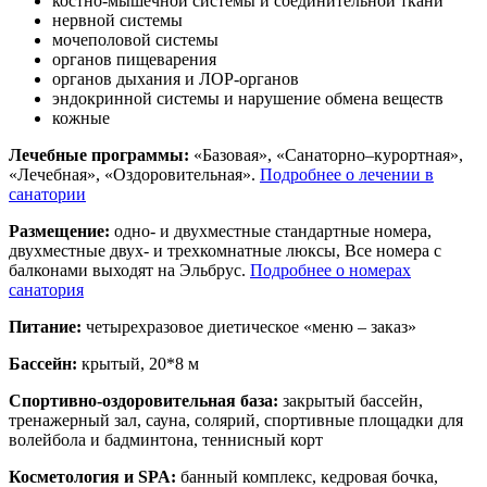
костно-мышечной системы и соединительной ткани
нервной системы
мочеполовой системы
органов пищеварения
органов дыхания и ЛОР-органов
эндокринной системы и нарушение обмена веществ
кожные
Лечебные программы:
«Базовая», «Санаторно–курортная»,
«Лечебная», «Оздоровительная».
Подробнее о лечении в
санатории
Размещение:
одно- и двухместные стандартные номера,
двухместные двух- и трехкомнатные люксы, Все номера с
балконами выходят на Эльбрус.
Подробнее о номерах
санатория
Питание:
четырехразовое диетическое «меню – заказ»
Бассейн:
крытый, 20*8 м
Спортивно-оздоровительная база:
закрытый бассейн,
тренажерный зал, сауна, солярий, спортивные площадки для
волейбола и бадминтона, теннисный корт
Косметология и SPA:
банный комплекс, кедровая бочка,