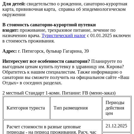
Для детей:
свидетельство о рождении, санаторно-курортная
карта, прививочная карта, справка об эпидемиологическом
окружении
В стоимость санаторно-курортной путевки
входит:
проживание, трехразовое питание, лечение по
назначению врача.
Туристический налог
с 01.01.2025 включен
в стоимость проживания.
Адрес:
г. Пятигорск, бульвар Гагарина, 39
Интересуют все особенности санатория?
Планируете по
выгодным ценам купить путевку в здравницу им. Кирова?
Обратитесь к нашим специалистам. Также информацию о
санатории вы сможете получить на официальном сайте «Ваш
Отдых» в соседних разделах.
2 местный Стандарт 1-комн. Питание: FB (меню-заказ)
Периоды
Категория туриста
Тип размещения
действия
цен
21.12.2025
Расчет стоимости в разные ценовые
периоды - на период проживания. Расч. час