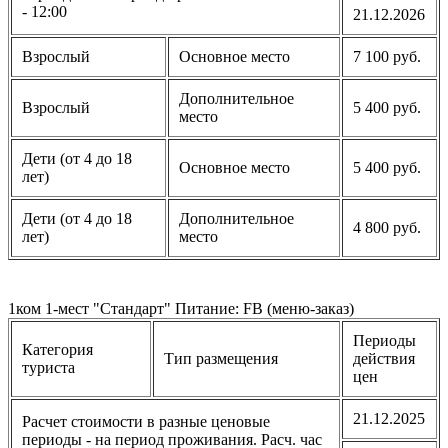
- 12:00
21.12.2026
Взрослый
Основное место
7 100 руб.
Дополнительное
Взрослый
5 400 руб.
место
Дети (от 4 до 18
Основное место
5 400 руб.
лет)
Дети (от 4 до 18
Дополнительное
4 800 руб.
лет)
место
1ком 1-мест "Стандарт" Питание: FB (меню-заказ)
Периоды
Категория
Тип размещения
действия
туриста
цен
21.12.2025
Расчет стоимости в разные ценовые
периоды - на период проживания. Расч. час