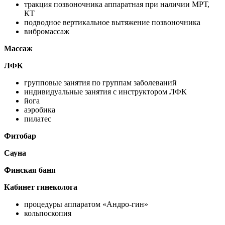
тракция позвоночника аппаратная при наличии МРТ,
КТ
подводное вертикальное вытяжение позвоночника
вибромассаж
Массаж
ЛФК
групповые занятия по группам заболеваний
индивидуальные занятия с инструктором ЛФК
йога
аэробика
пилатес
Фитобар
Сауна
Финская баня
Кабинет гинеколога
процедуры аппаратом «Андро-гин»
кольпоскопия