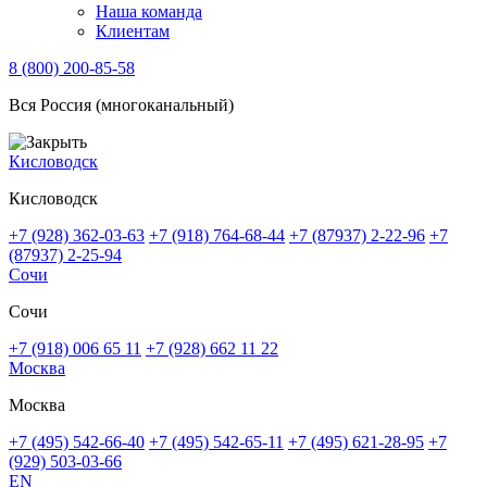
Наша команда
Клиентам
8 (800) 200-85-58
Вся Россия (многоканальный)
Кисловодск
Кисловодск
+7 (928) 362-03-63
+7 (918) 764-68-44
+7 (87937) 2-22-96
+7
(87937) 2-25-94
Сочи
Сочи
+7 (918) 006 65 11
+7 (928) 662 11 22
Москва
Москва
+7 (495) 542-66-40
+7 (495) 542-65-11
+7 (495) 621-28-95
+7
(929) 503-03-66
EN