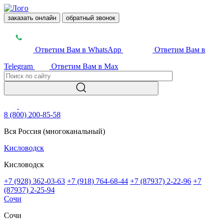
заказать онлайн
обратный звонок
Ответим Вам в WhatsApp
Ответим Вам в
Telegram
Ответим Вам в Max
8 (800) 200-85-58
Вся Россия (многоканальный)
Кисловодск
Кисловодск
+7 (928) 362-03-63
+7 (918) 764-68-44
+7 (87937) 2-22-96
+7
(87937) 2-25-94
Сочи
Сочи