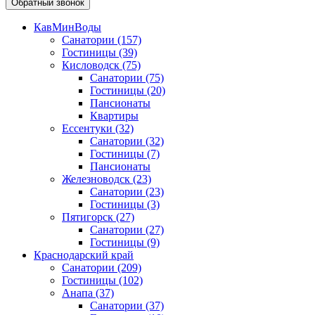
Обратный звонок
КавМинВоды
Санатории
(157)
Гостиницы
(39)
Кисловодск
(75)
Санатории
(75)
Гостиницы
(20)
Пансионаты
Квартиры
Ессентуки
(32)
Санатории
(32)
Гостиницы
(7)
Пансионаты
Железноводск
(23)
Санатории
(23)
Гостиницы
(3)
Пятигорск
(27)
Санатории
(27)
Гостиницы
(9)
Краснодарский край
Санатории
(209)
Гостиницы
(102)
Анапа
(37)
Санатории
(37)