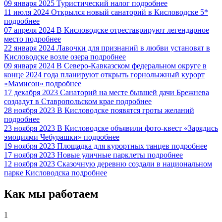
09 января 2025
Туристический налог
подробнее
11 июля 2024
Открылся новый санаторий в Кисловодске 5*
подробнее
07 апреля 2024
В Кисловодске отреставрируют легендарное
место
подробнее
22 января 2024
Лавочки для признаний в любви установят в
Кисловодске возле озера
подробнее
09 января 2024
В Северо-Кавказском федеральном округе в
конце 2024 года планируют открыть горнолыжный курорт
«Мамисон»
подробнее
17 декабря 2023
Санаторий на месте бывшей дачи Брежнева
создадут в Ставропольском крае
подробнее
28 ноября 2023
В Кисловодске появятся гроты желаний
подробнее
23 ноября 2023
В Кисловодске объявили фото-квест «Зарядись
эмоциями Чебурашки»
подробнее
19 ноября 2023
Площадка для курортных танцев
подробнее
17 ноября 2023
Новые уличные парклеты
подробнее
12 ноября 2023
Сказочную деревню создали в национальном
парке Кисловодска
подробнее
Как мы работаем
1