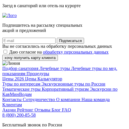
Заезд в санаторий или отель на курорте
Подпишитесь на рассылку специальных
акций и предложений
Подписаться
Вы не согласились на обработку персональных данных
Даю согласие на
обработку персональных данных
хочу получить карту клиента
Подбор санатория
Лечебные туры
Лечебные туры по мед.
показаниям
Процедуры
Цены 2026
Цены
Калькулятор
Туры по интересам
Экскурсионные туры по России
Тематические туры
Корпоративный туризм
Экскурсии по
КавМинВодам
Контакты
Сотрудничество
О компании
Наша команда
Клиентам
Акции
Рейтинг
Отзывы
Блог
FAQ
8 (800) 200-85-58
Бесплатный звонок по России