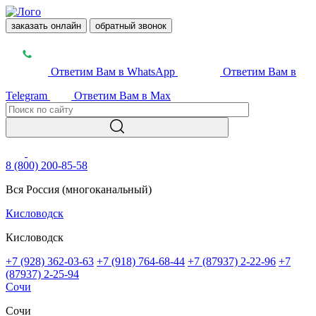
заказать онлайн
обратный звонок
Ответим Вам в WhatsApp
Ответим Вам в
Telegram
Ответим Вам в Max
8 (800) 200-85-58
Вся Россия (многоканальный)
Кисловодск
Кисловодск
+7 (928) 362-03-63
+7 (918) 764-68-44
+7 (87937) 2-22-96
+7
(87937) 2-25-94
Сочи
Сочи