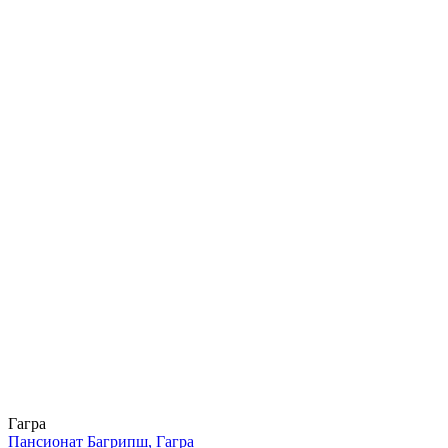
Гагра
Пансионат Багрипш, Гагра