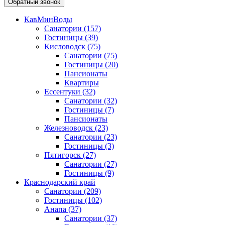
Обратный звонок
КавМинВоды
Санатории
(157)
Гостиницы
(39)
Кисловодск
(75)
Санатории
(75)
Гостиницы
(20)
Пансионаты
Квартиры
Ессентуки
(32)
Санатории
(32)
Гостиницы
(7)
Пансионаты
Железноводск
(23)
Санатории
(23)
Гостиницы
(3)
Пятигорск
(27)
Санатории
(27)
Гостиницы
(9)
Краснодарский край
Санатории
(209)
Гостиницы
(102)
Анапа
(37)
Санатории
(37)