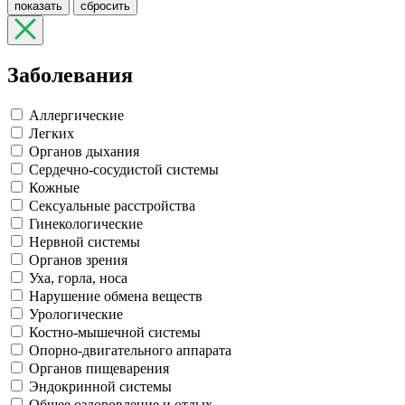
показать
сбросить
Заболевания
Аллергические
Легких
Органов дыхания
Сердечно-сосудистой системы
Кожные
Сексуальные расстройства
Гинекологические
Нервной системы
Органов зрения
Уха, горла, носа
Нарушение обмена веществ
Урологические
Костно-мышечной системы
Опорно-двигательного аппарата
Органов пищеварения
Эндокринной системы
Общее оздоровление и отдых