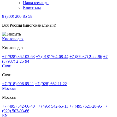
Наша команда
Клиентам
8 (800) 200-85-58
Вся Россия (многоканальный)
Кисловодск
Кисловодск
+7 (928) 362-03-63
+7 (918) 764-68-44
+7 (87937) 2-22-96
+7
(87937) 2-25-94
Сочи
Сочи
+7 (918) 006 65 11
+7 (928) 662 11 22
Москва
Москва
+7 (495) 542-66-40
+7 (495) 542-65-11
+7 (495) 621-28-95
+7
(929) 503-03-66
EN