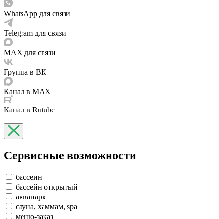
WhatsApp для связи
Telegram для связи
MAX для связи
Группа в ВК
Канал в MAX
Канал в Rutube
Сервисные возможности
бассейн
бассейн открытый
аквапарк
сауна, хаммам, spa
меню-заказ