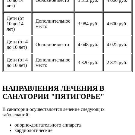
10 до 14
Основное место
5 312 руб.
4 600 руб.
лет)
Дети (от
Дополнительное
10 до 14
3 984 руб.
4 600 руб.
место
лет)
Дети (от 4
Основное место
4 648 руб.
4 025 руб.
до 10 лет)
Дети (от 4
Дополнительное
3 320 руб.
2 875 руб.
до 10 лет)
место
НАПРАВЛЕНИЯ ЛЕЧЕНИЯ В
САНАТОРИИ "ПЯТИГОРЬЕ"
В санатории осуществляется лечение следующих
заболеваний:
опорно-двигательного аппарата
кардиологические