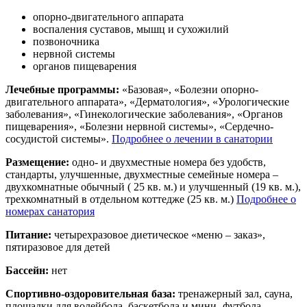
опорно-двигательного аппарата
воспаления суставов, мышц и сухожилий
позвоночника
нервной системы
органов пищеварения
Лечебные программы:
«Базовая», «Болезни опорно-
двигательного аппарата», «Дерматология», «Урологические
заболевания», «Гинекологические заболевания», «Органов
пищеварения», «Болезни нервной системы», «Сердечно-
сосудистой системы».
Подробнее о лечении в санатории
Размещение:
одно- и двухместные номера без удобств,
стандарты, улучшенные, двухместные семейные номера –
двухкомнатные обычный ( 25 кв. м.) и улучшенный (19 кв. м.),
трехкомнатный в отдельном коттедже (25 кв. м.)
Подробнее о
номерах санатория
Питание:
четырехразовое диетическое «меню – заказ»,
пятиразовое для детей
Бассейн:
нет
Спортивно-оздоровительная база:
тренажерный зал, сауна,
площадки для волейбола, баскетбола и мини- футбола,