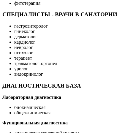
фитотерапия
СПЕЦИАЛИСТЫ - ВРАЧИ В САНАТОРИИ
гастроэнтеролог
гинеколог
дерматолог
кардиолог
невролог
психолог
терапевт
травматолог-ортопед
уролог
эндокринолог
ДИАГНОСТИЧЕСКАЯ БАЗА
Лабораторная диагностика
биохимическая
общеклиническая
Функциональная диагностика
диагностика сердечной мышцы