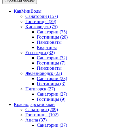
Обратный звонок
КавМинВоды
Санатории
(157)
Гостиницы
(39)
Кисловодск
(75)
Санатории
(75)
Гостиницы
(20)
Пансионаты
Квартиры
Ессентуки
(32)
Санатории
(32)
Гостиницы
(7)
Пансионаты
Железноводск
(23)
Санатории
(23)
Гостиницы
(3)
Пятигорск
(27)
Санатории
(27)
Гостиницы
(9)
Краснодарский край
Санатории
(209)
Гостиницы
(102)
Анапа
(37)
Санатории
(37)