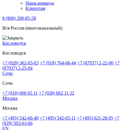
Наша команда
Клиентам
8 (800) 200-85-58
Вся Россия (многоканальный)
Кисловодск
Кисловодск
+7 (928) 362-03-63
+7 (918) 764-68-44
+7 (87937) 2-22-96
+7
(87937) 2-25-94
Сочи
Сочи
+7 (918) 006 65 11
+7 (928) 662 11 22
Москва
Москва
+7 (495) 542-66-40
+7 (495) 542-65-11
+7 (495) 621-28-95
+7
(929) 503-03-66
EN