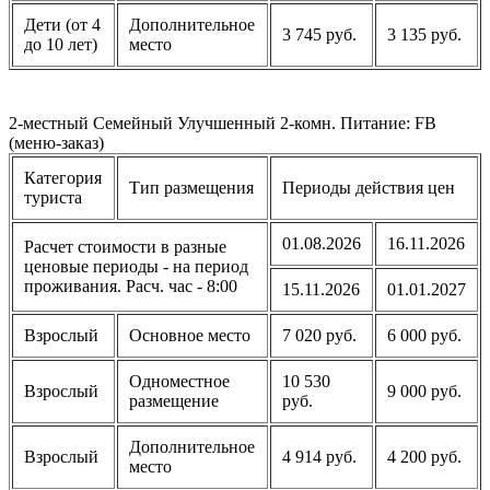
Дети (от 4
Дополнительное
3 745 руб.
3 135 руб.
до 10 лет)
место
2-местный Семейный Улучшенный 2-комн. Питание: FB
(меню-заказ)
Категория
Тип размещения
Периоды действия цен
туриста
01.08.2026
16.11.2026
Расчет стоимости в разные
ценовые периоды - на период
проживания. Расч. час - 8:00
15.11.2026
01.01.2027
Взрослый
Основное место
7 020 руб.
6 000 руб.
Одноместное
10 530
Взрослый
9 000 руб.
размещение
руб.
Дополнительное
Взрослый
4 914 руб.
4 200 руб.
место