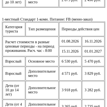
до 10 лет)
место
1-местный Стандарт 1-комн. Питание: FB (меню-заказ)
Категория
Тип размещения
Периоды действия цен
туриста
01.08.2026
16.11.2026
Расчет стоимости в разные
ценовые периоды - на период
проживания. Расч. час - 8:00
15.11.2026
01.01.2027
Взрослый
Основное место
6 530 руб.
5 470 руб.
Дополнительное
Взрослый
4 571 руб.
3 829 руб.
место
Дети (от
Дополнительное
10 до 14
3 918 руб.
3 282 руб.
место
лет)
Дети (от 4
Дополнительное
3 265 руб.
2 735 руб.