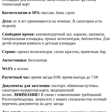
теннисный корт
Косметология и SPA:
массаж, баня, сауна
Дети:
от 4 лет принимаются на лечение. В санатории есть
педиатр
Свободное время:
киноконцертный зал, караоке, шахматы,
танцевальная площадка, прокат велосипедов, библиотека. Для
детей игровая комната и детская площадка
Сервис:
прокат велосипедов, салон красоты, прачечная, бар
Автостоянка:
бесплатная
Wi-Fi:
в холлах
Расчетный час:
время заезда 8:00, время выезда до 7:00
Документы для заселения:
паспорт, обменная путевка,
санаторно-курортная карта, медицинский
полис.
ВНИМАНИЕ!
В связи с изменениями требований
Роспотребнадзора, запросите у наших специалистов полный
перечень документов на дату заезда