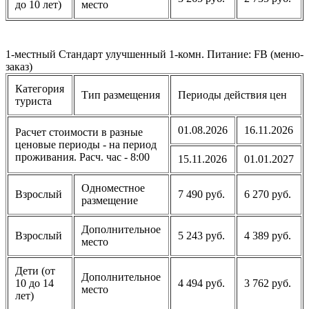
до 10 лет)
место
1-местный Стандарт улучшенный 1-комн. Питание: FB (меню-
заказ)
Категория
Тип размещения
Периоды действия цен
туриста
01.08.2026
16.11.2026
Расчет стоимости в разные
ценовые периоды - на период
проживания. Расч. час - 8:00
15.11.2026
01.01.2027
Одноместное
Взрослый
7 490 руб.
6 270 руб.
размещение
Дополнительное
Взрослый
5 243 руб.
4 389 руб.
место
Дети (от
Дополнительное
10 до 14
4 494 руб.
3 762 руб.
место
лет)