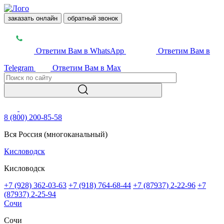
заказать онлайн
обратный звонок
Ответим Вам в WhatsApp
Ответим Вам в
Telegram
Ответим Вам в Max
8 (800) 200-85-58
Вся Россия (многоканальный)
Кисловодск
Кисловодск
+7 (928) 362-03-63
+7 (918) 764-68-44
+7 (87937) 2-22-96
+7
(87937) 2-25-94
Сочи
Сочи