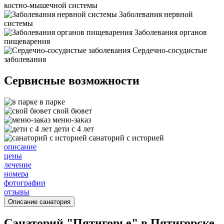
костно-мышечной системы
Заболевания нервной
системы
Заболевания органов
пищеварения
Сердечно-сосудистые
заболевания
Сервисные возможности
в парке
свой бювет
меню-заказ
дети с 4 лет
санаторий с историей
описание
цены
лечение
номера
фотографии
отзывы
Описание санатория
Санаторий "Пятигорье" в Пятигорске