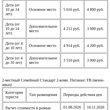
Дети (от
10 до 14
Основное место
5 616 руб.
4 800 руб.
лет)
Дети (от
Дополнительное
10 до 14
4 212 руб.
3 600 руб.
место
лет)
Дети (от 4
Основное место
4 914 руб.
4 200 руб.
до 10 лет)
Дети (от 4
Дополнительное
3 510 руб.
3 000 руб.
до 10 лет)
место
2-местный Семейный Стандарт 2-комн. Питание: FB (меню-
заказ)
Категория
Тип размещения
Периоды действия цен
туриста
01.08.2026
16.11.2026
Расчет стоимости в разные