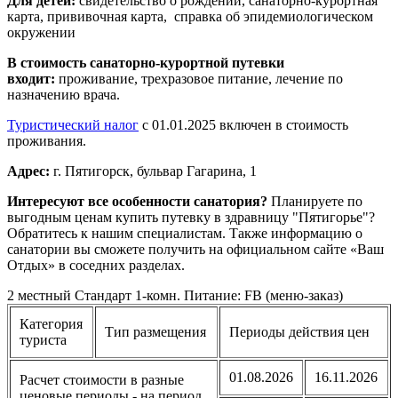
Для детей:
свидетельство о рождении, санаторно-курортная
карта, прививочная карта, справка об эпидемиологическом
окружении
В стоимость санаторно-курортной путевки
входит:
проживание, трехразовое питание, лечение по
назначению врача.
Туристический налог
с 01.01.2025 включен в стоимость
проживания.
Адрес:
г. Пятигорск, бульвар Гагарина, 1
Интересуют все особенности санатория?
Планируете по
выгодным ценам купить путевку в здравницу "Пятигорье"?
Обратитесь к нашим специалистам. Также информацию о
санатории вы сможете получить на официальном сайте «Ваш
Отдых» в соседних разделах.
2 местный Стандарт 1-комн. Питание: FB (меню-заказ)
Категория
Тип размещения
Периоды действия цен
туриста
01.08.2026
16.11.2026
Расчет стоимости в разные
ценовые периоды - на период