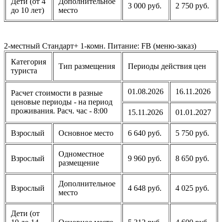
Дети (от 4
Дополнительное
3 000 руб.
2 750 руб.
до 10 лет)
место
2-местный Стандарт+ 1-комн. Питание: FB (меню-заказ)
Категория
Тип размещения
Периоды действия цен
туриста
01.08.2026
16.11.2026
Расчет стоимости в разные
ценовые периоды - на период
проживания. Расч. час - 8:00
15.11.2026
01.01.2027
Взрослый
Основное место
6 640 руб.
5 750 руб.
Одноместное
Взрослый
9 960 руб.
8 650 руб.
размещение
Дополнительное
Взрослый
4 648 руб.
4 025 руб.
место
Дети (от