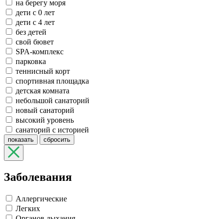
на берегу моря
дети с 0 лет
дети с 4 лет
без детей
свой бювет
SPA-комплекс
парковка
теннисный корт
спортивная площадка
детская комната
небольшой санаторий
новый санаторий
высокий уровень
санаторий с историей
показать
сбросить
Заболевания
Аллергические
Легких
Органов дыхания