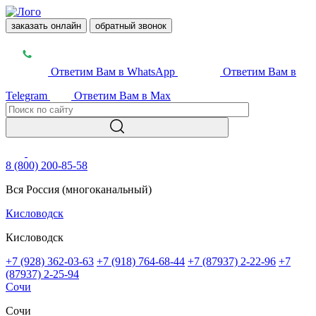
заказать онлайн
обратный звонок
Ответим Вам в WhatsApp
Ответим Вам в
Telegram
Ответим Вам в Max
8 (800) 200-85-58
Вся Россия (многоканальный)
Кисловодск
Кисловодск
+7 (928) 362-03-63
+7 (918) 764-68-44
+7 (87937) 2-22-96
+7
(87937) 2-25-94
Сочи
Сочи