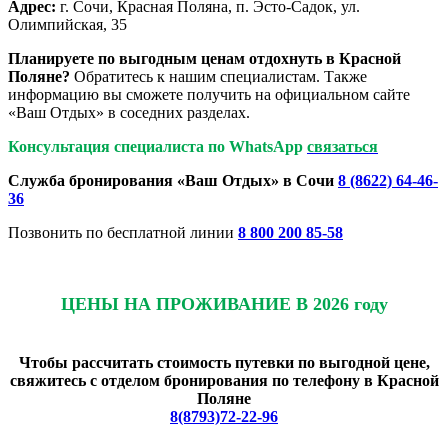
Адрес:
г. Сочи, Красная Поляна, п. Эсто-Садок, ул.
Олимпийская, 35
Планируете по выгодным ценам отдохнуть в Красной
Поляне?
Обратитесь к нашим специалистам. Также
информацию вы сможете получить на официальном сайте
«Ваш Отдых» в соседних разделах.
Консультация специалиста по WhatsApp
связаться
Служба бронирования «Ваш Отдых» в Сочи
8 (8622) 64-46-
36
Позвонить по бесплатной линии
8 800 200 85-58
ЦЕНЫ НА ПРОЖИВАНИЕ В 2026 году
Чтобы рассчитать стоимость путевки по выгодной цене,
свяжитесь с отделом бронирования по телефону в Красной
Поляне
8(8793)72-22-96