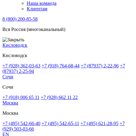
Наша команда
Клиентам
8 (800) 200-85-58
Вся Россия (многоканальный)
Кисловодск
Кисловодск
+7 (928) 362-03-63
+7 (918) 764-68-44
+7 (87937) 2-22-96
+7
(87937) 2-25-94
Сочи
Сочи
+7 (918) 006 65 11
+7 (928) 662 11 22
Москва
Москва
+7 (495) 542-66-40
+7 (495) 542-65-11
+7 (495) 621-28-95
+7
(929) 503-03-66
EN