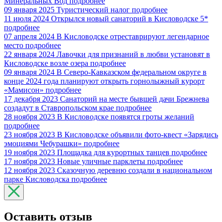
Минеральных Вод
подробнее
09 января 2025
Туристический налог
подробнее
11 июля 2024
Открылся новый санаторий в Кисловодске 5*
подробнее
07 апреля 2024
В Кисловодске отреставрируют легендарное
место
подробнее
22 января 2024
Лавочки для признаний в любви установят в
Кисловодске возле озера
подробнее
09 января 2024
В Северо-Кавказском федеральном округе в
конце 2024 года планируют открыть горнолыжный курорт
«Мамисон»
подробнее
17 декабря 2023
Санаторий на месте бывшей дачи Брежнева
создадут в Ставропольском крае
подробнее
28 ноября 2023
В Кисловодске появятся гроты желаний
подробнее
23 ноября 2023
В Кисловодске объявили фото-квест «Зарядись
эмоциями Чебурашки»
подробнее
19 ноября 2023
Площадка для курортных танцев
подробнее
17 ноября 2023
Новые уличные парклеты
подробнее
12 ноября 2023
Сказочную деревню создали в национальном
парке Кисловодска
подробнее
Оставить отзыв