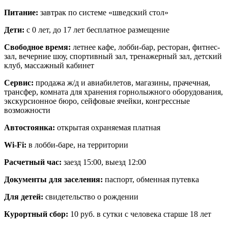
Питание:
завтрак по системе «шведский стол»
Дети:
с 0 лет, до 17 лет бесплатное размещение
Свободное время:
летнее кафе, лобби-бар, ресторан, фитнес-
зал, вечерние шоу, спортивный зал, тренажерный зал, детский
клуб, массажный кабинет
Сервис:
продажа ж/д и авиабилетов, магазины, прачечная,
трансфер, комната для хранения горнолыжного оборудования,
экскурсионное бюро, сейфовые ячейки, конгрессные
возможности
Автостоянка:
открытая охраняемая платная
Wi-Fi:
в лобби-баре, на территории
Расчетный час:
заезд 15:00, выезд 12:00
Документы для заселения:
паспорт, обменная путевка
Для детей:
свидетельство о рождении
Курортный сбор:
10 руб. в сутки с человека старше 18 лет