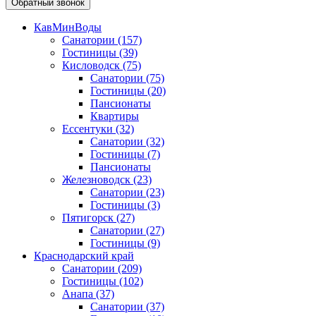
Обратный звонок
КавМинВоды
Санатории
(157)
Гостиницы
(39)
Кисловодск
(75)
Санатории
(75)
Гостиницы
(20)
Пансионаты
Квартиры
Ессентуки
(32)
Санатории
(32)
Гостиницы
(7)
Пансионаты
Железноводск
(23)
Санатории
(23)
Гостиницы
(3)
Пятигорск
(27)
Санатории
(27)
Гостиницы
(9)
Краснодарский край
Санатории
(209)
Гостиницы
(102)
Анапа
(37)
Санатории
(37)