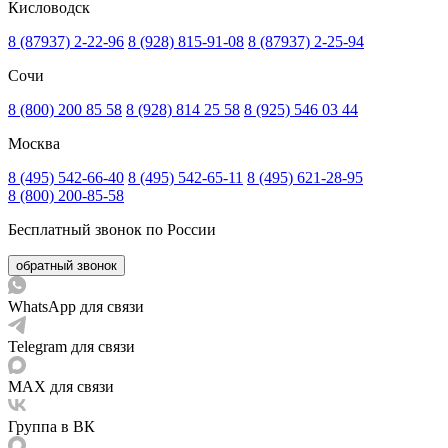
Кисловодск
8 (87937) 2-22-96
8 (928) 815-91-08
8 (87937) 2-25-94
Сочи
8 (800) 200 85 58
8 (928) 814 25 58
8 (925) 546 03 44
Москва
8 (495) 542-66-40
8 (495) 542-65-11
8 (495) 621-28-95
8 (800) 200-85-58
Бесплатный звонок по России
обратный звонок
WhatsApp для связи
Telegram для связи
MAX для связи
Группа в ВК