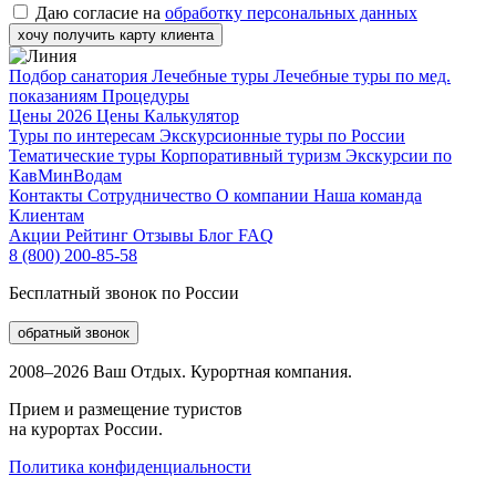
Даю согласие на
обработку персональных данных
хочу получить карту клиента
Подбор санатория
Лечебные туры
Лечебные туры по мед.
показаниям
Процедуры
Цены 2026
Цены
Калькулятор
Туры по интересам
Экскурсионные туры по России
Тематические туры
Корпоративный туризм
Экскурсии по
КавМинВодам
Контакты
Сотрудничество
О компании
Наша команда
Клиентам
Акции
Рейтинг
Отзывы
Блог
FAQ
8 (800) 200-85-58
Бесплатный звонок по России
обратный звонок
2008–2026 Ваш Отдых. Курортная компания.
Прием и размещение туристов
на курортах России.
Политика конфиденциальности