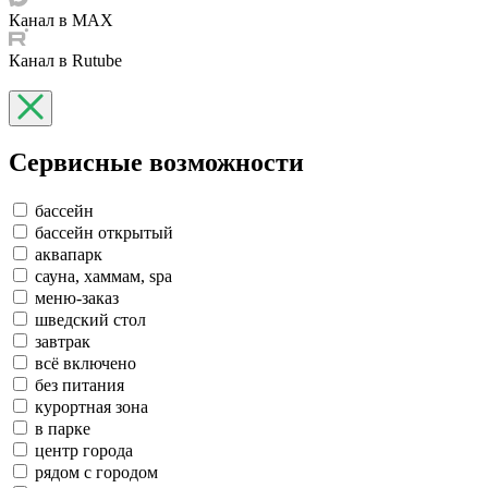
Канал в MAX
Канал в Rutube
Сервисные возможности
бассейн
бассейн открытый
аквапарк
сауна, хаммам, spa
меню-заказ
шведский стол
завтрак
всё включено
без питания
курортная зона
в парке
центр города
рядом с городом