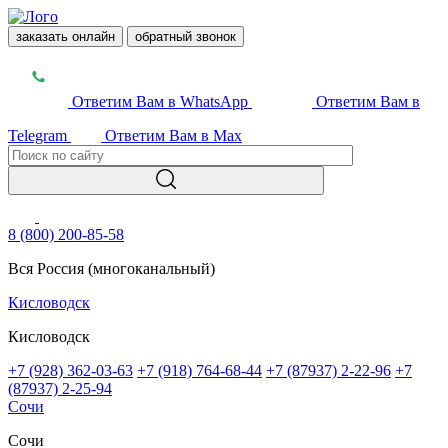
заказать онлайн
обратный звонок
Ответим Вам в WhatsApp
Ответим Вам в
Telegram
Ответим Вам в Max
8 (800) 200-85-58
Вся Россия (многоканальный)
Кисловодск
Кисловодск
+7 (928) 362-03-63
+7 (918) 764-68-44
+7 (87937) 2-22-96
+7
(87937) 2-25-94
Сочи
Сочи