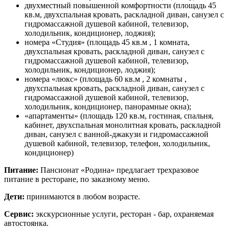
двухместный повышенной комфортности (площадь 45
кв.м, двухспальная кровать, раскладной диван, санузел с
гидромассажной душевой кабиной, телевизор,
холодильник, кондиционер, лоджия);
номера «Студия» (площадь 45 кв.м , 1 комната,
двухспальная кровать, раскладной диван, санузел с
гидромассажной душевой кабиной, телевизор,
холодильник, кондиционер, лоджия);
номера «люкс» (площадь 60 кв.м , 2 комнаты ,
двухспальная кровать, раскладной диван, санузел с
гидромассажной душевой кабиной, телевизор,
холодильник, кондиционер, панорамные окна);
«апартаменты» (площадь 120 кв.м, гостиная, спальня,
кабинет, двухспальная монолитная кровать, раскладной
диван, санузел с ванной-джакузи и гидромассажной
душевой кабиной, телевизор, телефон, холодильник,
кондиционер)
Питание:
Пансионат «Родина» предлагает трехразовое
питание в ресторане, по заказному меню.
Дети:
принимаются в любом возрасте.
Сервис:
экскурсионные услуги, ресторан - бар, охраняемая
автостоянка.