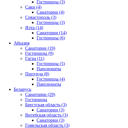
Гостиницы
(3)
Саки
(4)
Санатории
(4)
Севастополь
(3)
Гостиницы
(3)
Ялта
(14)
Санатории
(14)
Гостиницы
(6)
Абхазия
Санатории
(19)
Гостиницы
(9)
Гагра
(11)
Гостиницы
(5)
Пансионаты
Пицунда
(8)
Гостиницы
(4)
Пансионаты
Беларусь
Санатории
(29)
Гостиницы
Брестская область
(3)
Санатории
(3)
Витебская область
(3)
Санатории
(3)
Гомельская область
(3)