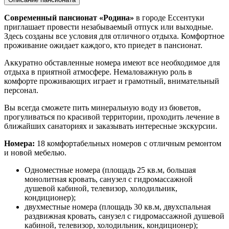
Современный пансионат «Родина»
в городе Ессентуки
приглашает провести незабываемый отпуск или выходные.
Здесь созданы все условия для отличного отдыха. Комфортное
проживание ожидает каждого, кто приедет в пансионат.
Аккуратно обставленные номера имеют все необходимое для
отдыха в приятной атмосфере. Немаловажную роль в
комфорте проживающих играет и грамотный, внимательный
персонал.
Вы всегда сможете пить минеральную воду из бюветов,
прогуливаться по красивой территории, проходить лечение в
ближайших санаториях и заказывать интересные экскурсии.
Номера:
18 комфортабельных номеров с отличным ремонтом
и новой мебелью.
Одноместные номера (площадь 25 кв.м, большая
монолитная кровать, санузел с гидромассажной
душевой кабиной, телевизор, холодильник,
кондиционер);
двухместные номера (площадь 30 кв.м, двухспальная
раздвижная кровать, санузел с гидромассажной душевой
кабиной, телевизор, холодильник, кондиционер);