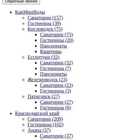
Обратный звонок
КавМинВоды
Санатории
(157)
Гостиницы
(39)
Кисловодск
(75)
Санатории
(75)
Гостиницы
(20)
Пансионаты
Квартиры
Ессентуки
(32)
Санатории
(32)
Гостиницы
(7)
Пансионаты
Железноводск
(23)
Санатории
(23)
Гостиницы
(3)
Пятигорск
(27)
Санатории
(27)
Гостиницы
(9)
Краснодарский край
Санатории
(209)
Гостиницы
(102)
Анапа
(37)
Санатории
(37)