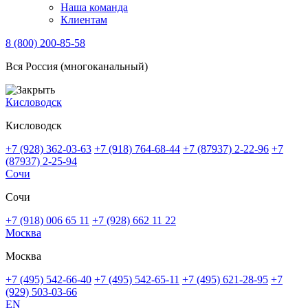
Наша команда
Клиентам
8 (800) 200-85-58
Вся Россия (многоканальный)
Кисловодск
Кисловодск
+7 (928) 362-03-63
+7 (918) 764-68-44
+7 (87937) 2-22-96
+7
(87937) 2-25-94
Сочи
Сочи
+7 (918) 006 65 11
+7 (928) 662 11 22
Москва
Москва
+7 (495) 542-66-40
+7 (495) 542-65-11
+7 (495) 621-28-95
+7
(929) 503-03-66
EN