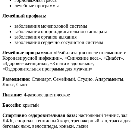
горнолыжная трасса
лечебные программы
Лечебный профиль:
заболевания мочеполовой системы
заболевания опорно-двигательного аппарата
заболевания органов дыхания
заболевания сердечно-сосудистой системы
Лечебные программы:
«Реабилитация после пневмонии и
Коронавирусной инфекции», «Снижение веса», «Диабет»,
«Здоровье женщины», «3 шага к здоровью»,
«Оздоровительная программа для мужчин»
Размещение:
Стандарт, Семейный, Студио, Апартаменты,
Люкс, Сьют
Питание:
4-разовое диетическое
Бассейн:
крытый
Спортивно-оздоровительная база:
настольный теннис, зал
ЛФК, спортзал, теннисный корт, тренажерный зал, трасса для
беговых лыж, велосипеды, коньки, лыжи