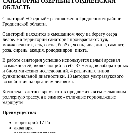
САНАТОРИЙ ОЗЕРНЫЙ ГОРДНЕНСКАЯ
ОБЛАСТЬ
Санаторий «Озерный» расположен в Гродненском районе
Гродненской области.
Санаторий находится в смешанном лесу на берегу озера
Белое. На территории санатория произрастают: туя,
можжевельник, ель, сосна, берёза, ясень, ива, липа, самшит,
роза, сирень, акация, рододендрон, пихта.
В работе санатория успешно используется целый арсенал
возможностей, включающий в себя 37 методов лабораторных
и биохимических исследований, 4 различных типов
функциональной диагностики, 13 методов ультразвукового
воздействия на организм человека.
Комплекс в летнее время готов предложить всем желающим
роллерную трассу, а в зимнее - отличные горнолыжные
маршруты.
Преимущества:
территорий 17 Га
аквапарк