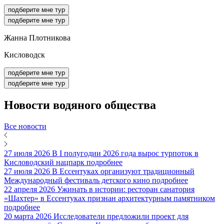
подберите мне тур
подберите мне тур
Жанна Плотникова
Кисловодск
подберите мне тур
подберите мне тур
Новости
водяного общества
Все новости
27 июля 2026
В I полугодии 2026 года вырос турпоток в
Кисловодский нацпарк
подробнее
27 июля 2026
В Ессентуках организуют традиционный
Международный фестиваль детского кино
подробнее
22 апреля 2026
Ужинать в истории: ресторан санатория
«Шахтер» в Ессентуках признан архитектурным памятником
подробнее
20 марта 2026
Исследователи предложили проект для