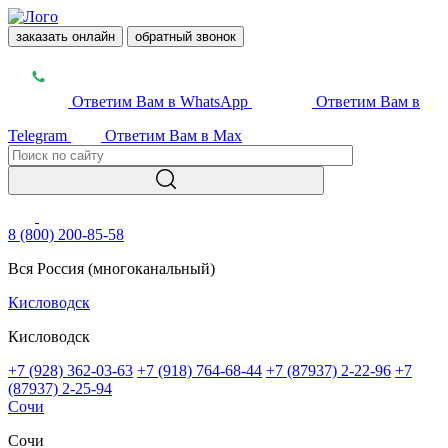
заказать онлайн
обратный звонок
Ответим Вам в WhatsApp
Ответим Вам в
Telegram
Ответим Вам в Max
8 (800) 200-85-58
Вся Россия (многоканальный)
Кисловодск
Кисловодск
+7 (928) 362-03-63
+7 (918) 764-68-44
+7 (87937) 2-22-96
+7
(87937) 2-25-94
Сочи
Сочи