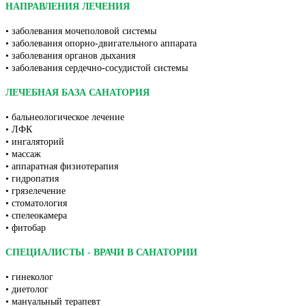
НАПРАВЛЕНИЯ ЛЕЧЕНИЯ
• заболевания мочеполовой системы
• заболевания опорно-двигательного аппарата
• заболевания органов дыхания
• заболевания сердечно-сосудистой системы
ЛЕЧЕБНАЯ БАЗА САНАТОРИЯ
• бальнеологическое лечение
• ЛФК
• ингаляторий
• массаж
• аппаратная физиотерапия
• гидропатия
• грязелечение
• стоматология
•
спелеокамера
•
фитобар
СПЕЦИАЛИСТЫ - ВРАЧИ В САНАТОРИИ
• гинеколог
• диетолог
• мануальный терапевт