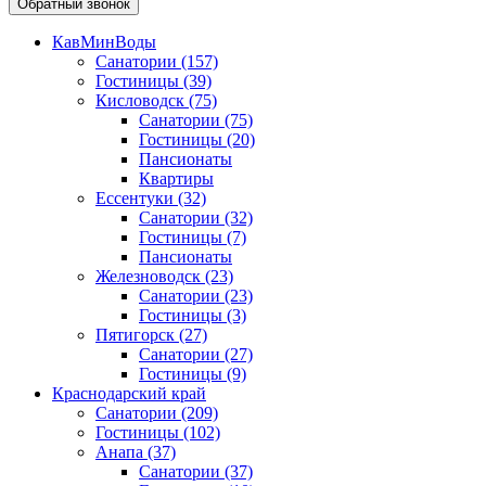
Обратный звонок
КавМинВоды
Санатории
(157)
Гостиницы
(39)
Кисловодск
(75)
Санатории
(75)
Гостиницы
(20)
Пансионаты
Квартиры
Ессентуки
(32)
Санатории
(32)
Гостиницы
(7)
Пансионаты
Железноводск
(23)
Санатории
(23)
Гостиницы
(3)
Пятигорск
(27)
Санатории
(27)
Гостиницы
(9)
Краснодарский край
Санатории
(209)
Гостиницы
(102)
Анапа
(37)
Санатории
(37)