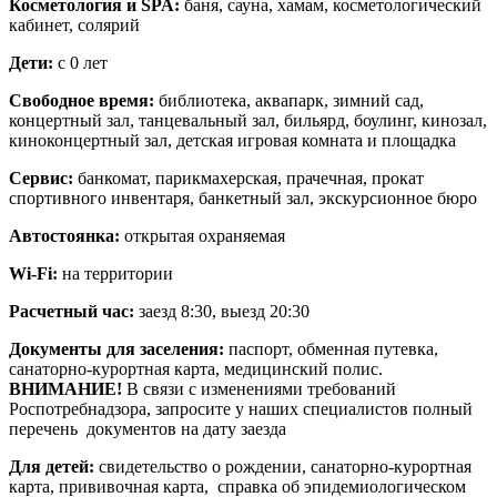
Косметология и SPA:
баня, сауна, хамам, косметологический
кабинет, солярий
Дети:
с 0 лет
Свободное время:
библиотека, аквапарк, зимний сад,
концертный зал, танцевальный зал, бильярд, боулинг, кинозал,
киноконцертный зал, детская игровая комната и площадка
Сервис:
банкомат, парикмахерская, прачечная, прокат
спортивного инвентаря, банкетный зал, экскурсионное бюро
Автостоянка:
открытая охраняемая
Wi-Fi:
на территории
Расчетный час:
заезд 8:30, выезд 20:30
Документы для заселения:
паспорт, обменная путевка,
санаторно-курортная карта, медицинский полис.
ВНИМАНИЕ!
В связи с изменениями требований
Роспотребнадзора, запросите у наших специалистов полный
перечень документов на дату заезда
Для детей:
свидетельство о рождении, санаторно-курортная
карта, прививочная карта, справка об эпидемиологическом