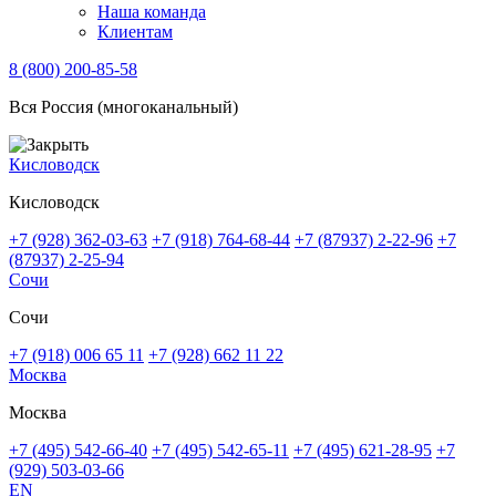
Наша команда
Клиентам
8 (800) 200-85-58
Вся Россия (многоканальный)
Кисловодск
Кисловодск
+7 (928) 362-03-63
+7 (918) 764-68-44
+7 (87937) 2-22-96
+7
(87937) 2-25-94
Сочи
Сочи
+7 (918) 006 65 11
+7 (928) 662 11 22
Москва
Москва
+7 (495) 542-66-40
+7 (495) 542-65-11
+7 (495) 621-28-95
+7
(929) 503-03-66
EN