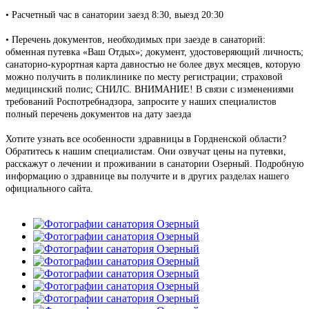
• Расчетный час в санатории заезд 8:30, выезд 20:30
• Перечень документов, необходимых при заезде в санаторий:
обменная путевка «Ваш Отдых»; документ, удостоверяющий личность;
санаторно-курортная карта давностью не более двух месяцев, которую
можно получить в поликлинике по месту регистрации; страховой
медицинский полис; СНИЛС. ВНИМАНИЕ! В связи с изменениями
требований Роспотребнадзора, запросите у наших специалистов
полный перечень документов на дату заезда
Хотите узнать все особенности здравницы в Гордненской области?
Обратитесь к нашим специалистам. Они озвучат цены на путевки,
расскажут о лечении и проживании в санатории Озерный. Подробную
информацию о здравнице вы получите и в других разделах нашего
официального сайта.