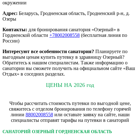
окружении
Адрес:
Беларусь, Гродненская область, Гродненский р-н, д.
Озеры
Контакты:
для бронирования санатория «Озерный» в
Гордненской области
+78002008558
(бесплатная линия по
России)
Интересуют все особенности санатория?
Планируете по
выгодным ценам купить путевку в здравницу Озерный?
Обратитесь к нашим специалистам. Также информацию о
санатории вы сможете получить на официальном сайте «Ваш
Отдых» в соседних разделах.
ЦЕНЫ НА 2026 год
Чтобы рассчитать стоимость путевки по выгодной цене,
свяжитесь с отделом бронирования по телефону горячей
линии
88002008558
или оставьте заявку на сайте, наши
специалисты отправят тарифы на путевки в санаторий
САНАТОРИЙ ОЗЕРНЫЙ ГОРДНЕНСКАЯ ОБЛАСТЬ