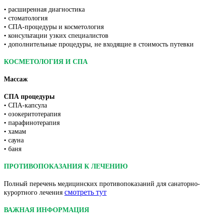
• расширенная диагностика
• стоматология
• СПА-процедуры и косметология
• консультации узких специалистов
• дополнительные процедуры, не входящие в стоимость путевки
КОСМЕТОЛОГИЯ И СПА
Массаж
СПА процедуры
•
СПА-капсула
•
озокеритотерапия
•
парафинотерапия
•
хамам
•
сауна
•
баня
ПРОТИВОПОКАЗАНИЯ К ЛЕЧЕНИЮ
Полный перечень медицинских противопоказаний для санаторно-
смотреть тут
курортного лечения
ВАЖНАЯ ИНФОРМАЦИЯ