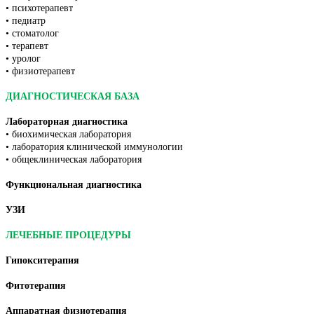
• психотерапевт
• педиатр
• стоматолог
• терапевт
• уролог
• физиотерапевт
ДИАГНОСТИЧЕСКАЯ БАЗА
Лабораторная диагностика
•
биохимическая лаборатория
•
лаборатория клинической иммунологии
•
общеклиническая лаборатория
Функциональная диагностика
УЗИ
ЛЕЧЕБНЫЕ ПРОЦЕДУРЫ
Гипокситерапия
Фитотерапия
Аппаратная физиотерапия