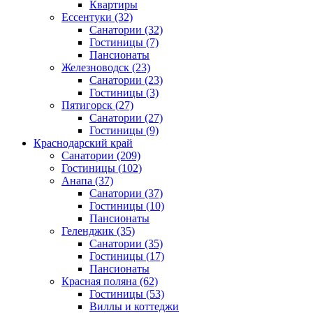
Квартиры
Ессентуки
(32)
Санатории
(32)
Гостиницы
(7)
Пансионаты
Железноводск
(23)
Санатории
(23)
Гостиницы
(3)
Пятигорск
(27)
Санатории
(27)
Гостиницы
(9)
Краснодарский край
Санатории
(209)
Гостиницы
(102)
Анапа
(37)
Санатории
(37)
Гостиницы
(10)
Пансионаты
Геленджик
(35)
Санатории
(35)
Гостиницы
(17)
Пансионаты
Красная поляна
(62)
Гостиницы
(53)
Виллы и коттеджи