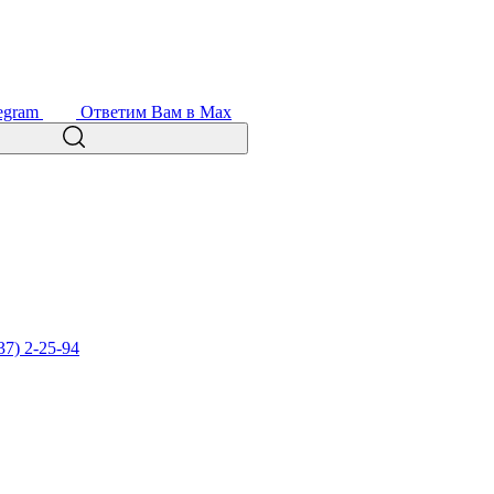
egram
Ответим Вам в Max
37) 2-25-94