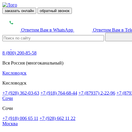
заказать онлайн
обратный звонок
Ответим Вам в WhatsApp
Ответим Вам в Tel
8 (800) 200-85-58
Вся Россия (многоканальный)
Кисловодск
Кисловодск
+7 (928) 362-03-63
+7 (918) 764-68-44
+7 (87937) 2-22-96
+7 (879
Сочи
Сочи
+7 (918) 006 65 11
+7 (928) 662 11 22
Москва