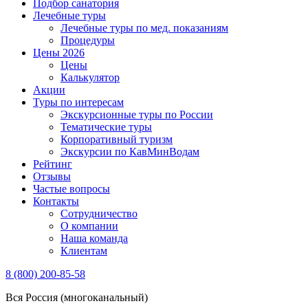
Подбор санатория
Лечебные туры
Лечебные туры по мед. показаниям
Процедуры
Цены 2026
Цены
Калькулятор
Акции
Туры по интересам
Экскурсионные туры по России
Тематические туры
Корпоративный туризм
Экскурсии по КавМинВодам
Рейтинг
Отзывы
Частые вопросы
Контакты
Сотрудничество
О компании
Наша команда
Клиентам
8 (800) 200-85-58
Вся Россия (многоканальный)