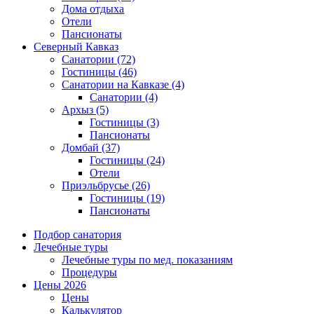
Дома отдыха
Отели
Пансионаты
Северный Кавказ
Санатории
(72)
Гостиницы
(46)
Санатории на Кавказе
(4)
Санатории
(4)
Архыз
(5)
Гостиницы
(3)
Пансионаты
Домбай
(37)
Гостиницы
(24)
Отели
Приэльбрусье
(26)
Гостиницы
(19)
Пансионаты
Подбор санатория
Лечебные туры
Лечебные туры по мед. показаниям
Процедуры
Цены 2026
Цены
Калькулятор