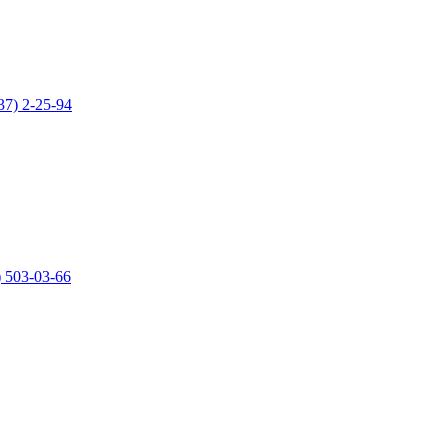
37) 2-25-94
) 503-03-66