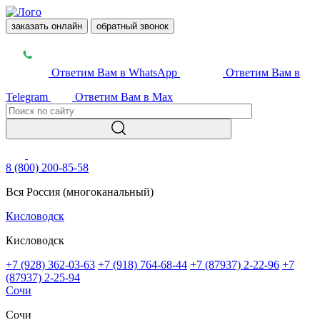
заказать онлайн
обратный звонок
Ответим Вам в WhatsApp
Ответим Вам в
Telegram
Ответим Вам в Max
8 (800) 200-85-58
Вся Россия (многоканальный)
Кисловодск
Кисловодск
+7 (928) 362-03-63
+7 (918) 764-68-44
+7 (87937) 2-22-96
+7
(87937) 2-25-94
Сочи
Сочи