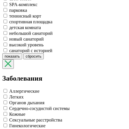
SPA-комплекс
парковка
теннисный корт
спортивная площадка
детская комната
небольшой санаторий
новый санаторий
высокий уровень
санаторий с историей
показать
сбросить
Заболевания
Аллергические
Легких
Органов дыхания
Сердечно-сосудистой системы
Кожные
Сексуальные расстройства
Гинекологические