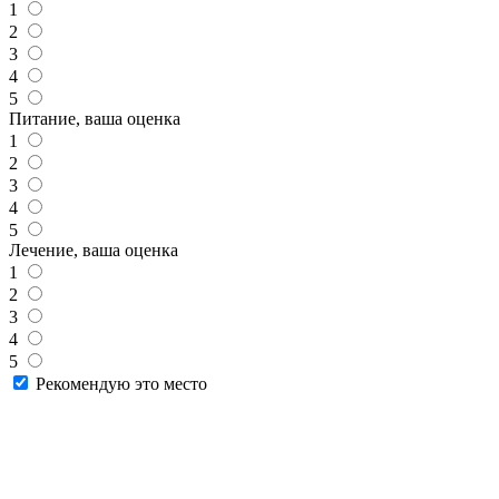
1
2
3
4
5
Питание, ваша оценка
1
2
3
4
5
Лечение, ваша оценка
1
2
3
4
5
Рекомендую это место