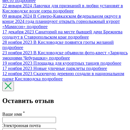
место
подробнее
22 января 2024
Лавочки для признаний в любви установят в
Кисловодске возле озера
подробнее
09 января 2024
В Северо-Кавказском федеральном округе в
конце 2024 года планируют открыть горнолыжный курорт
«Мамисон»
подробнее
17 декабря 2023
Санаторий на месте бывшей дачи Брежнева
создадут в Ставропольском крае
подробнее
28 ноября 2023
В Кисловодске появятся гроты желаний
подробнее
23 ноября 2023
В Кисловодске объявили фото-квест «Зарядись
эмоциями Чебурашки»
подробнее
19 ноября 2023
Площадка для курортных танцев
подробнее
17 ноября 2023
Новые уличные парклеты
подробнее
12 ноября 2023
Сказочную деревню создали в национальном
парке Кисловодска
подробнее
Оставить отзыв
*
Ваше имя
Электронная почта