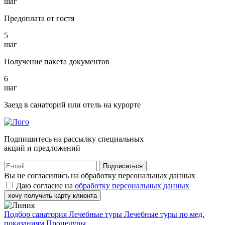
шаг
Предоплата от гостя
5
шаг
Получение пакета документов
6
шаг
Заезд в санаторий или отель на курорте
Подпишитесь на рассылку специальных
акций и предложений
Подписаться
Вы не согласились на обработку персональных данных
Даю согласие на
обработку персональных данных
хочу получить карту клиента
Подбор санатория
Лечебные туры
Лечебные туры по мед.
показаниям
Процедуры