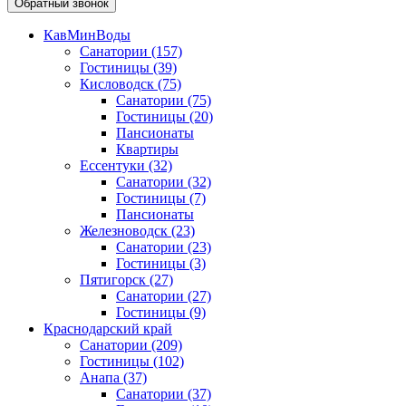
Обратный звонок
КавМинВоды
Санатории
(157)
Гостиницы
(39)
Кисловодск
(75)
Санатории
(75)
Гостиницы
(20)
Пансионаты
Квартиры
Ессентуки
(32)
Санатории
(32)
Гостиницы
(7)
Пансионаты
Железноводск
(23)
Санатории
(23)
Гостиницы
(3)
Пятигорск
(27)
Санатории
(27)
Гостиницы
(9)
Краснодарский край
Санатории
(209)
Гостиницы
(102)
Анапа
(37)
Санатории
(37)