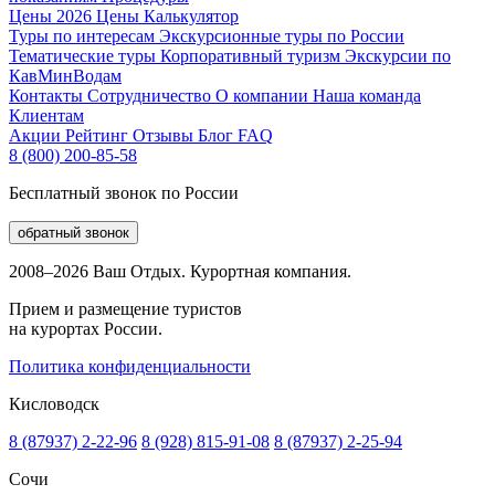
Цены 2026
Цены
Калькулятор
Туры по интересам
Экскурсионные туры по России
Тематические туры
Корпоративный туризм
Экскурсии по
КавМинВодам
Контакты
Сотрудничество
О компании
Наша команда
Клиентам
Акции
Рейтинг
Отзывы
Блог
FAQ
8 (800) 200-85-58
Бесплатный звонок по России
обратный звонок
2008–2026 Ваш Отдых. Курортная компания.
Прием и размещение туристов
на курортах России.
Политика конфиденциальности
Кисловодск
8 (87937) 2-22-96
8 (928) 815-91-08
8 (87937) 2-25-94
Сочи