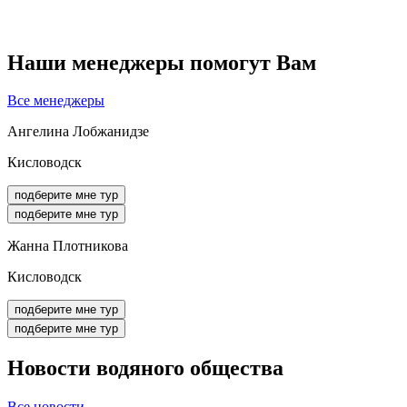
Наши менеджеры помогут Вам
Все менеджеры
Ангелина Лобжанидзе
Кисловодск
подберите мне тур
подберите мне тур
Жанна Плотникова
Кисловодск
подберите мне тур
подберите мне тур
Новости
водяного общества
Все новости