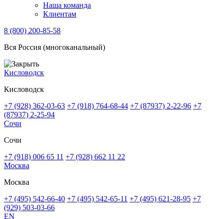
Наша команда
Клиентам
8 (800) 200-85-58
Вся Россия (многоканальный)
Кисловодск
Кисловодск
+7 (928) 362-03-63
+7 (918) 764-68-44
+7 (87937) 2-22-96
+7
(87937) 2-25-94
Сочи
Сочи
+7 (918) 006 65 11
+7 (928) 662 11 22
Москва
Москва
+7 (495) 542-66-40
+7 (495) 542-65-11
+7 (495) 621-28-95
+7
(929) 503-03-66
EN