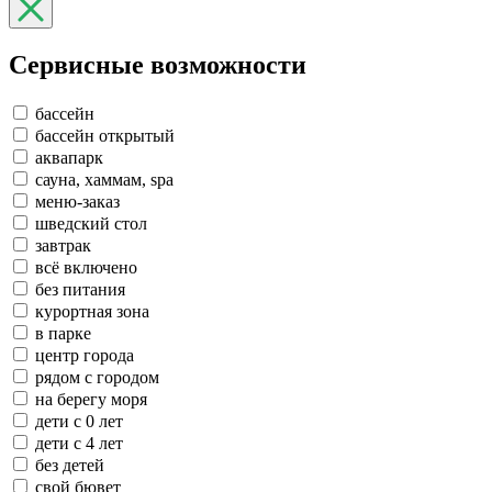
Сервисные возможности
бассейн
бассейн открытый
аквапарк
сауна, хаммам, spa
меню-заказ
шведский стол
завтрак
всё включено
без питания
курортная зона
в парке
центр города
рядом с городом
на берегу моря
дети с 0 лет
дети с 4 лет
без детей
свой бювет