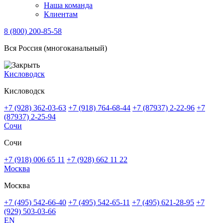
Наша команда
Клиентам
8 (800) 200-85-58
Вся Россия (многоканальный)
Кисловодск
Кисловодск
+7 (928) 362-03-63
+7 (918) 764-68-44
+7 (87937) 2-22-96
+7
(87937) 2-25-94
Сочи
Сочи
+7 (918) 006 65 11
+7 (928) 662 11 22
Москва
Москва
+7 (495) 542-66-40
+7 (495) 542-65-11
+7 (495) 621-28-95
+7
(929) 503-03-66
EN