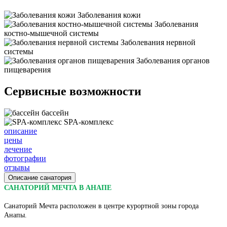
Заболевания кожи
Заболевания
костно-мышечной системы
Заболевания нервной
системы
Заболевания органов
пищеварения
Сервисные возможности
бассейн
SPA-комплекс
описание
цены
лечение
фотографии
отзывы
Описание санатория
САНАТОРИЙ МЕЧТА В АНАПЕ
Санаторий Мечта расположен в центре курортной зоны города
Анапы.