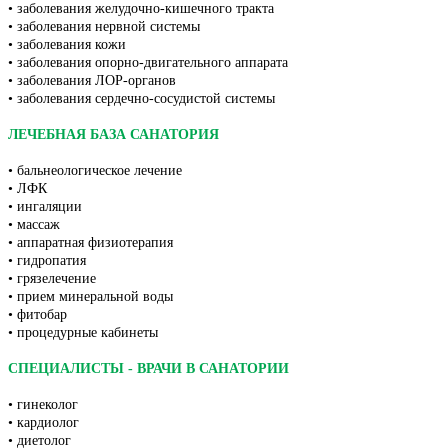
• заболевания желудочно-кишечного тракта
• заболевания нервной системы
• заболевания кожи
• заболевания опорно-двигательного аппарата
• заболевания ЛОР-органов
• заболевания сердечно-сосудистой системы
ЛЕЧЕБНАЯ БАЗА САНАТОРИЯ
• бальнеологическое лечение
• ЛФК
• ингаляции
• массаж
• аппаратная физиотерапия
• гидропатия
• грязелечение
• прием минеральной воды
• фитобар
• процедурные кабинеты
СПЕЦИАЛИСТЫ - ВРАЧИ В САНАТОРИИ
• гинеколог
• кардиолог
• диетолог