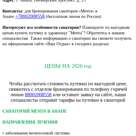
Адрес:
г. Анапа, Пионерский проспект, д. 25
Контакты:
для бронирования санатория «Мечта» в
+78002008558
Анапе
(бесплатная линия по России)
Интересуют все особенности санатория?
Планируете по выгодным
ценам купить путевку в здравницу "Мечта"? Обратитесь к нашим
специалистам. Также информацию о санатории вы сможете получить
на официальном сайте «Ваш Отдых» в соседних разделах.
ЦЕНЫ НА 2026 год
Чтобы рассчитать стоимость путевки по выгодной цене,
свяжитесь с отделом бронирования по телефону горячей
линии
88002008558
или оставьте заявку на сайте, наши
специалисты отправят тарифы на путевки в санаторий
САНАТОРИЙ МЕЧТА В АНАПЕ
НАПРАВЛЕНИЯ ЛЕЧЕНИЯ
• заболевания мочеполовой системы