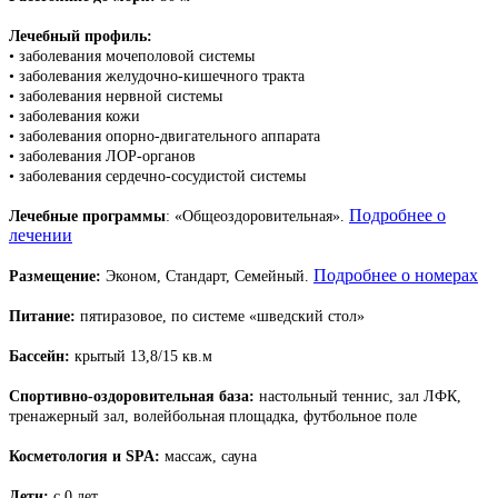
Лечебный профиль:
• заболевания мочеполовой системы
• заболевания желудочно-кишечного тракта
• заболевания нервной системы
• заболевания кожи
• заболевания опорно-двигательного аппарата
• заболевания ЛОР-органов
• заболевания сердечно-сосудистой системы
Подробнее о
Лечебные программы
: «Общеоздоровительная».
лечении
Подробнее о номерах
Размещение:
Эконом, Стандарт, Семейный.
Питание:
пятиразовое, по системе «шведский стол»
Бассейн:
крытый 13,8/15 кв.м
Спортивно-оздоровительная база:
настольный теннис, зал ЛФК,
тренажерный зал, волейбольная площадка, футбольное поле
Косметология и SPA:
массаж, сауна
Дети:
с 0 лет