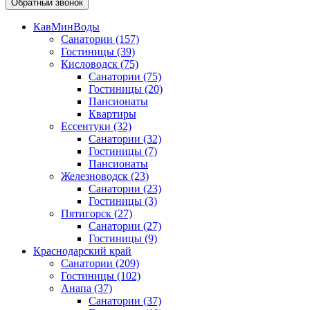
Обратный звонок
КавМинВоды
Санатории
(157)
Гостиницы
(39)
Кисловодск
(75)
Санатории
(75)
Гостиницы
(20)
Пансионаты
Квартиры
Ессентуки
(32)
Санатории
(32)
Гостиницы
(7)
Пансионаты
Железноводск
(23)
Санатории
(23)
Гостиницы
(3)
Пятигорск
(27)
Санатории
(27)
Гостиницы
(9)
Краснодарский край
Санатории
(209)
Гостиницы
(102)
Анапа
(37)
Санатории
(37)