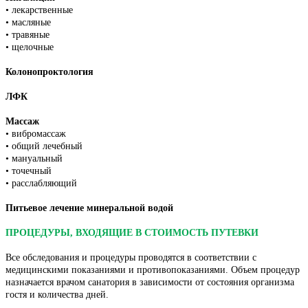
• лекарственные
• масляные
• травяные
• щелочные
Колонопроктология
ЛФК
Массаж
• вибромассаж
• общий лечебный
• мануальный
• точечный
• р
асслабляющий
Питьевое лечение минеральной водой
ПРОЦЕДУРЫ, ВХОДЯЩИЕ В СТОИМОСТЬ ПУТЕВКИ
Все обследования и процедуры проводятся в соответствии с
медицинскими показаниями и противопоказаниями. Объем процедур
назначается врачом санатория в зависимости от состояния организма
гостя и количества дней.