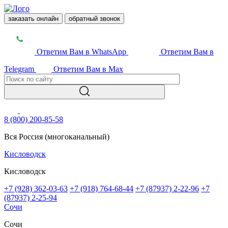
заказать онлайн
обратный звонок
Ответим Вам в WhatsApp
Ответим Вам в
Telegram
Ответим Вам в Max
8 (800) 200-85-58
Вся Россия (многоканальный)
Кисловодск
Кисловодск
+7 (928) 362-03-63
+7 (918) 764-68-44
+7 (87937) 2-22-96
+7
(87937) 2-25-94
Сочи
Сочи