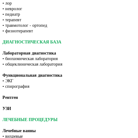
• лор
• невролог
• педиатр
• терапевт
• травмотолог - ортопед
• физиотерапевт
ДИАГНОСТИЧЕСКАЯ БАЗА
Лабораторная диагностика
• биохимическая лаборатория
• общеклиническая лаборатория
Функциональная диагностика
• ЭКГ
• спирография
Рентген
УЗИ
ЛЕЧЕБНЫЕ ПРОЦЕДУРЫ
Лечебные ванны
• вихревые