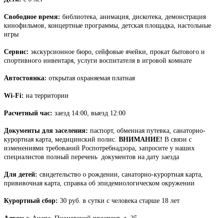
Свободное время:
библиотека, анимация, дискотека, демонстрация
кинофильмов, концертные программы, детская площадка, настольные
игры
Сервис:
экскурсионное бюро, сейфовые ячейки, прокат бытового и
спортивного инвентаря, услуги воспитателя в игровой комнате
Автостоянка:
открытая охраняемая платная
Wi-Fi:
на территории
Расчетный час:
заезд 14:00, выезд 12:00
Документы для заселения:
паспорт, обменная путевка, санаторно-
курортная карта, медицинский полис.
ВНИМАНИЕ!
В связи с
изменениями требований Роспотребнадзора, запросите у наших
специалистов полный перечень документов на дату заезда
Для детей:
свидетельство о рождении, санаторно-курортная карта,
прививочная карта, справка об эпидемиологическом окружении
Курортный сбор:
30 руб. в сутки с человека старше 18 лет