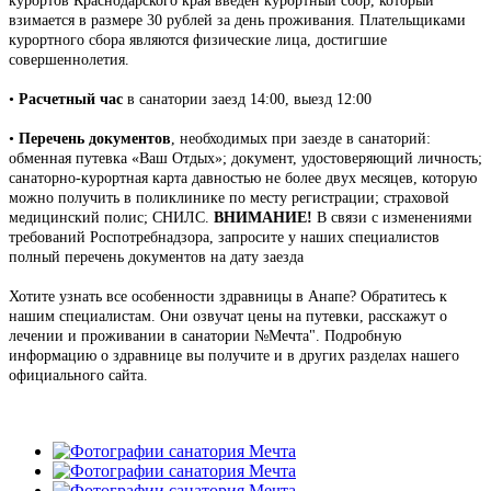
курортов Краснодарского края введен курортный сбор, который
взимается в размере 30 рублей за день проживания. Плательщиками
курортного сбора являются физические лица, достигшие
совершеннолетия.
•
Расчетный час
в санатории заезд 14:00, выезд 12:00
•
Перечень документов
, необходимых при заезде в санаторий:
обменная путевка «Ваш Отдых»; документ, удостоверяющий личность;
санаторно-курортная карта давностью не более двух месяцев, которую
можно получить в поликлинике по месту регистрации; страховой
медицинский полис; СНИЛС.
ВНИМАНИЕ!
В связи с изменениями
требований Роспотребнадзора, запросите у наших специалистов
полный перечень документов на дату заезда
Хотите узнать все особенности здравницы в Анапе? Обратитесь к
нашим специалистам. Они озвучат цены на путевки, расскажут о
лечении и проживании в санатории №Мечта". Подробную
информацию о здравнице вы получите и в других разделах нашего
официального сайта.