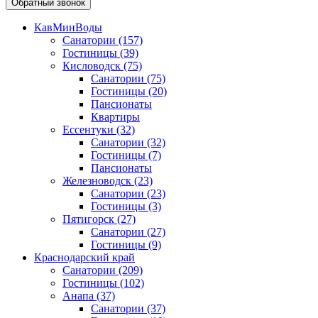
Обратный звонок
КавМинВоды
Санатории
(157)
Гостиницы
(39)
Кисловодск
(75)
Санатории
(75)
Гостиницы
(20)
Пансионаты
Квартиры
Ессентуки
(32)
Санатории
(32)
Гостиницы
(7)
Пансионаты
Железноводск
(23)
Санатории
(23)
Гостиницы
(3)
Пятигорск
(27)
Санатории
(27)
Гостиницы
(9)
Краснодарский край
Санатории
(209)
Гостиницы
(102)
Анапа
(37)
Санатории
(37)