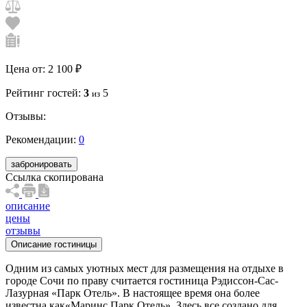
Цена от:
2 100 ₽
Рейтинг гостей:
3
5
из
Отзывы:
Рекомендации:
0
забронировать
Ссылка скопирована
описание
цены
отзывы
Описание гостиницы
Одним из самых уютных мест для размещения на отдыхе в
городе Сочи по праву считается гостиница Рэдиссон-Сас-
Лазурная «Парк Отель». В настоящее время она более
известна как«Маринс Парк Отель». Здесь все создано для