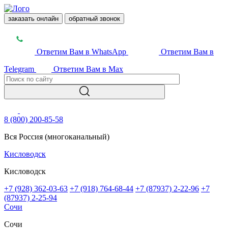
заказать онлайн
обратный звонок
Ответим Вам в WhatsApp
Ответим Вам в
Telegram
Ответим Вам в Max
8 (800) 200-85-58
Вся Россия (многоканальный)
Кисловодск
Кисловодск
+7 (928) 362-03-63
+7 (918) 764-68-44
+7 (87937) 2-22-96
+7
(87937) 2-25-94
Сочи
Сочи