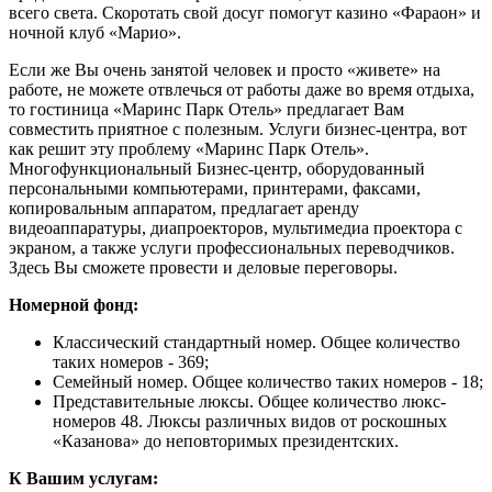
всего света. Скоротать свой досуг помогут казино «Фараон» и
ночной клуб «Марио».
Если же Вы очень занятой человек и просто «живете» на
работе, не можете отвлечься от работы даже во время отдыха,
то гостиница «Маринс Парк Отель» предлагает Вам
совместить приятное с полезным. Услуги бизнес-центра, вот
как решит эту проблему «Маринс Парк Отель».
Многофункциональный Бизнес-центр, оборудованный
персональными компьютерами, принтерами, факсами,
копировальным аппаратом, предлагает аренду
видеоаппаратуры, диапроекторов, мультимедиа проектора с
экраном, а также услуги профессиональных переводчиков.
Здесь Вы сможете провести и деловые переговоры.
Номерной фонд:
Классический стандартный номер. Общее количество
таких номеров - 369;
Семейный номер. Общее количество таких номеров - 18;
Представительные люксы. Общее количество люкс-
номеров 48. Люксы различных видов от роскошных
«Казанова» до неповторимых президентских.
К Вашим услугам: