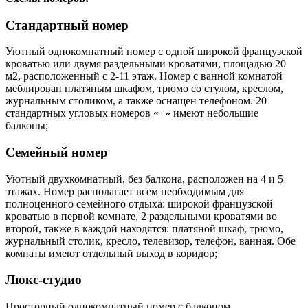
Стандартный номер
Уютный однокомнатный номер с одной широкой французской
кроватью или двумя раздельными кроватями, площадью 20
м2, расположенный с 2-11 этаж. Номер с ванной комнатой
меблирован платяным шкафом, трюмо со стулом, креслом,
журнальным столиком, а также оснащен телефоном. 20
стандартных угловых номеров «+» имеют небольшие
балконы;
Семейный номер
Уютный двухкомнатный, без балкона, расположен на 4 и 5
этажах. Номер располагает всем необходимым для
полноценного семейного отдыха: широкой французской
кроватью в первой комнате, 2 раздельными кроватями во
второй, также в каждой находятся: платяной шкаф, трюмо,
журнальный столик, кресло, телевизор, телефон, ванная. Обе
комнаты имеют отдельный выход в коридор;
Люкс-студио
Просторный однокомнатный номер с балконом,