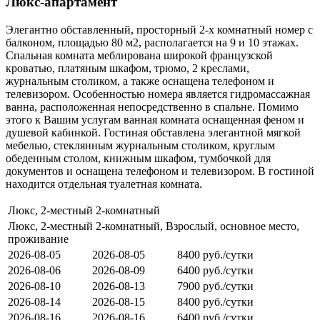
Люкс-апартамент
Элегантно обставленный, просторный 2-х комнатный номер с
балконом, площадью 80 м2, располагается на 9 и 10 этажах.
Спальная комната меблирована широкой французской
кроватью, платяным шкафом, трюмо, 2 креслами,
журнальным столиком, а также оснащена телефоном и
телевизором. Особенностью номера является гидромассажная
ванна, расположенная непосредственно в спальне. Помимо
этого к Вашим услугам ванная комната оснащенная феном и
душевой кабинкой. Гостиная обставлена элегантной мягкой
мебелью, стеклянным журнальным столиком, круглым
обеденным столом, книжным шкафом, тумбочкой для
документов и оснащена телефоном и телевизором. В гостиной
находится отдельная туалетная комната.
Люкс, 2-местный 2-комнатный
Люкс, 2-местный 2-комнатный, Взрослый, основное место,
проживание
2026-08-05
2026-08-05
8400 руб./сутки
2026-08-06
2026-08-09
6400 руб./сутки
2026-08-10
2026-08-13
7900 руб./сутки
2026-08-14
2026-08-15
8400 руб./сутки
2026-08-16
2026-08-16
6400 руб./сутки