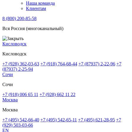
Наша команда
Клиентам
8 (800) 200-85-58
Вся Россия (многоканальный)
Кисловодск
Кисловодск
+7 (928) 362-03-63
+7 (918) 764-68-44
+7 (87937) 2-22-96
+7
(87937) 2-25-94
Сочи
Сочи
+7 (918) 006 65 11
+7 (928) 662 11 22
Москва
Москва
+7 (495) 542-66-40
+7 (495) 542-65-11
+7 (495) 621-28-95
+7
(929) 503-03-66
EN