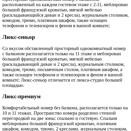
расположенный на каждом гостевом этаже с 2-11, меблирован
большой французской кроватью, мягкой мебелью
(раскладывающийся диван и 2 кресла), журнальным столиком,
комодом, трюмо, платяным шкафом, также оснащен
телефоном и телевизором и феном в ванной комнате;
Люкс-сеньор
Со вкусом обставленный просторный однокомнатный номер
с балконом располагается только на 11 этаже и меблирован
большой французской кроватью, мягкой мебелью
(раскладывающий диван и 2 кресла), журнальным столиком,
комодом, трюмо, письменным столом, платяным шкафом, а
также оснащен телефоном и телевизором и феном в ванной
комнате; Люкс-сеньор отличается от люкса-студио большей
площадью.
Люкс-премиум
Комфортабельный номер без балкона, располагается только на
10 и 11 этажах. Пространство номера разделено стенной
перегородкой на две зоны: спальню и гостевую. Спальня
меблирована большой французской кроватью, платяным
шкафом, комодом, трюмо, 2 креслами, журнальным столиком,