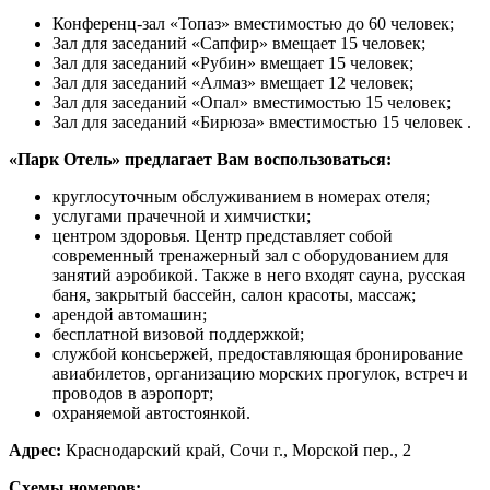
Конференц-зал «Топаз» вместимостью до 60 человек;
Зал для заседаний «Сапфир» вмещает 15 человек;
Зал для заседаний «Рубин» вмещает 15 человек;
Зал для заседаний «Алмаз» вмещает 12 человек;
Зал для заседаний «Опал» вместимостью 15 человек;
Зал для заседаний «Бирюза» вместимостью 15 человек .
«Парк Отель» предлагает Вам воспользоваться:
круглосуточным обслуживанием в номерах отеля;
услугами прачечной и химчистки;
центром здоровья. Центр представляет собой
современный тренажерный зал с оборудованием для
занятий аэробикой. Также в него входят сауна, русская
баня, закрытый бассейн, салон красоты, массаж;
арендой автомашин;
бесплатной визовой поддержкой;
службой консьержей, предоставляющая бронирование
авиабилетов, организацию морских прогулок, встреч и
проводов в аэропорт;
охраняемой автостоянкой.
Адрес:
Краснодарский край, Сочи г., Морской пер., 2
Схемы номеров: